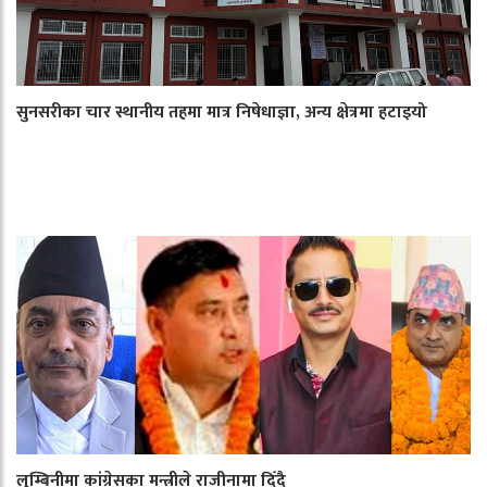
सुनसरीका चार स्थानीय तहमा मात्र निषेधाज्ञा, अन्य क्षेत्रमा हटाइयो
लुम्बिनीमा कांग्रेसका मन्त्रीले राजीनामा दिँदै