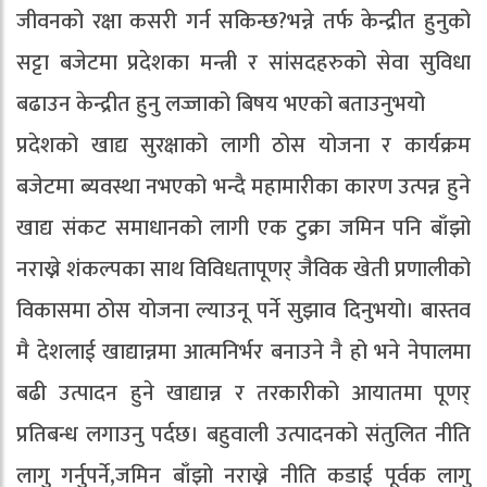
जीवनको रक्षा कसरी गर्न सकिन्छ?भन्ने तर्फ केन्द्रीत हुनुको
सट्टा बजेटमा प्रदेशका मन्त्री र सांसदहरुको सेवा सुविधा
बढाउन केन्द्रीत हुनु लज्जाको बिषय भएको बताउनुभयो
प्रदेशको खाद्य सुरक्षाको लागी ठोस योजना र कार्यक्रम
बजेटमा ब्यवस्था नभएको भन्दै महामारीका कारण उत्पन्न हुने
खाद्य संकट समाधानको लागी एक टुक्रा जमिन पनि बाँझो
नराख्ने शंकल्पका साथ विविधतापूणर् जैविक खेती प्रणालीको
विकासमा ठोस योजना ल्याउनू पर्ने सुझाव दिनुभयो। बास्तव
मै देशलाई खाद्यान्नमा आत्मनिर्भर बनाउने नै हो भने नेपालमा
बढी उत्पादन हुने खाद्यान्न र तरकारीको आयातमा पूणर्
प्रतिबन्ध लगाउनु पर्दछ। बहुवाली उत्पादनको संतुलित नीति
लागु गर्नुपर्ने,जमिन बाँझो नराख्ने नीति कडाई पूर्वक लागु