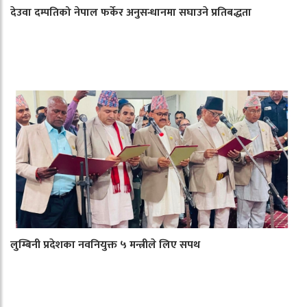
देउवा दम्पतिको नेपाल फर्केर अनुसन्धानमा सघाउने प्रतिबद्धता
लुम्बिनी प्रदेशका नवनियुक्त ५ मन्त्रीले लिए सपथ