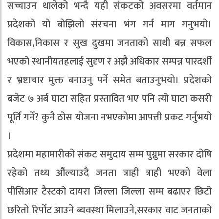
सच्चाउन थालेको भन्दै यही संकटको अवसरमा वर्तमान
प्रदेशको यो बोझिलो संरचना भंग गर्न माग गनुभयो।
विकास,निकास र सुख दुखमा जनताको साथी बन्न सफल
भएको स्थानीयतहलाई सुदृण र अझै अधिकार सम्पन्न पारदर्शी
र भ्रष्टाचार मुक्त बनाउनु पर्ने समेत बताउनुभयो। प्रदेशको
बजेट ७ अर्ब घाटा सहित प्रस्तावित भए पनि त्यो घाटा कसरी
पूर्ति गर्ने? कुनै ठोस योजना नभएकोमा आपत्ती प्रकट गर्नुभयो
।
प्रदेशमा महामारीको संकट समुदाय सम्म पुग्नुमा सरकार दोषि
रहेको तथ्य औंल्याउदै जनता त्राही त्राही भएको वेला
पीसिआर टैस्टको दायरा जिल्ला जिल्ला सम्म बढाएर छिटो
छरितो रिर्पोट आउने ब्यवस्था मिलाउने,सरकार वाट जनताको