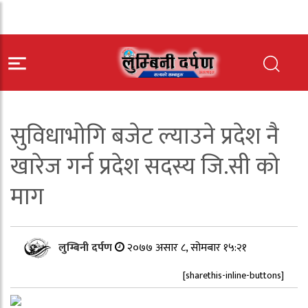
सुविधाभोगि बजेट ल्याउने प्रदेश नै
खारेज गर्न प्रदेश सदस्य जि.सी को
माग
लुम्बिनी दर्पण
२०७७ असार ८, सोमबार १५:२१
[sharethis-inline-buttons]