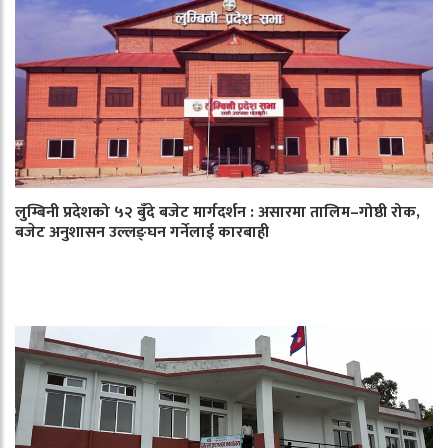
लुम्बिनी प्रदेशको ५२ बुँदे बजेट मार्गदर्शन : असारमा तालिम–गोष्ठी रोक,
बजेट अनुशासन उल्लङ्घन गर्नेलाई कारबाही