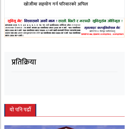
खोजीमा सहयोग गर्न परिवारको अपिल
प्रतिक्रिया
यो पनि पढौँ