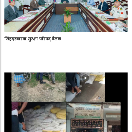
सिंहदरबारमा सुरक्षा परिषद् बैठक