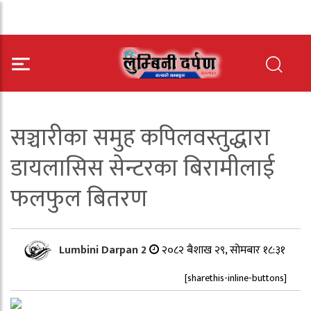
सञ्चारीका समुह कपिलवस्तुद्धारा
डायलासिस सेन्टरका बिरामीलाई
फलफुल बितरण
Lumbini Darpan 2
२०८२ बैशाख २९, सोमबार १८:३१
[sharethis-inline-buttons]