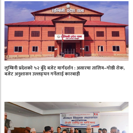
लुम्बिनी प्रदेशको ५२ बुँदे बजेट मार्गदर्शन : असारमा तालिम–गोष्ठी रोक,
बजेट अनुशासन उल्लङ्घन गर्नेलाई कारबाही