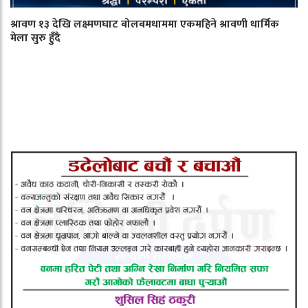
श्रावण १३ देखि लक्ष्मणघाट बोलबमधाममा एकमहिने श्रावणी धार्मिक
मेला सुरु हुँदै