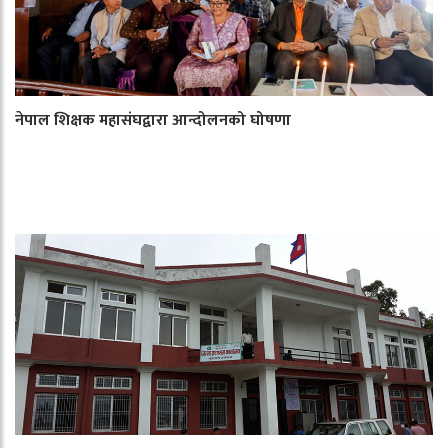
नेपाल शिक्षक महासंघद्वारा आन्दोलनको घोषणा