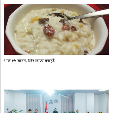
आज १५ साउन, खिर खाएर मनाइँदै