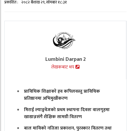
प्रकाशित :
२०८२ बैशाख २९, सोमबार १८:३१
Lumbini Darpan 2
लेखकबाट थप
प्राविधिक शिक्षाकाे हव कपिलवस्तु प्राविधिक
प्रतिष्ठानमा अभिमुखीकरण
मिराई ल्याङ्गवेजको प्रथम स्थापना दिवसः वालगृहमा
खाद्यान्नसंगै शैक्षिक सामग्री वितरण
बाल माविको नतिजा प्रकाशन, पुरस्कार वितरण तथा