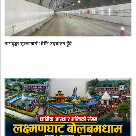
नागढुङ्गा सुरुङमार्ग भोलि उद्घाटन हुँदै