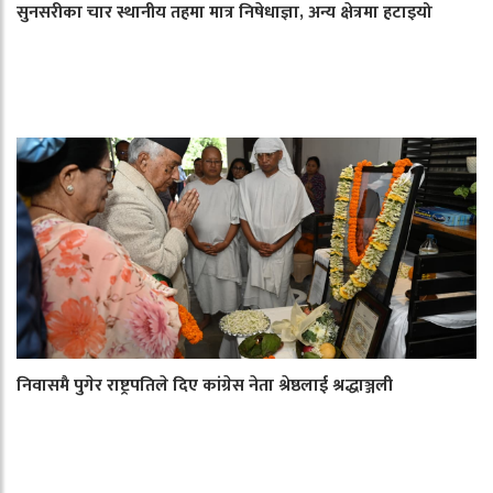
सुनसरीका चार स्थानीय तहमा मात्र निषेधाज्ञा, अन्य क्षेत्रमा हटाइयो
निवासमै पुगेर राष्ट्रपतिले दिए कांग्रेस नेता श्रेष्ठलाई श्रद्धाञ्जली