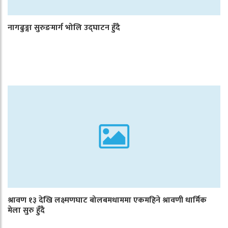
नागढुङ्गा सुरुङमार्ग भोलि उद्घाटन हुँदै
श्रावण १३ देखि लक्ष्मणघाट बोलबमधाममा एकमहिने श्रावणी धार्मिक
मेला सुरु हुँदै