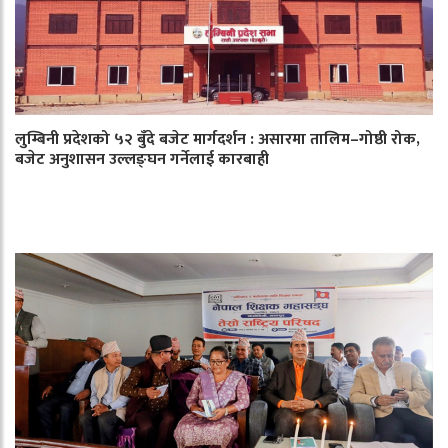
लुम्बिनी प्रदेशको ५२ बुँदे बजेट मार्गदर्शन : असारमा तालिम–गोष्ठी रोक,
बजेट अनुशासन उल्लङ्घन गर्नेलाई कारबाही