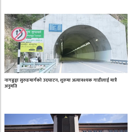
नागढुङ्गा सुरुङमार्गको उदघाटन, शुरुमा अत्यावश्यक गाडीलाई मात्रै
अनुमति