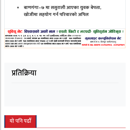
बाणगंगा–७ मा ससुराली आएका युवक बेपत्ता,
खोजीमा सहयोग गर्न परिवारको अपिल
प्रतिक्रिया
यो पनि पढौँ