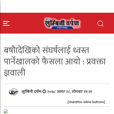
बषौादेखिको संघर्षलाई ध्वस्त
पार्नेखालको फैसला आयो : प्रवक्ता
ज्ञवाली
लुम्बिनी दर्पण
२०७८ असार २८, सोमबार ११:२१
[sharethis-inline-buttons]