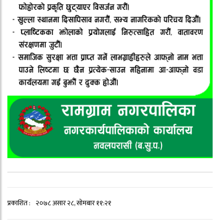
प्रकाशित :
२०७८ असार २८, सोमबार ११:२१