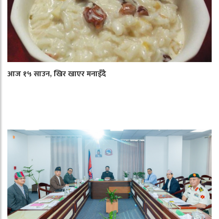
आज १५ साउन, खिर खाएर मनाइँदै