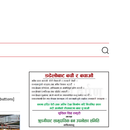
-buttons]