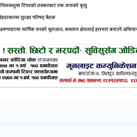
पिलवस्तुमा टिपरको ठक्करबाट एक जनाको मृत्यु
िंहदरबारमा सुरक्षा परिषद् बैठक
क्ष्मणघाटमा धार्मिक वनको सुरुआत, समशान क्षेत्रलाई हराभरा बनाउने अभिया