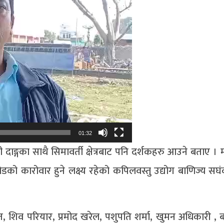
01:32
ी दाङ्गका साथै सिमावर्ती क्षेत्रबाट पनि दर्शकहरु आउने बताए ।
 कारोवार हुने लक्ष्य रहेको कपिलवस्तु उद्योग बाणिज्य सघंक
िव परियार, प्रमोद खरेल, पशुपति शर्मा, खुमन अधिकारी , बद्र