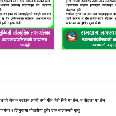
ीजको रौनक बढाउन आयो नयाँ गीत ‘मेरो बिहे भा छैन, म पोइला गा छैन’
ाणगंगा ९ जिनुवामा पोखरीमा डुबेर एक बालकको मृत्यु