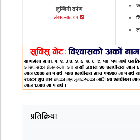
क
लुम्बिनी दर्पण
लेखकबाट थप
स
ल
प्रतिक्रिया