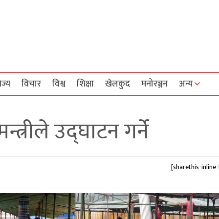
िज्य
विचार
विश्व
शिक्षा
खेलकुद
मनोरञ्जन
अन्य
त्रीले उद्घाटन गर्ने
[sharethis-inline