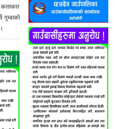
ढि कलाकार
 गुम्बाको
 ।