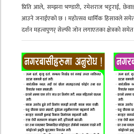
प्रिति आले, सम्झना भण्डारी, रमेशराज भट्टराई, छे
आउने जनाईएको छ । महोत्सव धार्मिक हिसावले समेत मह
दर्शन महत्वपुणर् सेल्फी जोन लगाएतका क्षेत्रको स