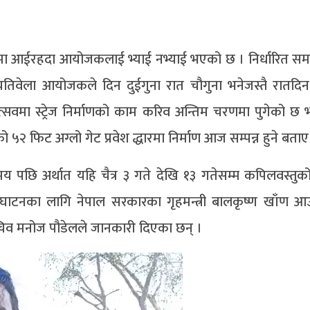
रमा आईरहदा आयोजकलाई भ्याई नभ्याई भएको छ । निर्धारित समय
तिवेला आयोजकले दिन दुईगुना रात चौगुना भनेजस्तै रातदि
्सवमा स्ट्रेज निर्माणको काम करिव अन्तिम चरणमा पुगेको छ भन
 ५२ फिट अग्लो गेट प्रवेश द्धारमा निर्माण आज सम्पन्न हुने बताए
छि अर्थात यहि चैत्र ३ गते देखि १३ गतेसम्म कपिलवस्तुक
्धघाटनका लागि नेपाल सरकारका गृहमन्त्री बालकृष्ण खाँण आ
चिव मनोज पौडेलले जानकारी दिएका छन् ।