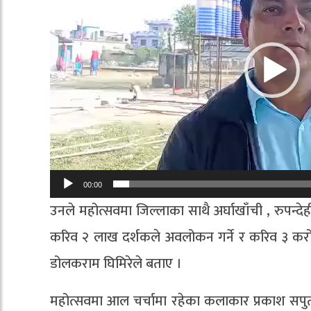
00:00
उनले महोत्सवमा जिल्लाका साथै अर्घाखाँची , रुपन्देह
करिव २ लाख दर्शकले अवलोकन गर्ने र करिव ३ करोडको
डोलकराम घिमिरेले बताए ।
महोत्सवमा आल चर्चामा रहेका कलाकार प्रकाश सपुत, श