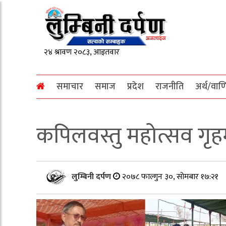
समाचार
समाज
प्रदेश
राजनीति
अर्थ/वाण
कपिलवस्तु महोत्सव गृहमन्
लुम्बिनी दर्पण
२०७८ फाल्गुन ३०, सोमबार १७:२१