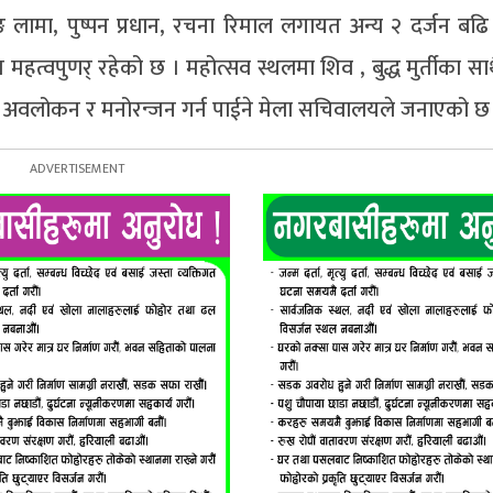
वाङ लामा, पुष्पन प्रधान, रचना रिमाल लगायत अन्य २ दर्जन ब
त्वपुणर् रहेको छ । महोत्सव स्थलमा शिव , बुद्ध मुर्तीका साथै
मेत अवलोकन र मनोरन्जन गर्न पाईने मेला सचिवालयले जनाएको छ