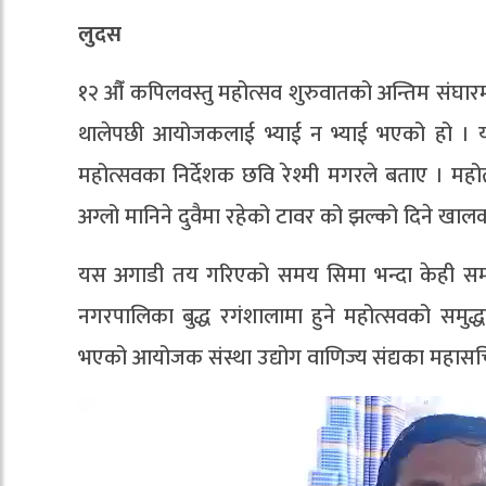
लुदस
१२ औँ कपिलवस्तु महोत्सव शुरुवातको अन्तिम संघा
थालेपछी आयोजकलाई भ्याई न भ्याई भएको हो । य
महोत्सवका निर्देशक छवि रेश्मी मगरले बताए । महोत
अग्लो मानिने दुवैमा रहेको टावर को झल्को दिने खालको
यस अगाडी तय गरिएको समय सिमा भन्दा केही समय प
नगरपालिका बुद्ध रगंशालामा हुने महोत्सवको समुद
भएको आयोजक संस्था उद्योग वाणिज्य संद्यका महास
Video
Player