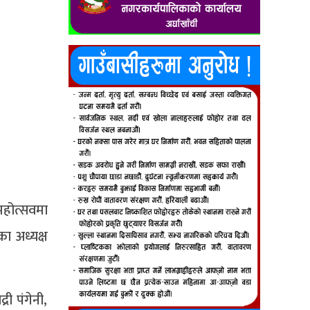
 महोत्सवमा
ा अध्यक्ष
ी पंगेनी,