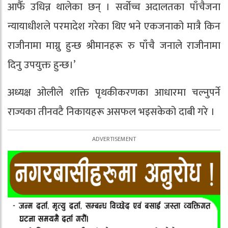
आफैँ उधिन्न थालेका छन् । सर्वोच्च अदालतका पाँचैजना
न्यायाधीशले परमादेश गरेका थिए भने एकजनाको मात्रै किन
राजीनामा माग्नु हुन्छ श्रीमानहरू रु पाँचै जनाले राजीनामा
दिनु उपयुक्त हुन्छ।’
अध्यक्ष ओलीले शक्ति पृथकीकरणका आधारमा चल्नुपर्ने
राज्यका तीनवटै निकायहरू असफल भइसकेको दाबी गरे ।