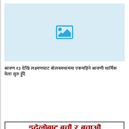
श्रावण १३ देखि लक्ष्मणघाट बोलबमधाममा एकमहिने श्रावणी धार्मिक
मेला सुरु हुँदै