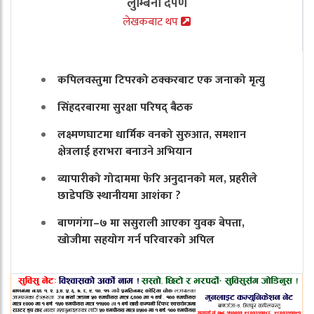
लुम्बिनी दर्पण
लेखकबाट थप
कपिलवस्तुमा टिपरको ठक्करबाट एक जनाको मृत्यु
सिंहदरबारमा सुरक्षा परिषद् बैठक
लक्ष्मणघाटमा धार्मिक वनको सुरुआत, समशान
क्षेत्रलाई हराभरा बनाउने अभियान
व्यापारीको गोदाममा फेरि अनुदानको मल, प्रहरीले
छाडेपछि स्थानीयमा आशंका ?
बाणगंगा–७ मा ससुराली आएका युवक बेपत्ता,
खोजीमा सहयोग गर्न परिवारको अपिल