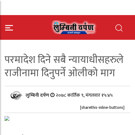
परमादेश दिने सबै न्यायाधीसहरुले
राजीनामा दिनुपर्ने ओलीको माग
लुम्बिनी दर्पण
२०७८ कार्तिक ९, मंगलवार १५:४५
[sharethis-inline-buttons]