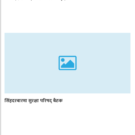
सिंहदरबारमा सुरक्षा परिषद् बैठक