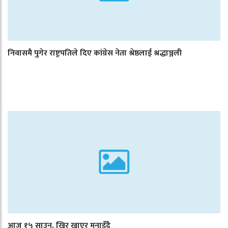
निवासमै पुगेर राष्ट्रपतिले दिए कांग्रेस नेता श्रेष्ठलाई श्रद्धाञ्जली
आज १५ साउन, खिर खाएर मनाइँदै