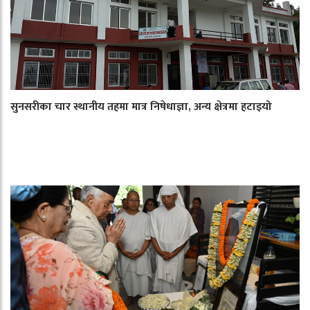
सुनसरीका चार स्थानीय तहमा मात्र निषेधाज्ञा, अन्य क्षेत्रमा हटाइयो