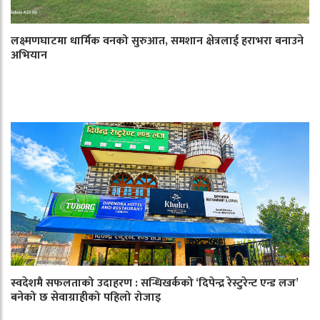
लक्ष्मणघाटमा धार्मिक वनको सुरुआत, समशान क्षेत्रलाई हराभरा बनाउने
अभियान
स्वदेशमै सफलताको उदाहरण : सन्धिखर्कको ‘दिपेन्द्र रेस्टुरेन्ट एन्ड लज’
बनेको छ सेवाग्राहीको पहिलो रोजाइ