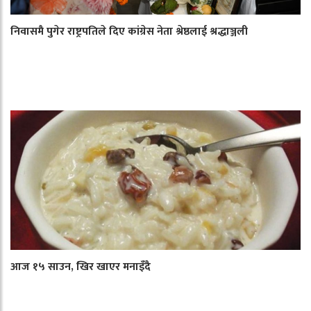
निवासमै पुगेर राष्ट्रपतिले दिए कांग्रेस नेता श्रेष्ठलाई श्रद्धाञ्जली
आज १५ साउन, खिर खाएर मनाइँदै