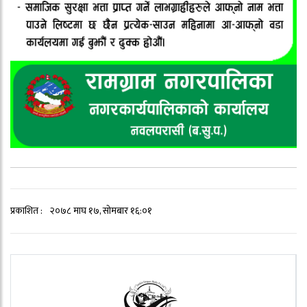
प्रकाशित :
२०७८ माघ १७, सोमबार १६:०१