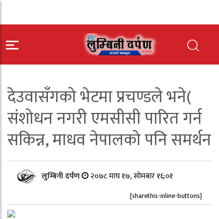
देउवासँगको भेटमा प्रचण्डले भने(
संशोधन नगरी एमसीसी पारित गर्न
सकिन्न, माधव नेपालको पनि समर्थन
लुम्बिनी दर्पण
२०७८ माघ १७, सोमबार १६:०१
[sharethis-inline-buttons]