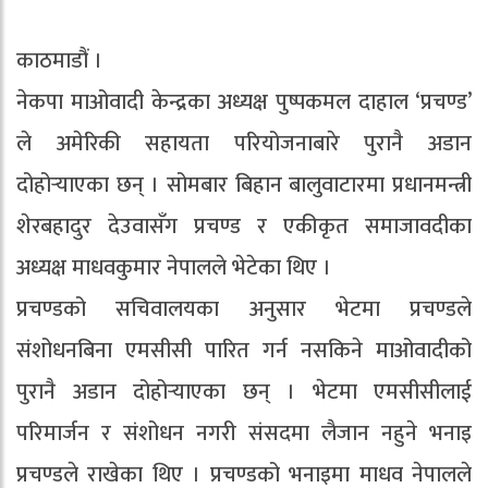
काठमाडौं ।
नेकपा माओवादी केन्द्रका अध्यक्ष पुष्पकमल दाहाल ‘प्रचण्ड’
ले अमेरिकी सहायता परियोजनाबारे पुरानै अडान
दोहोर्‍याएका छन् । सोमबार बिहान बालुवाटारमा प्रधानमन्त्री
शेरबहादुर देउवासँग प्रचण्ड र एकीकृत समाजावदीका
अध्यक्ष माधवकुमार नेपालले भेटेका थिए ।
प्रचण्डको सचिवालयका अनुसार भेटमा प्रचण्डले
संशोधनबिना एमसीसी पारित गर्न नसकिने माओवादीको
पुरानै अडान दोहोर्‍याएका छन् । भेटमा एमसीसीलाई
परिमार्जन र संशोधन नगरी संसदमा लैजान नहुने भनाइ
प्रचण्डले राखेका थिए । प्रचण्डको भनाइमा माधव नेपालले