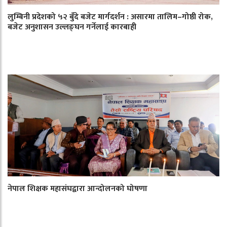
लुम्बिनी प्रदेशको ५२ बुँदे बजेट मार्गदर्शन : असारमा तालिम–गोष्ठी रोक,
बजेट अनुशासन उल्लङ्घन गर्नेलाई कारबाही
नेपाल शिक्षक महासंघद्वारा आन्दोलनको घोषणा