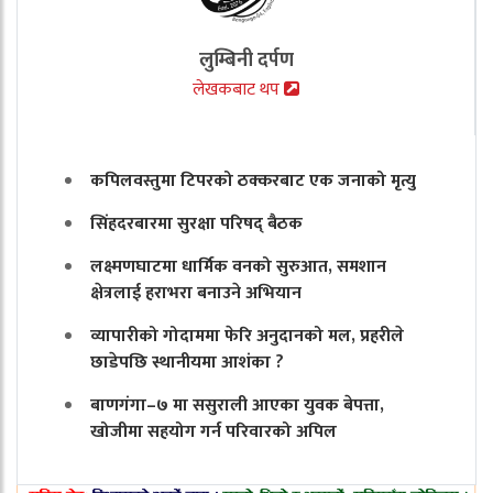
लुम्बिनी दर्पण
लेखकबाट थप
कपिलवस्तुमा टिपरको ठक्करबाट एक जनाको मृत्यु
सिंहदरबारमा सुरक्षा परिषद् बैठक
लक्ष्मणघाटमा धार्मिक वनको सुरुआत, समशान
क्षेत्रलाई हराभरा बनाउने अभियान
व्यापारीको गोदाममा फेरि अनुदानको मल, प्रहरीले
छाडेपछि स्थानीयमा आशंका ?
बाणगंगा–७ मा ससुराली आएका युवक बेपत्ता,
खोजीमा सहयोग गर्न परिवारको अपिल