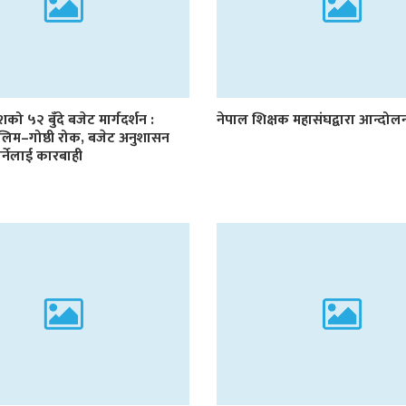
देशको ५२ बुँदे बजेट मार्गदर्शन :
नेपाल शिक्षक महासंघद्वारा आन्दो
लिम–गोष्ठी रोक, बजेट अनुशासन
र्नेलाई कारबाही