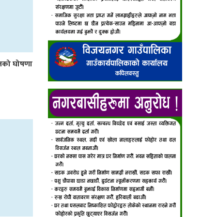
लनको घोषणा