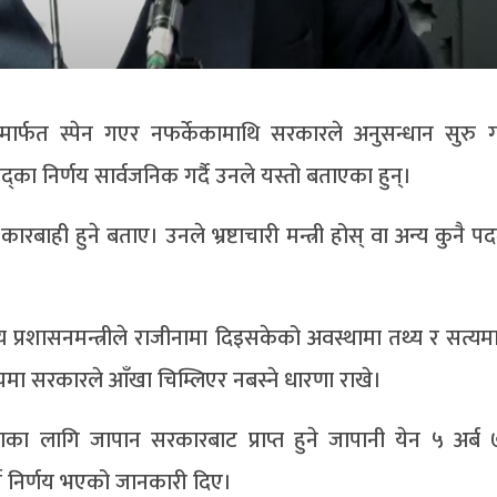
िसामार्फत स्पेन गएर नफर्केकामाथि सरकारले अनुसन्धान सुरु
्का निर्णय सार्वजनिक गर्दै उनले यस्तो बताएका हुन्।
 कारबाही हुने बताए। उनले भ्रष्टाचारी मन्त्री होस् वा अन्य कुनै पदम
य प्रशासनमन्त्रीले राजीनामा दिइसकेको अवस्थामा तथ्य र सत्य
यमा सरकारले आँखा चिम्लिएर नबस्ने धारणा राखे।
योजनाका लागि जापान सरकारबाट प्राप्त हुने जापानी येन ५ अर्
े निर्णय भएको जानकारी दिए।