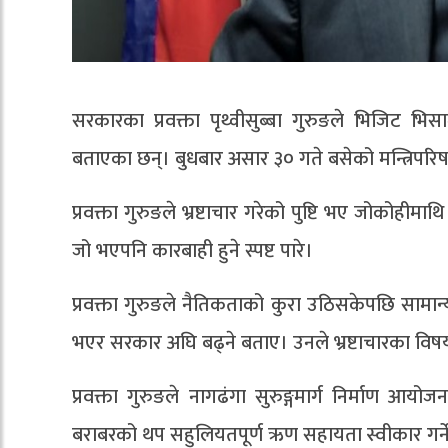
सरकारका प्रवक्ता पृथ्वीसुब्बा गुरुङले भिजिट भ
बताएका छन्। बुधबार असार ३० गते बसेको मन्त्रिपरिषद
प्रवक्ता गुरुङले भ्रष्टाचार गरेको पुष्टि भए जोकोहीमाथि
जो भएपनि कारबाही हुने स्पष्ट पारे।
प्रवक्ता गुरुङले नैतिकताको कुरा उठिसकेपछि सामान्
भएर सरकार अघि बढ्ने बताए। उनले भ्रष्टाचारका विष
प्रवक्ता गुरुङले नागढंगा सुरुङ्गमार्ग निर्माण आ
बराबरको थप सहुलियतपूर्ण ऋण सहायता स्वीकार गर्न