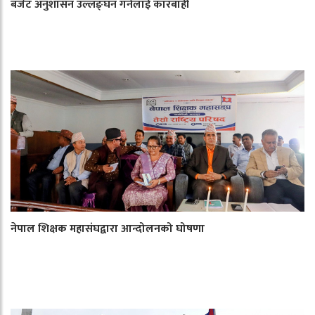
बजेट अनुशासन उल्लङ्घन गर्नेलाई कारबाही
नेपाल शिक्षक महासंघद्वारा आन्दोलनको घोषणा