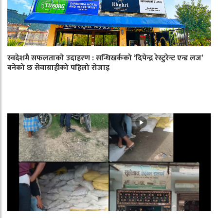
स्वदेशमै सफलताको उदाहरण : सन्धिखर्कको ‘दिपेन्द्र रेस्टुरेन्ट एन्ड लज’
बनेको छ सेवाग्राहीको पहिलो रोजाइ