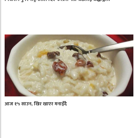
आज १५ साउन, खिर खाएर मनाइँदै