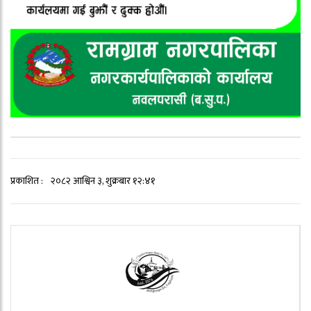
प्रकाशित :
२०८२ आश्विन ३, शुक्रबार १२:४१