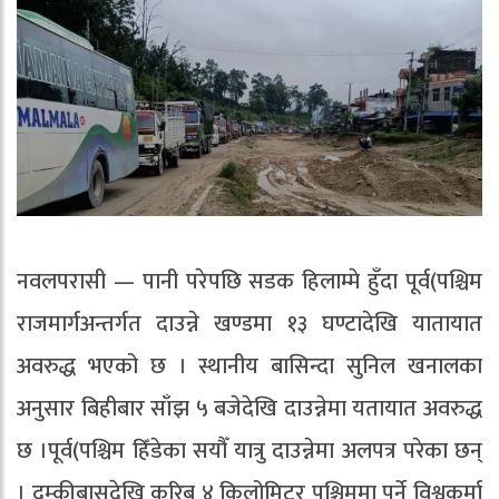
नवलपरासी — पानी परेपछि सडक हिलाम्मे हुँदा पूर्व(पश्चिम
राजमार्गअन्तर्गत दाउन्ने खण्डमा १३ घण्टादेखि यातायात
अवरुद्ध भएको छ । स्थानीय बासिन्दा सुनिल खनालका
अनुसार बिहीबार साँझ ५ बजेदेखि दाउन्नेमा यतायात अवरुद्ध
छ ।पूर्व(पश्चिम हिँडेका सयौँ यात्रु दाउन्नेमा अलपत्र परेका छन्
। दुम्कीबासदेखि करिब ४ किलोमिटर पश्चिममा पर्ने विश्वकर्मा