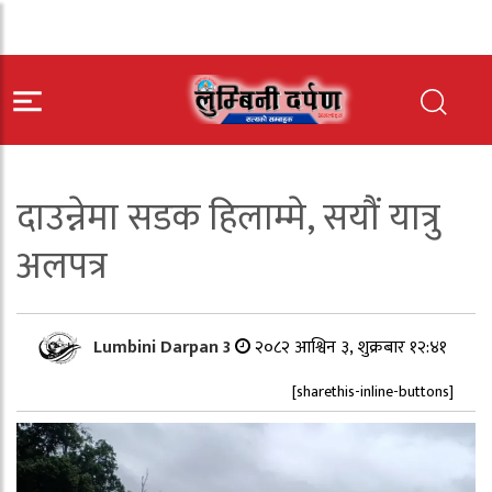
दाउन्नेमा सडक हिलाम्मे, सयौं यात्रु
अलपत्र
Lumbini Darpan 3
२०८२ आश्विन ३, शुक्रबार १२:४१
[sharethis-inline-buttons]