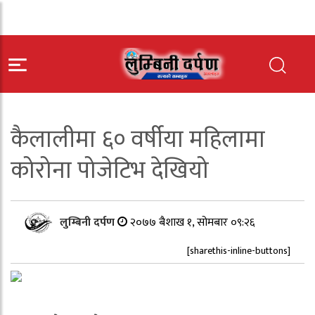
कैलालीमा ६० वर्षीया महिलामा
कोरोना पोजेटिभ देखियो
लुम्बिनी दर्पण
२०७७ बैशाख १, सोमबार ०९:२६
[sharethis-inline-buttons]