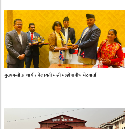
मुख्यमन्त्री आचार्य र बेलायती मन्त्री मल्होत्राबीच भेटवार्ता