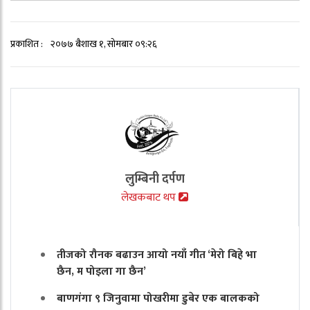
प्रकाशित :
२०७७ बैशाख १, सोमबार ०९:२६
लुम्बिनी दर्पण
लेखकबाट थप
तीजको रौनक बढाउन आयो नयाँ गीत ‘मेरो बिहे भा
छैन, म पोइला गा छैन’
बाणगंगा ९ जिनुवामा पोखरीमा डुबेर एक बालकको