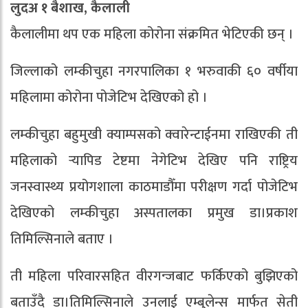
लुदअ १ बैशाख, कैलाली
कैलालीमा थप एक महिला कोरोना संक्रमित भेटिएकी छन् ।
जिल्लाको लम्कीचुहा नगरपालिका १ भरुवाकी ६० वर्षीया
महिलामा कोरोना पोजेटिभ देखिएको हो ।
लम्कीचुहा बहुमुखी क्याम्पसको क्वारेन्टाईनमा राखिएकी ती
महिलाको र्‍यापिड टेष्टमा नेगेटिभ देखिए पनि राष्ट्रिय
जनस्वास्थ्य प्रयोगशाला काठमाडौँमा परीक्षण गर्दा पोजेटिभ
देखिएको लम्कीचुहा अस्पतालका प्रमुख डा।प्रकाश
तिमिल्सिनाले बताए ।
ती महिला परिवारसहित वीरगन्जबाट फर्किएको बुझिएको
बताउँदै डा।तिमिल्सिनाले उनलाई एम्बुलेन्स मार्फत सेती