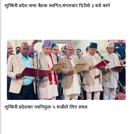
लुम्बिनी प्रदेश सभा बैठक स्थगित,मंगलबार दिउँसो ३ बजे बस्ने
लुम्बिनी प्रदेशका नवनियुक्त ५ मन्त्रीले लिए सपथ