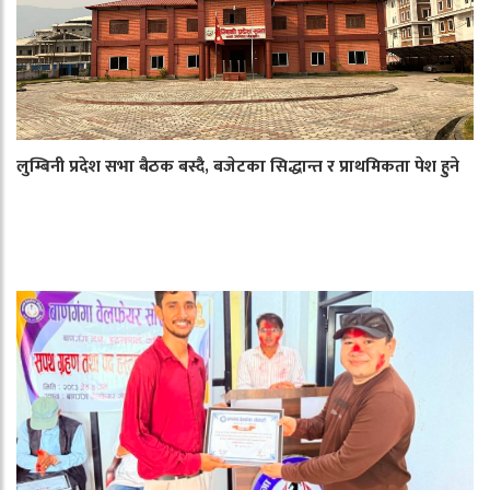
लुम्बिनी प्रदेश सभा बैठक बस्दै, बजेटका सिद्धान्त र प्राथमिकता पेश हुने