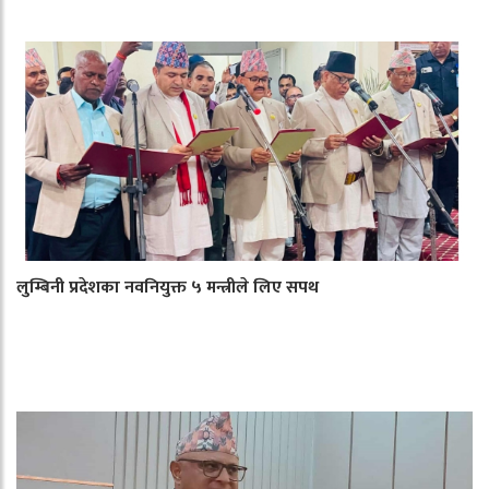
लुम्बिनी प्रदेशका नवनियुक्त ५ मन्त्रीले लिए सपथ