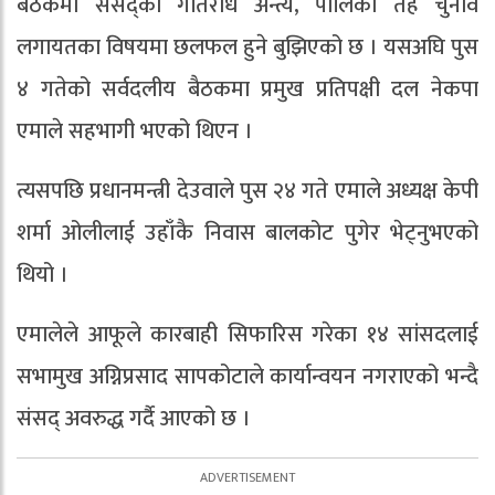
बैठकमा संसद्को गतिरोध अन्त्य, पालिका तह चुनाव
लगायतका विषयमा छलफल हुने बुझिएको छ । यसअघि पुस
४ गतेको सर्वदलीय बैठकमा प्रमुख प्रतिपक्षी दल नेकपा
एमाले सहभागी भएको थिएन ।
त्यसपछि प्रधानमन्त्री देउवाले पुस २४ गते एमाले अध्यक्ष केपी
शर्मा ओलीलाई उहाँकै निवास बालकोट पुगेर भेट्नुभएको
थियो ।
एमालेले आफूले कारबाही सिफारिस गरेका १४ सांसदलाई
सभामुख अग्निप्रसाद सापकोटाले कार्यान्वयन नगराएको भन्दै
संसद् अवरुद्ध गर्दै आएको छ ।