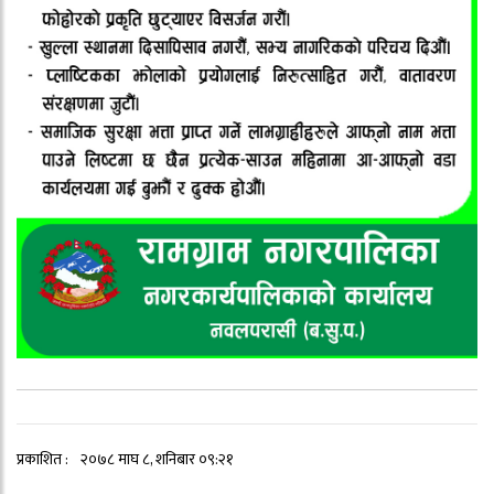
प्रकाशित :
२०७८ माघ ८, शनिबार ०९:२१