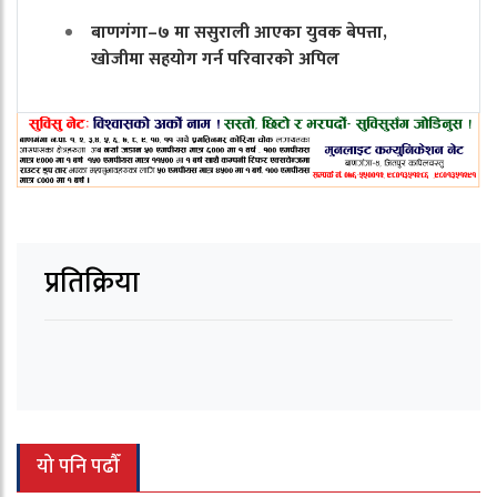
बाणगंगा–७ मा ससुराली आएका युवक बेपत्ता,
खोजीमा सहयोग गर्न परिवारको अपिल
प्रतिक्रिया
यो पनि पढौँ