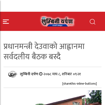
प्रधानमन्त्री देउवाको आह्वानमा
सर्वदलीय बैठक बस्दै
लुम्बिनी दर्पण
२०७८ माघ ८, शनिबार ०९:२१
[sharethis-inline-buttons]