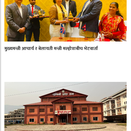
मुख्यमन्त्री आचार्य र बेलायती मन्त्री मल्होत्राबीच भेटवार्ता