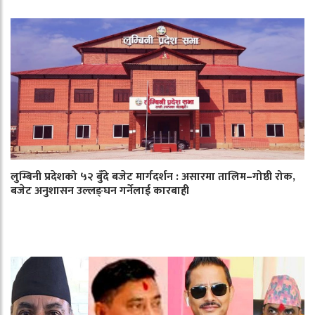
लुम्बिनी प्रदेशको ५२ बुँदे बजेट मार्गदर्शन : असारमा तालिम–गोष्ठी रोक,
बजेट अनुशासन उल्लङ्घन गर्नेलाई कारबाही