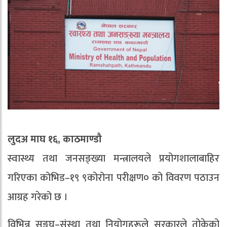
लुदअ माघ १६, काठमाण्डौ
स्वास्थ्य तथा जनसङ्ख्या मन्त्रालयले प्रयोगशालाबाहिर
गरिएका कोभिड–१९ ९कोरोना परीक्षण० को विवरण पठाउन
आग्रह गरेको छ ।
विभिन्न सङ्घ–संस्था तथा नियोगहरूले सरकारले तोकेको