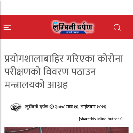
प्रयोगशालाबाहिर गरिएका कोरोना
परीक्षणको विवरण पठाउन
मन्त्रालयको आग्रह
लुम्बिनी दर्पण
२०७८ माघ १६, आईतवार १८:१६
[sharethis-inline-buttons]