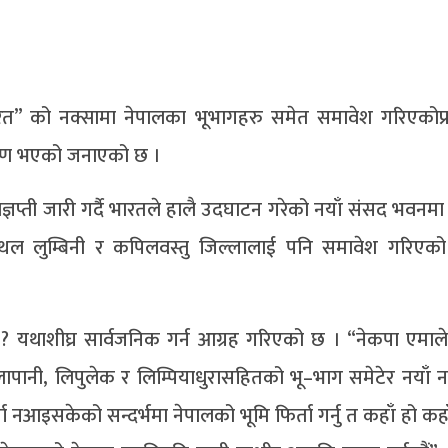
” को नक्सामा नेपालका भूभागहरु समेत समावेश गरिएकोप्र
ाकर्षण भएको जनाएको छ ।
ज्ञप्ती जारी गर्दै भारतले हालै उदघाटन गरेको नयाँ संसद भवनम
न्मस्थल लुम्बिनी र कपिलवस्तु जिल्लालाई पनि समावेश गरिए
? यथाशीघ्र सार्वजनिक गर्न आग्रह गरिएको छ । “नेकपा एमालेका
ापानी, लिपुलेक र लिम्पियाधुरासहितको भू–भाग समेटेर नयाँ न
 नआइसकेको सन्दर्भमा नेपालको भूमि फिर्ता गर्नु त कहाँ हो कहा