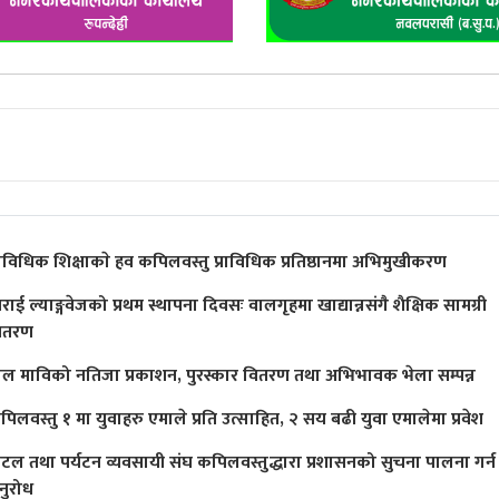
्राविधिक शिक्षाकाे हव कपिलवस्तु प्राविधिक प्रतिष्ठानमा अभिमुखीकरण
राई ल्याङ्गवेजको प्रथम स्थापना दिवसः वालगृहमा खाद्यान्नसंगै शैक्षिक सामग्री
ितरण
ाल माविको नतिजा प्रकाशन, पुरस्कार वितरण तथा अभिभावक भेला सम्पन्न
पिलवस्तु १ मा युवाहरु एमाले प्रति उत्साहित, २ सय बढी युवा एमालेमा प्रवेश
ोटल तथा पर्यटन व्यवसायी संघ कपिलवस्तुद्धारा प्रशासनको सुचना पालना गर्न
नुरोध