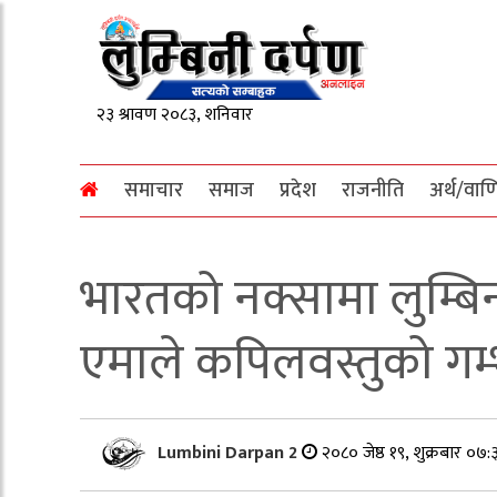
समाचार
समाज
प्रदेश
राजनीति
अर्थ/वाण
भारतको नक्सामा लुम्बि
एमाले कपिलवस्तुको गम्
Lumbini Darpan 2
२०८० जेष्ठ १९, शुक्रबार ०७: