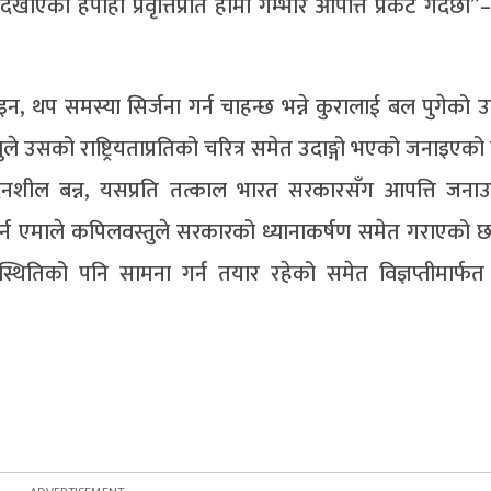
ेखाएको हेपाहा प्रवृत्तिप्रति हामी गम्भीर आपत्ति प्रकट गर्दछौं”–व
, थप समस्या सिर्जना गर्न चाहन्छ भन्ने कुरालाई बल पुगेको उल्
नुले उसको राष्ट्रियताप्रतिको चरित्र समेत उदाङ्गो भएको जनाइएको
वेदनशील बन्न, यसप्रति तत्काल भारत सरकारसँग आपत्ति जना
्न एमाले कपिलवस्तुले सरकारको ध्यानाकर्षण समेत गराएको छ
रिस्थितिको पनि सामना गर्न तयार रहेको समेत विज्ञप्तीमार्फ