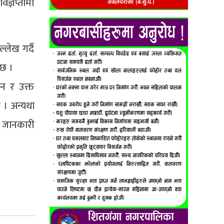
िज्ञप्तीमा
लेख गर्दै
 छ ।
उन र उक्त
 । अन्यथा
त जानकारी