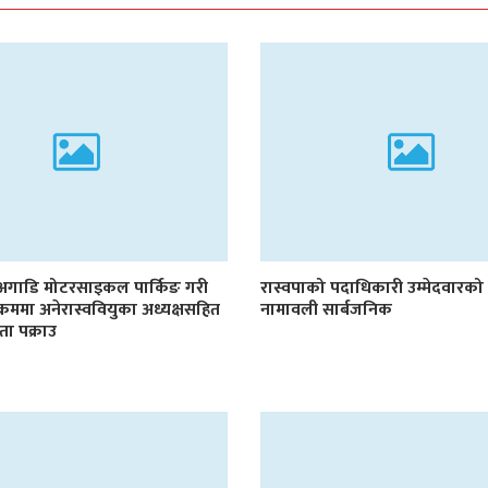
 अगाडि मोटरसाइकल पार्किङ गरी
रास्वपाको पदाधिकारी उम्मेदवारको 
ने क्रममा अनेरास्ववियुका अध्यक्षसहित
नामावली सार्बजनिक
नेता पक्राउ