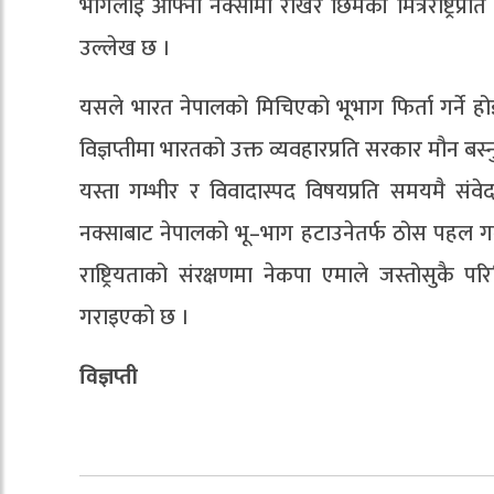
भागलाई आफ्नो नक्सामा राखेर छिमेकी मित्रराष्ट्रप्रति द
उल्लेख छ ।
यसले भारत नेपालको मिचिएको भूभाग फिर्ता गर्ने होइन
विज्ञप्तीमा भारतको उक्त व्यवहारप्रति सरकार मौन बस्
यस्ता गम्भीर र विवादास्पद विषयप्रति समयमै सं
नक्साबाट नेपालको भू–भाग हटाउनेतर्फ ठोस पहल गर
राष्ट्रियताको संरक्षणमा नेकपा एमाले जस्तोसुकै प
गराइएको छ ।
विज्ञप्ती