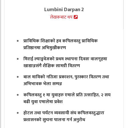
Lumbini Darpan 2
लेखकबाट थप
प्राविधिक शिक्षाकाे हव कपिलवस्तु प्राविधिक
प्रतिष्ठानमा अभिमुखीकरण
मिराई ल्याङ्गवेजको प्रथम स्थापना दिवसः वालगृहमा
खाद्यान्नसंगै शैक्षिक सामग्री वितरण
बाल माविको नतिजा प्रकाशन, पुरस्कार वितरण तथा
अभिभावक भेला सम्पन्न
कपिलवस्तु १ मा युवाहरु एमाले प्रति उत्साहित, २ सय
बढी युवा एमालेमा प्रवेश
होटल तथा पर्यटन व्यवसायी संघ कपिलवस्तुद्धारा
प्रशासनको सुचना पालना गर्न अनुरोध