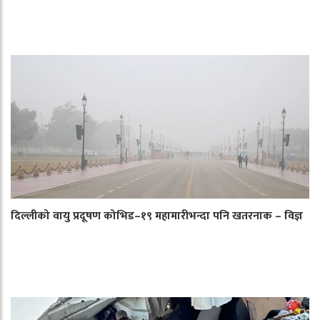
दिल्लीको वायु प्रदूषण कोभिड–१९ महामारीभन्दा पनि खतरनाक – विज्ञ