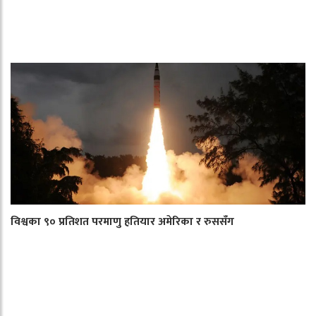
विश्वका ९० प्रतिशत परमाणु हतियार अमेरिका र रुससँग