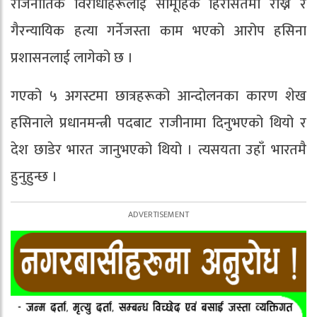
राजनीतिक विरोधीहरूलाई सामूहिक हिरासतमा राख्ने र
गैरन्यायिक हत्या गर्नेजस्ता काम भएको आरोप हसिना
प्रशासनलाई लागेको छ ।
गएको ५ अगस्टमा छात्रहरूको आन्दोलनका कारण शेख
हसिनाले प्रधानमन्त्री पदबाट राजीनामा दिनुभएको थियो र
देश छाडेर भारत जानुभएको थियो । त्यसयता उहाँ भारतमै
हुनुहुन्छ ।