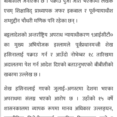
बीबीसीले जनाएको छ । पक्राउ पुर्जी जारी भएकामा लेखक
एवम् शिक्षाविद् प्राध्यापक जफर इकबाल र पूर्वन्यायाधीश
शम्शुद्दीन चौधरी मणिक पनि रहेका छन् ।
बङ्गलादेशको अन्तर्राष्ट्रिय अपराध न्यायाधीकरण ९आईसीटी०
का मुख्य अभियोजक इस्लामले पूर्वप्रधानमन्त्री शेख
हसिनालाई पक्राउ गर्न र आउँदो नोभेम्बर १८ तारिखमा
अदालतमा पेश गर्न आदेश दिएको बताउनुभएको बीबीसीको
खबरमा उल्लेख छ ।
शेख हसिनालाई गएको जुलाई–अगस्टमा देशमा भएका
अपराधमा संलग्न भएको आरोप छ । उहाँको १५ वर्षे
शासनकालमा व्यापक रूपमा मानव अधिकार उल्लङ्घन,