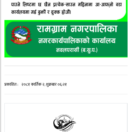
प्रकाशित :
२०८१ कार्तिक २, शुक्रबार ०६:२१