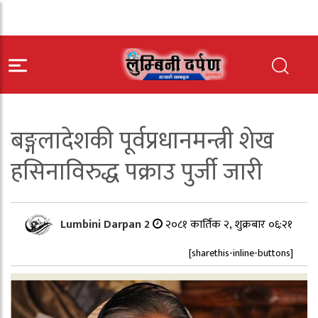
बङ्गलादेशकी पूर्वप्रधानमन्त्री शेख
हसिनाविरुद्ध पक्राउ पुर्जी जारी
Lumbini Darpan 2
२०८१ कार्तिक २, शुक्रबार ०६:२१
[sharethis-inline-buttons]