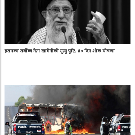
इरानका सर्वोच्च नेता खामेनीको मृत्यु पुष्टि, ४० दिन शोक घोषणा