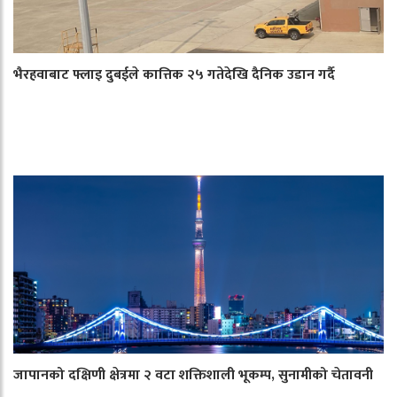
भैरहवाबाट फ्लाइ दुबईले कात्तिक २५ गतेदेखि दैनिक उडान गर्दै
जापानको दक्षिणी क्षेत्रमा २ वटा शक्तिशाली भूकम्प, सुनामीको चेतावनी