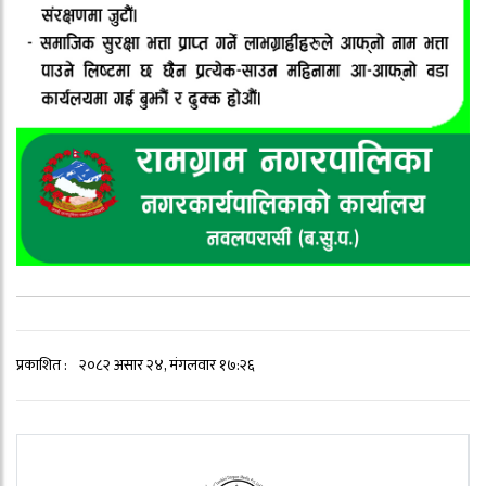
प्रकाशित :
२०८२ असार २४, मंगलवार १७:२६