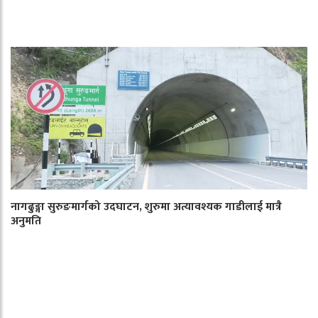
नागढुङ्गा सुरुङमार्गको उदघाटन, शुरुमा अत्यावश्यक गाडीलाई मात्रै
अनुमति