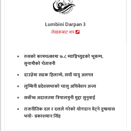
Lumbini Darpan 3
लेखकबाट थप
रुसको कामचत्कामा ७.८ म्याग्निच्युडको भूकम्प,
सुनामीको चेतावनी
दाउन्नेमा सडक हिलाम्मे, सयौं यात्रु अलपत्र
लुम्बिनी प्रदेशसभाको चालु अधिवेशन अन्त्य
सर्वोच्च अदालतमा त्रिपालमुनी मुद्दा सुनुवाई
राजनीतिक दल र दलले गरेको योगदान मेट्ने दुष्प्रयास
भयो- प्रकाशमान सिंह