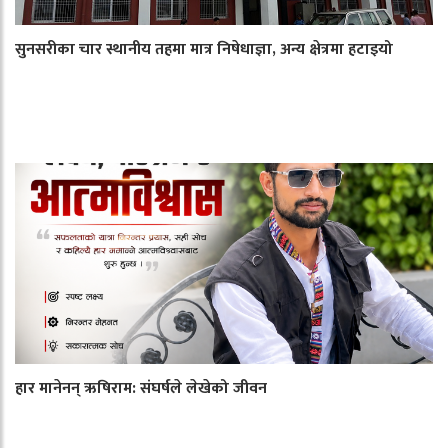
सुनसरीका चार स्थानीय तहमा मात्र निषेधाज्ञा, अन्य क्षेत्रमा हटाइयो
हार मानेनन् ऋषिराम: संघर्षले लेखेको जीवन