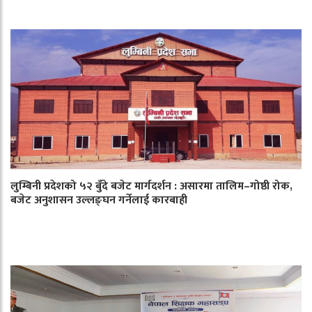
लुम्बिनी प्रदेशको ५२ बुँदे बजेट मार्गदर्शन : असारमा तालिम–गोष्ठी रोक,
बजेट अनुशासन उल्लङ्घन गर्नेलाई कारबाही