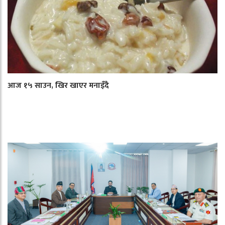
आज १५ साउन, खिर खाएर मनाइँदै