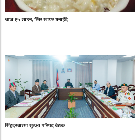
आज १५ साउन, खिर खाएर मनाइँदै
सिंहदरबारमा सुरक्षा परिषद् बैठक