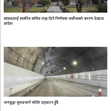
सांसदलाई स्वकीय सचिव राख्न दिने निर्णयमा सर्वोच्चको कारण देखाऊ
आदेश
नागढुङ्गा सुरुङमार्ग भोलि उद्घाटन हुँदै