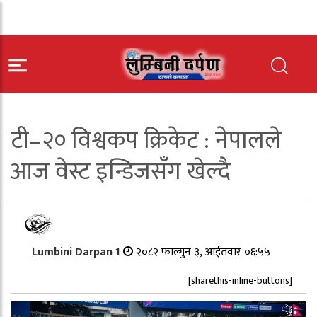
टी–२० विश्वकप क्रिकेट : नेपालले
आज वेस्ट इन्डिजसँग खेल्दै
Lumbini Darpan 1
२०८२ फाल्गुन ३, आईतवार ०६:५५
[sharethis-inline-buttons]