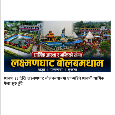
श्रावण १३ देखि लक्ष्मणघाट बोलबमधाममा एकमहिने श्रावणी धार्मिक
मेला सुरु हुँदै