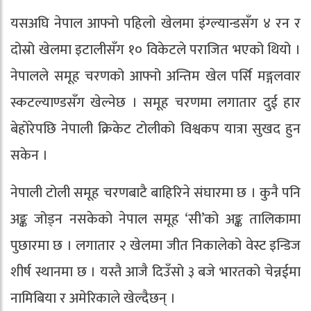
यसअघि नेपाल आफ्नो पहिलो खेलमा इंग्ल्यान्डसँग ४ रन र
दोस्रो खेलमा इटालीसँग १० विकेटले पराजित भएको थियो ।
नेपालले समूह चरणको आफ्नो अन्तिम खेल पर्सि मङ्गलवार
स्कटल्याण्डसँग खेल्नेछ । समूह चरणमा लगातार दुई हार
बेहोरेपछि नेपाली क्रिकेट टोलीको विश्वकप यात्रा सुखद हुन
सकेन ।
नेपाली टोली समूह चरणबाटै बाहिरिने संघारमा छ । कुनै पनि
अङ्क जोड्न नसकेको नेपाल समूह ‘सी’को अङ्क तालिकामा
पुछारमा छ । लगातार २ खेलमा जीत निकालेको वेस्ट इन्डिज
शीर्ष स्थानमा छ । यस्तै आजै दिउँसो ३ बजे भारतको चेन्नईमा
नामिबिया र अमेरिकाले खेल्दैछन् ।