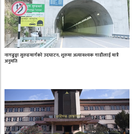
नागढुङ्गा सुरुङमार्गको उदघाटन, शुरुमा अत्यावश्यक गाडीलाई मात्रै
अनुमति