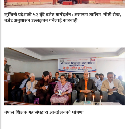
लुम्बिनी प्रदेशको ५२ बुँदे बजेट मार्गदर्शन : असारमा तालिम–गोष्ठी रोक,
बजेट अनुशासन उल्लङ्घन गर्नेलाई कारबाही
नेपाल शिक्षक महासंघद्वारा आन्दोलनको घोषणा