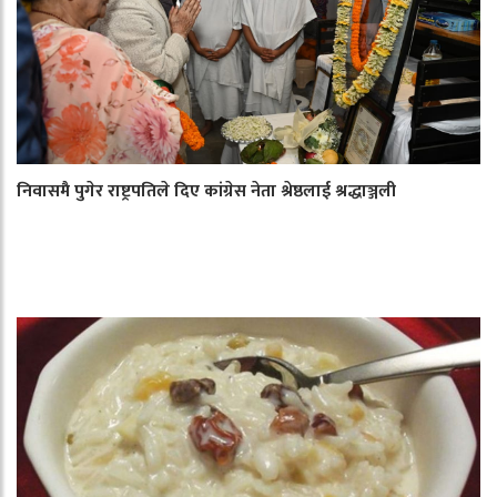
निवासमै पुगेर राष्ट्रपतिले दिए कांग्रेस नेता श्रेष्ठलाई श्रद्धाञ्जली