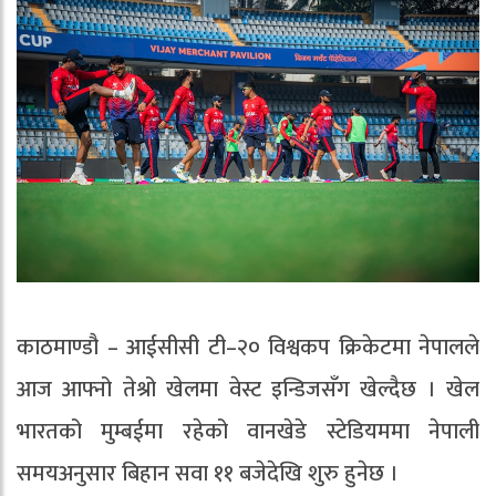
काठमाण्डौ – आईसीसी टी–२० विश्वकप क्रिकेटमा नेपालले
आज आफ्नो तेश्रो खेलमा वेस्ट इन्डिजसँग खेल्दैछ । खेल
भारतको मुम्बईमा रहेको वानखेडे स्टेडियममा नेपाली
समयअनुसार बिहान सवा ११ बजेदेखि शुरु हुनेछ ।