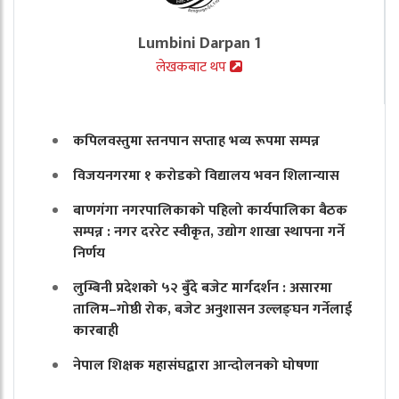
Lumbini Darpan 1
लेखकबाट थप
कपिलवस्तुमा स्तनपान सप्ताह भव्य रूपमा सम्पन्न
विजयनगरमा १ करोडको विद्यालय भवन शिलान्यास
बाणगंगा नगरपालिकाको पहिलो कार्यपालिका बैठक
सम्पन्न : नगर दररेट स्वीकृत, उद्योग शाखा स्थापना गर्ने
निर्णय
लुम्बिनी प्रदेशको ५२ बुँदे बजेट मार्गदर्शन : असारमा
तालिम–गोष्ठी रोक, बजेट अनुशासन उल्लङ्घन गर्नेलाई
कारबाही
नेपाल शिक्षक महासंघद्वारा आन्दोलनको घोषणा