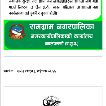
प्रकाशित :
२०८२ फाल्गुन ३, आईतवार ०६:५५