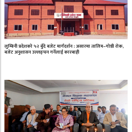
लुम्बिनी प्रदेशको ५२ बुँदे बजेट मार्गदर्शन : असारमा तालिम–गोष्ठी रोक,
बजेट अनुशासन उल्लङ्घन गर्नेलाई कारबाही