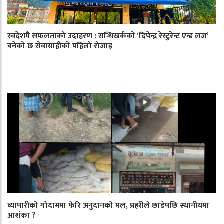
स्वदेशमै सफलताको उदाहरण : सन्धिखर्कको ‘दिपेन्द्र रेस्टुरेन्ट एन्ड लज’
बनेको छ सेवाग्राहीको पहिलो रोजाइ
व्यापारीको गोदाममा फेरि अनुदानको मल, प्रहरीले छाडेपछि स्थानीयमा
आशंका ?