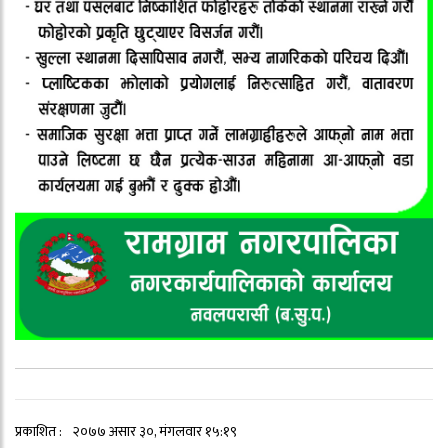
प्रकाशित :
२०७७ असार ३०, मंगलवार १५:१९