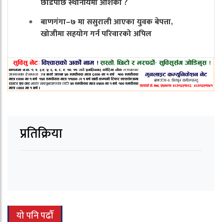
छाडेपछि स्थानीयमा आशंका ?
बाणगंगा–७ मा ससुराली आएका युवक बेपत्ता,
खोजीमा सहयोग गर्न परिवारको अपिल
प्रतिक्रिया
यो पनि पढौँ