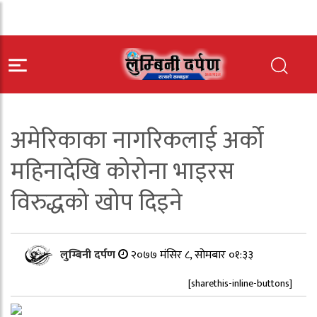
अमेरिकाका नागरिकलाई अर्को
महिनादेखि कोरोना भाइरस
विरुद्धको खोप दिइने
लुम्बिनी दर्पण
२०७७ मंसिर ८, सोमबार ०१:३३
[sharethis-inline-buttons]