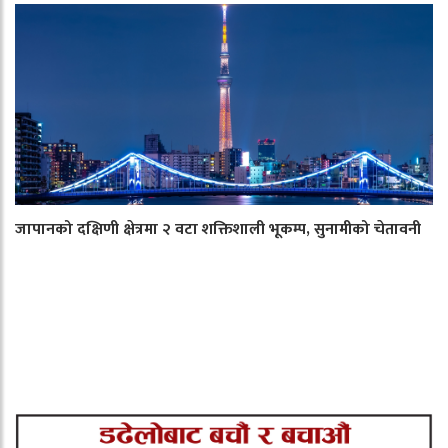
जापानको दक्षिणी क्षेत्रमा २ वटा शक्तिशाली भूकम्प, सुनामीको चेतावनी