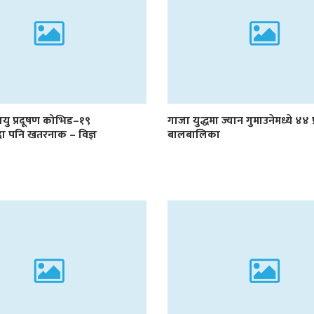
ायु प्रदूषण कोभिड–१९
गाजा युद्धमा ज्यान गुमाउनेमध्ये ४४ 
दा पनि खतरनाक – विज्ञ
बालबालिका