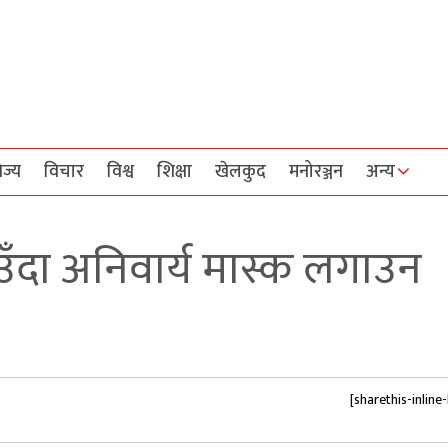
िज्य
विचार
विश्व
शिक्षा
खेलकुद
मनोरञ्जन
अन्य
ाउँदा अनिवार्य मास्क लगाउन
[sharethis-inline