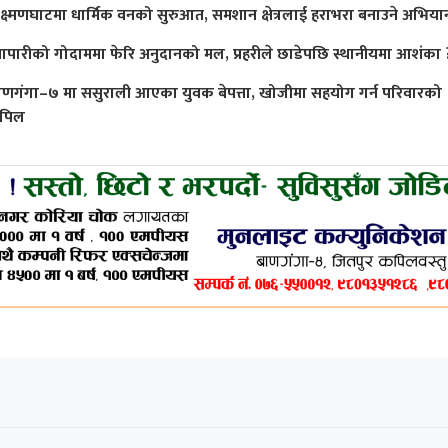
क्ष्मणघाटमा धार्मिक वनको सुरुआत, समशान क्षेत्रलाई हराभरा बनाउने अभिया
्यापारीको गोदाममा फेरि अनुदानको मल, प्रहरीले छाडेपछि स्थानीयमा आशंका 
ाणगंगा–७ मा ससुराली आएका युवक बेपत्ता, खोजीमा सहयोग गर्न परिवारको
पिल