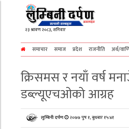
समाचार
समाज
प्रदेश
राजनीति
अर्थ/वाण
क्रिसमस र नयाँ वर्ष मन
डब्ल्यूएचओको आग्रह
लुम्बिनी दर्पण
२०७७ पुष १, बुधबार १५:४१