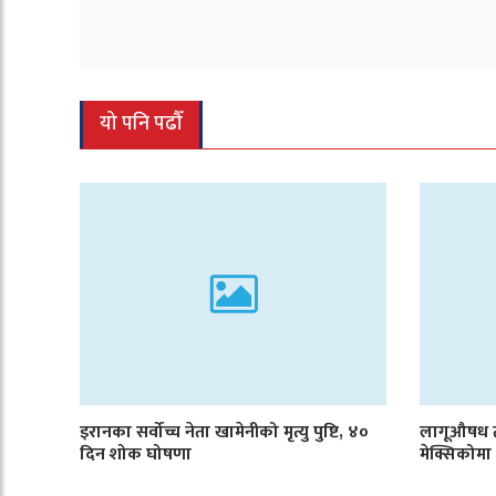
यो पनि पढौँ
इरानका सर्वोच्च नेता खामेनीको मृत्यु पुष्टि, ४०
लागूऔषध तस
दिन शोक घोषणा
मेक्सिकोमा