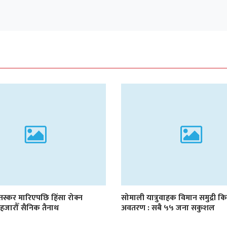
्कर मारिएपछि हिंसा रोक्न
सोमाली यात्रुवाहक विमान समुद्री क
 हजारौँ सैनिक तैनाथ
अवतरण : सबै ५५ जना सकुशल