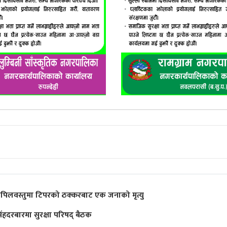
पिलवस्तुमा टिपरको ठक्करबाट एक जनाको मृत्यु
िंहदरबारमा सुरक्षा परिषद् बैठक