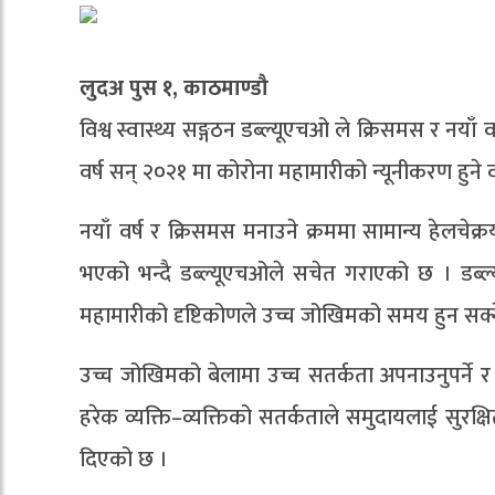
लुदअ पुस १, काठमाण्डौ
विश्व स्वास्थ्य सङ्गठन डब्ल्यूएचओ ले क्रिसमस र नयाँ
वर्ष सन् २०२१ मा कोरोना महामारीको न्यूनीकरण हुन
नयाँ वर्ष र क्रिसमस मनाउने क्रममा सामान्य हेलचे
भएको भन्दै डब्ल्यूएचओले सचेत गराएको छ । डब्ल्
महामारीको दृष्टिकोणले उच्च जोखिमको समय हुन सक्न
उच्च जोखिमको बेलामा उच्च सतर्कता अपनाउनुपर्ने र 
हरेक व्यक्ति–व्यक्तिको सतर्कताले समुदायलाई सुरक
दिएको छ ।