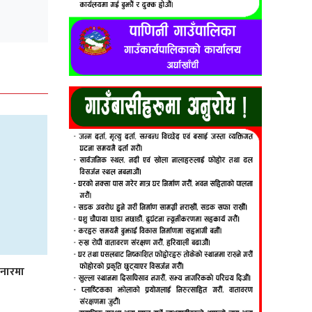
िनारमा