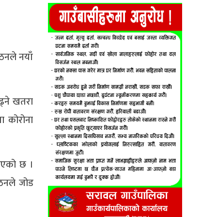
गठनले नयाँ
ढ्ने खतरा
ना कोरोना
राएको छ ।
गठनले जोड