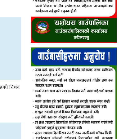
सिंहको निधन