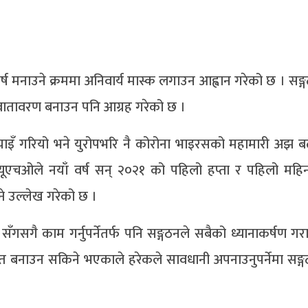
 वर्ष मनाउने क्रममा अनिवार्य मास्क लगाउन आह्वान गरेको छ । सङ्
े वातावरण बनाउन पनि आग्रह गरेको छ ।
क्रयाइँ गरियो भने युरोपभरि नै कोरोना भाइरसको महामारी अझ ब
यूएचओले नयाँ वर्ष सन् २०२१ को पहिलो हप्ता र पहिलो महि
े उल्लेख गरेको छ ।
सँगसगै काम गर्नुपर्नेतर्फ पनि सङ्गठनले सबैको ध्यानाकर्षण ग
्षित बनाउन सकिने भएकाले हरेकले सावधानी अपनाउनुपर्नेमा सङ्