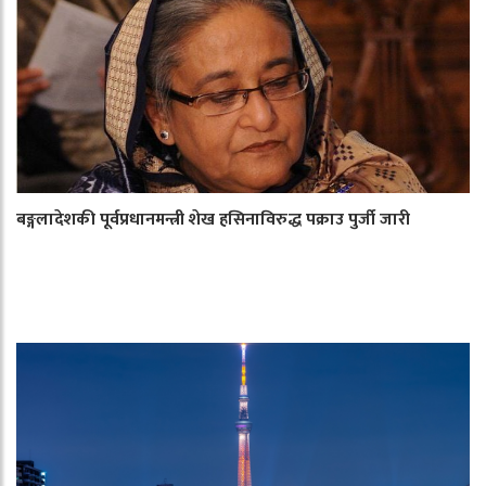
बङ्गलादेशकी पूर्वप्रधानमन्त्री शेख हसिनाविरुद्ध पक्राउ पुर्जी जारी