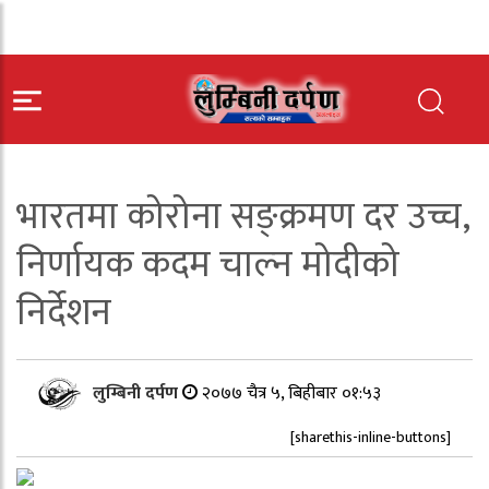
भारतमा कोरोना सङ्क्रमण दर उच्च,
निर्णायक कदम चाल्न मोदीको
निर्देशन
लुम्बिनी दर्पण
२०७७ चैत्र ५, बिहीबार ०१:५३
[sharethis-inline-buttons]