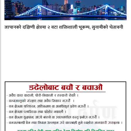
जापानको दक्षिणी क्षेत्रमा २ वटा शक्तिशाली भूकम्प, सुनामीको चेतावनी