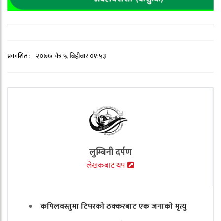
प्रकाशित :
२०७७ चैत्र ५, बिहीबार ०१:५३
लुम्बिनी दर्पण
लेखकबाट थप
कपिलवस्तुमा टिपरको ठक्करबाट एक जनाको मृत्यु