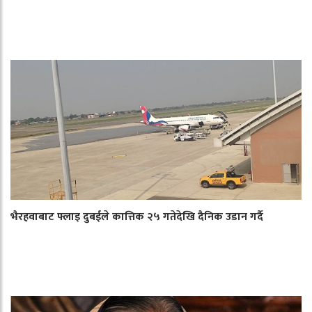
भैरहवाबाट फ्लाइ दुबईले कात्तिक २५ गतेदेखि दैनिक उडान गर्दै