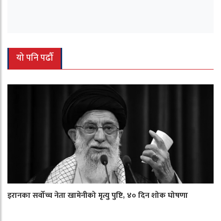
यो पनि पढौँ
इरानका सर्वोच्च नेता खामेनीको मृत्यु पुष्टि, ४० दिन शोक घोषणा