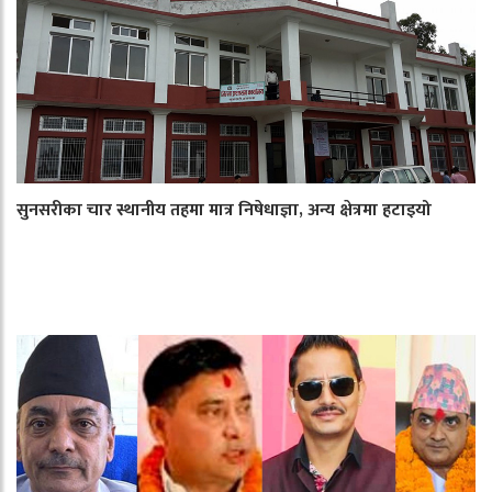
सुनसरीका चार स्थानीय तहमा मात्र निषेधाज्ञा, अन्य क्षेत्रमा हटाइयो