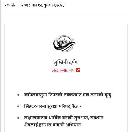
प्रकाशित :
२०७८ माघ १२, बुधबार १७:४३
लुम्बिनी दर्पण
लेखकबाट थप
कपिलवस्तुमा टिपरको ठक्करबाट एक जनाको मृत्यु
सिंहदरबारमा सुरक्षा परिषद् बैठक
लक्ष्मणघाटमा धार्मिक वनको सुरुआत, समशान
क्षेत्रलाई हराभरा बनाउने अभियान