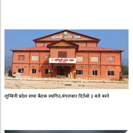
लुम्बिनी प्रदेश सभा बैठक स्थगित,मंगलबार दिउँसो ३ बजे बस्ने