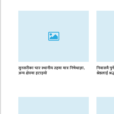
सुनसरीका चार स्थानीय तहमा मात्र निषेधाज्ञा,
निवासमै पुगे
अन्य क्षेत्रमा हटाइयो
श्रेष्ठलाई श्रद