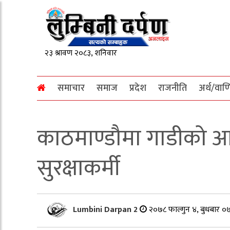
समाचार
समाज
प्रदेश
राजनीति
अर्थ/वाण
काठमाण्डौमा गाडीको 
सुरक्षाकर्मी
Lumbini Darpan 2
२०७८ फाल्गुन ४, बुधबार ०