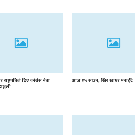
र राष्ट्रपतिले दिए कांग्रेस नेता
आज १५ साउन, खिर खाएर मनाइँदै
्धाञ्जली