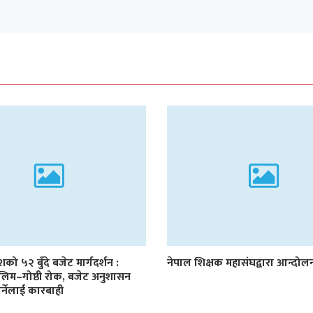
देशको ५२ बुँदे बजेट मार्गदर्शन :
नेपाल शिक्षक महासंघद्वारा आन्दो
लिम–गोष्ठी रोक, बजेट अनुशासन
र्नेलाई कारबाही