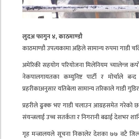
लुदअ फागुन ४, काठमाण्डौ
काठमाण्डौ उपत्यकामा अहिले सामान्य रुपमा गाडी च
अमेरिकी सहयोग परियोजना मिलेनियम च्यालेन्ज कर्प
नेकपालगायतका कम्युनिष्ट पार्टी र मोर्चाले ब
प्रहरीकाअनुसार यतिबेला सामान्य तरिकाले गाडी गुडिरहेक
प्रहरीले ढुक्क भए गाडी चलाउन आग्रहसमेत गरेको छ 
संयन्त्रलाई उच्च सतर्कता र निगरानी बढाई देशभर शान्त
गृह मन्त्रालयले सूचना निकालेर देशका ७७ वटै जिल्ला 