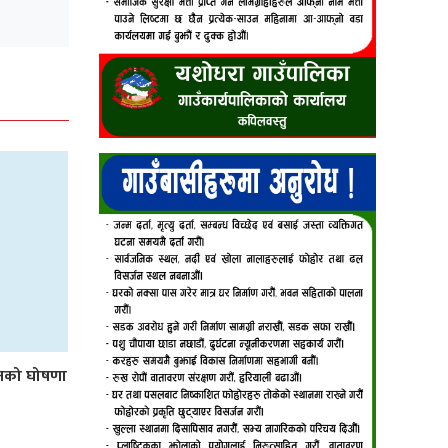
लनको घोषणा