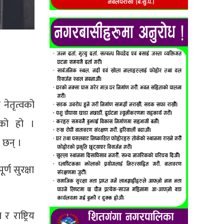
नेतृत्वको
एको हो ।
ा छन् ।
ण सुरक्षा
 राष्ट्रिय