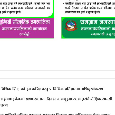
्राविधिक शिक्षाकाे हव कपिलवस्तु प्राविधिक प्रतिष्ठानमा अभिमुखीकरण
राई ल्याङ्गवेजको प्रथम स्थापना दिवसः वालगृहमा खाद्यान्नसंगै शैक्षिक सामग्री
ितरण