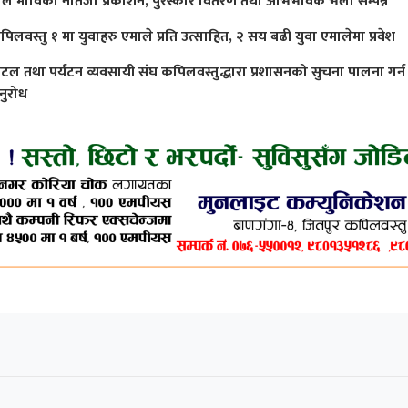
ाल माविको नतिजा प्रकाशन, पुरस्कार वितरण तथा अभिभावक भेला सम्पन्न
पिलवस्तु १ मा युवाहरु एमाले प्रति उत्साहित, २ सय बढी युवा एमालेमा प्रवेश
ोटल तथा पर्यटन व्यवसायी संघ कपिलवस्तुद्धारा प्रशासनको सुचना पालना गर्न
नुरोध