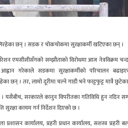
लिरहेका छन् । सडक र चोकचोकमा सुरक्षाकर्मी खटिएका छन् ।
ोरेशन एमसीसीसँगको सम्झौताको विरोधमा आज नेत्रविक्रम चन्द 
न्द आह्वान गरेकाले सडकमा सुरक्षाकर्मीको परिचालन बढाइ
ा छन् । तर, लामो दूरीमा चल्ने गाडी भने फाट्टफुट्ट मात्रै छुटेक
। यसैबीच, सरकारले कानुन विपरीतका गतिविधि हुन नदिन सम्पूर्
ि सुरक्षा कायम गर्न निर्देशन दिएको छ ।
प्रशासन कार्यालय, प्रहरी प्रधान कार्यालय, सशस्त्र प्रहरी बल र