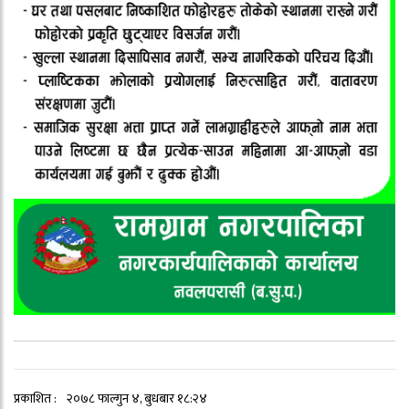
प्रकाशित :
२०७८ फाल्गुन ४, बुधबार १८:२४