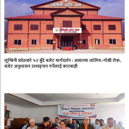
लुम्बिनी प्रदेशको ५२ बुँदे बजेट मार्गदर्शन : असारमा तालिम–गोष्ठी रोक,
बजेट अनुशासन उल्लङ्घन गर्नेलाई कारबाही