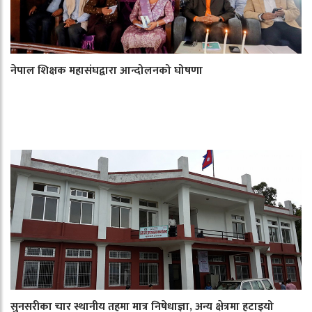
नेपाल शिक्षक महासंघद्वारा आन्दोलनको घोषणा
सुनसरीका चार स्थानीय तहमा मात्र निषेधाज्ञा, अन्य क्षेत्रमा हटाइयो