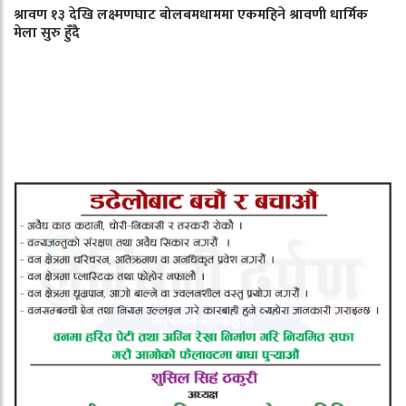
श्रावण १३ देखि लक्ष्मणघाट बोलबमधाममा एकमहिने श्रावणी धार्मिक
मेला सुरु हुँदै