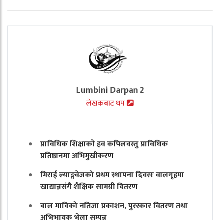
Lumbini Darpan 2
लेखकबाट थप
प्राविधिक शिक्षाकाे हव कपिलवस्तु प्राविधिक
प्रतिष्ठानमा अभिमुखीकरण
मिराई ल्याङ्गवेजको प्रथम स्थापना दिवसः वालगृहमा
खाद्यान्नसंगै शैक्षिक सामग्री वितरण
बाल माविको नतिजा प्रकाशन, पुरस्कार वितरण तथा
अभिभावक भेला सम्पन्न