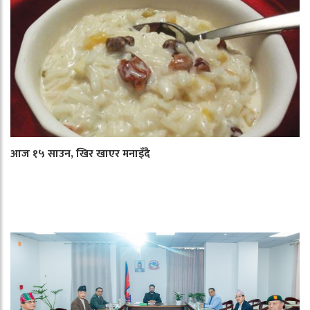
आज १५ साउन, खिर खाएर मनाइँदै