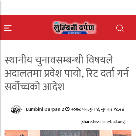
स्थानीय चुनावसम्बन्धी विषयले
अदालतमा प्रवेश पायो, रिट दर्ता गर्न
सर्वोच्चको आदेश
Lumbini Darpan 2
२०७८ फाल्गुन ४, बुधबार १८:२४
[sharethis-inline-buttons]