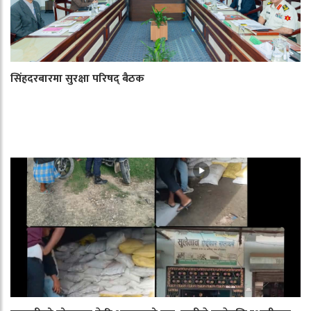
सिंहदरबारमा सुरक्षा परिषद् बैठक