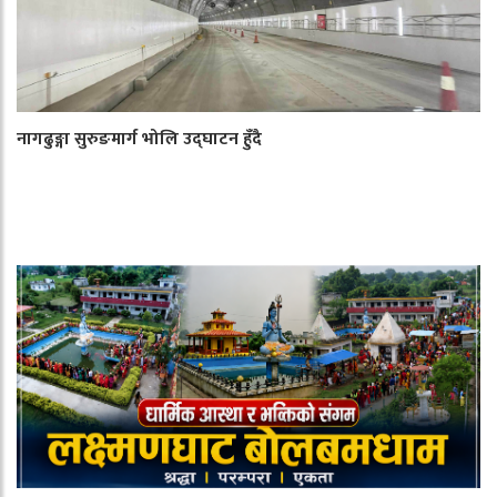
नागढुङ्गा सुरुङमार्ग भोलि उद्घाटन हुँदै