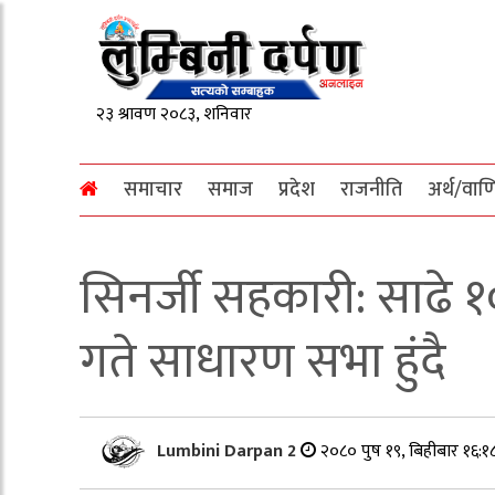
समाचार
समाज
प्रदेश
राजनीति
अर्थ/वाण
सिनर्जी सहकारी: साढे 
गते साधारण सभा हुंदै
Lumbini Darpan 2
२०८० पुष १९, बिहीबार १६:१