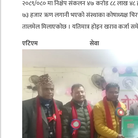
२०८९/०८० मा निक्षेप संकलन ४७ करोड ८८ लाख ४८ ह
७३ हजार ऋण लगानी भएको संस्थाका कोषाध्यक्ष चिरञ्ज
तालमेल मिलाएकोछ । यतिमात्र होइन खराव कर्जा 
एटिएम सेवा 