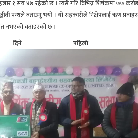
जार १ सय ४७ रहेको छ । त्यसै गरि विभिन्न शिर्षकमा ७७ कर
ीवी पन्थले बताउनु भयो । यो सहकारीले निक्षेपलाई ऋण प्रवाहसंग
समेत नभएको वताइएको छ ।
दिने पहिलो सहक