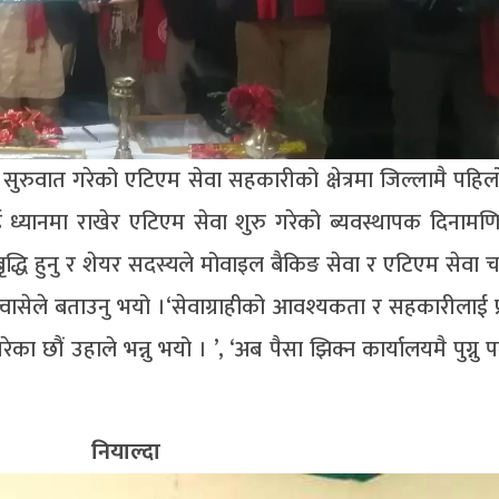
सुरुवात गरेको एटिएम सेवा सहकारीको क्षेत्रमा जिल्लामै पहिल
्यानमा राखेर एटिएम सेवा शुरु गरेको ब्यवस्थापक दिनामण
ृद्धि हुनु र शेयर सदस्यले मोवाइल बैकिङ सेवा र एटिएम सेवा च
वासेले बताउनु भयो ।‘सेवाग्राहीको आवश्यकता र सहकारीलाई प्रव
का छौं उहाले भन्नु भयो । ’, ‘अब पैसा झिक्न कार्यालयमै पुग्नु पर्
ई नियाल्दा