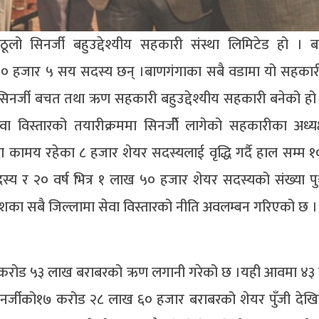
लो सिनर्जी बहुउद्देश्यीय सहकारी संस्था लिमिटेड हो । 
िब १० हजार ५ सय सदस्य छन् ।बाणगंगाका सबै वडामा यो सहकार
 सिनर्जी बचत तथा ऋण सहकारी बहुउद्देश्यीय सहकारी बनेको हो
 विस्तारको तयारीक्रममा सिनर्जीे लागेको सहकारीका अध्यक्
ा कामय रहेका ८ हजार शेयर सदस्यलाई वृद्धि गर्दै हाल सम्म 
्य र २० वर्ष भित्र १ लाख ५० हजार शेयर सदस्यको संख्या 
ी प्रदेशका सबै जिल्लामा सेवा विस्तारको नीति अवलम्बन गरिएको छ ।
े ७४ करोड ५३ लाख बराबरको ऋण लगानी गरेको छ ।यही आवमा ४
नर्जीको१७ करोड २८ लाख ६० हजार बराबरको शेयर पुँजी देखि