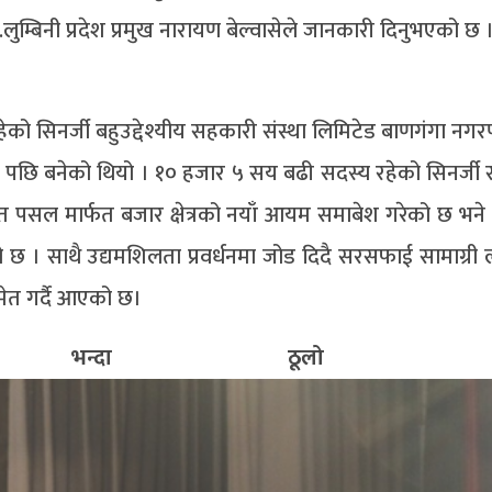
लि.लुम्बिनी प्रदेश प्रमुख नारायण बेल्वासेले जानकारी दिनुभएको छ 
ेको सिनर्जी बहुउद्देश्यीय सहकारी संस्था लिमिटेड बाणगंगा नग
्जर पछि बनेको थियो । १० हजार ५ सय बढी सदस्य रहेको सिनर्जी
पसल मार्फत बजार क्षेत्रको नयाँ आयम समाबेश गरेको छ भने , 
ेको छ । साथै उद्यमशिलता प्रवर्धनमा जोड दिदै सरसफाई सामाग्र
मेत गर्दै आएको छ।
बै भन्दा ठूलो सहक