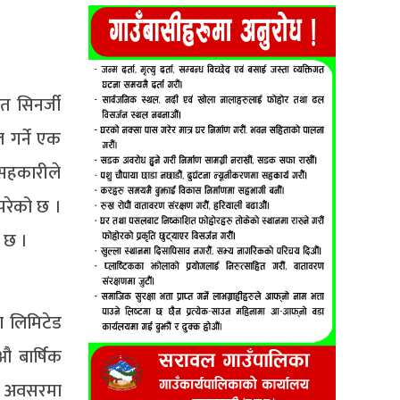
त सिनर्जी
 गर्ने एक
 सहकारीले
परेको छ ।
 छ ।
था लिमिटेड
औ बार्षिक
को अवसरमा