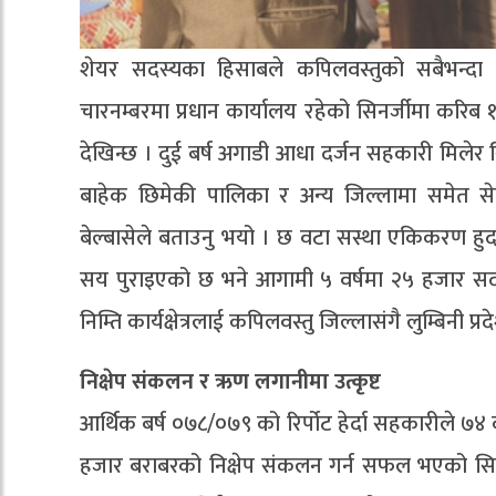
शेयर सदस्यका हिसाबले कपिलवस्तुको सबैभन्दा ठू
चारनम्बरमा प्रधान कार्यालय रहेको सिनर्जीमा कर
देखिन्छ । दुई बर्ष अगाडी आधा दर्जन सहकारी मिलेर
बाहेक छिमेकी पालिका र अन्य जिल्लामा समेत सेवा
बेल्बासेले बताउनु भयो । छ वटा सस्था एकिकरण हुद
सय पुराइएको छ भने आगामी ५ वर्षमा २५ हजार सदस
निम्ति कार्यक्षेत्रलाई कपिलवस्तु जिल्लासंगै लुम्बिन
निक्षेप संकलन र ऋण लगानीमा उत्कृष्ट
आर्थिक बर्ष ०७८/०७९ को रिर्पोट हेर्दा सहकारील
हजार बराबरको निक्षेप संकलन गर्न सफल भएको सि