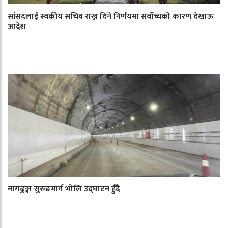
सांसदलाई स्वकीय सचिव राख्न दिने निर्णयमा सर्वोच्चको कारण देखाऊ
आदेश
नागढुङ्गा सुरुङमार्ग भोलि उद्घाटन हुँदै