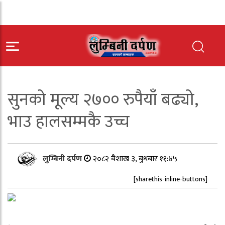
सुनको मूल्य २७०० रुपैयाँ बढ्यो,
भाउ हालसम्मकै उच्च
लुम्बिनी दर्पण
२०८२ बैशाख ३, बुधबार ११:४५
[sharethis-inline-buttons]