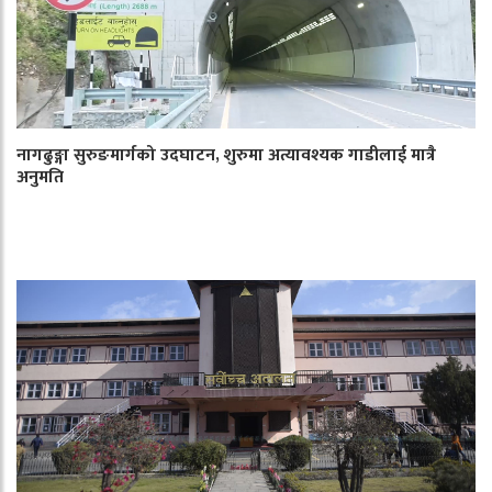
नागढुङ्गा सुरुङमार्गको उदघाटन, शुरुमा अत्यावश्यक गाडीलाई मात्रै
अनुमति