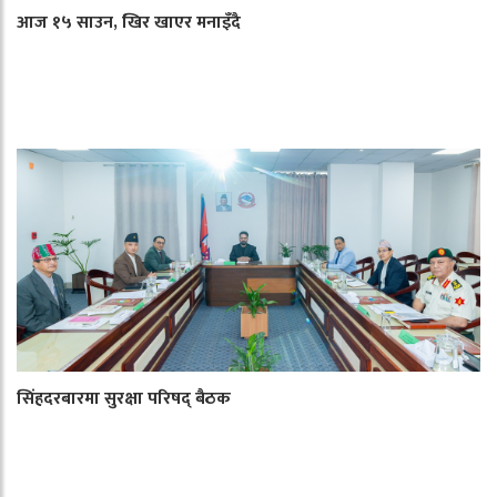
आज १५ साउन, खिर खाएर मनाइँदै
सिंहदरबारमा सुरक्षा परिषद् बैठक