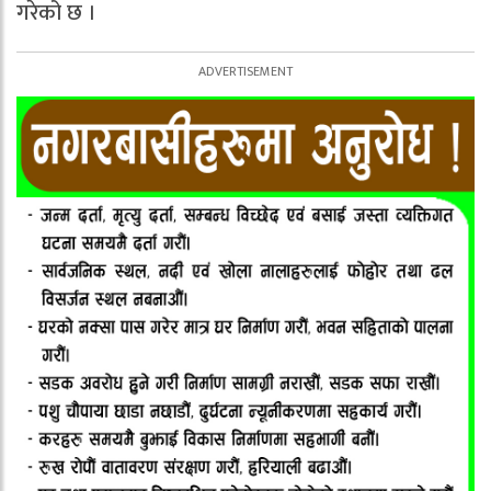
गरेको छ ।