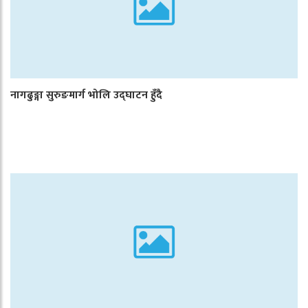
नागढुङ्गा सुरुङमार्ग भोलि उद्घाटन हुँदै