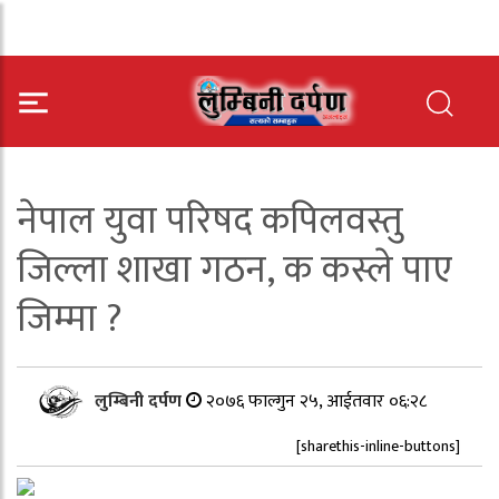
नेपाल युवा परिषद कपिलवस्तु
जिल्ला शाखा गठन, क कस्ले पाए
जिम्मा ?
लुम्बिनी दर्पण
२०७६ फाल्गुन २५, आईतवार ०६:२८
[sharethis-inline-buttons]