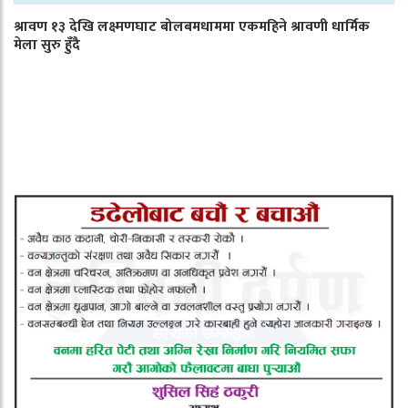
श्रावण १३ देखि लक्ष्मणघाट बोलबमधाममा एकमहिने श्रावणी धार्मिक
मेला सुरु हुँदै