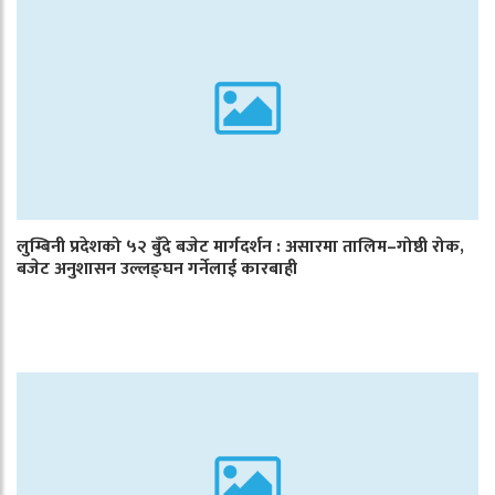
लुम्बिनी प्रदेशको ५२ बुँदे बजेट मार्गदर्शन : असारमा तालिम–गोष्ठी रोक,
बजेट अनुशासन उल्लङ्घन गर्नेलाई कारबाही