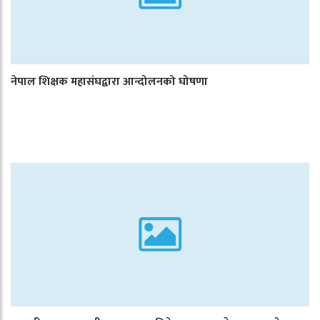
नेपाल शिक्षक महासंघद्वारा आन्दोलनको घोषणा