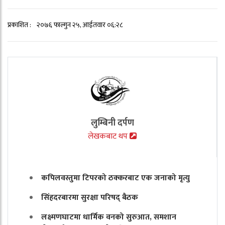
प्रकाशित :
२०७६ फाल्गुन २५, आईतवार ०६:२८
लुम्बिनी दर्पण
लेखकबाट थप
कपिलवस्तुमा टिपरको ठक्करबाट एक जनाको मृत्यु
सिंहदरबारमा सुरक्षा परिषद् बैठक
लक्ष्मणघाटमा धार्मिक वनको सुरुआत, समशान