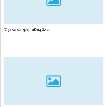
सिंहदरबारमा सुरक्षा परिषद् बैठक