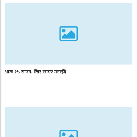
आज १५ साउन, खिर खाएर मनाइँदै