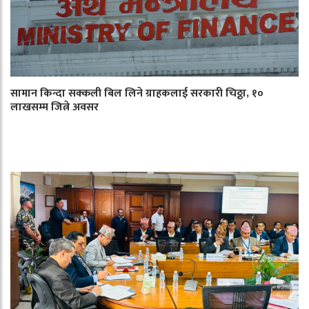
सामान किन्दा सक्कली बिल लिने ग्राहकलाई सरकारी चिठ्ठा, १०
लाखसम्म जित्ने अवसर