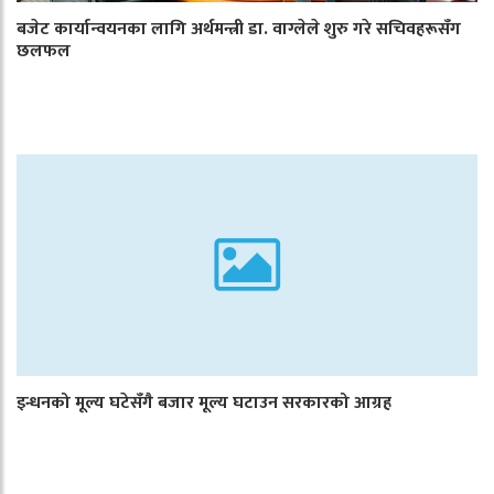
बजेट कार्यान्वयनका लागि अर्थमन्त्री डा. वाग्लेले शुरु गरे सचिवहरूसँग
छलफल
इन्धनको मूल्य घटेसँगै बजार मूल्य घटाउन सरकारको आग्रह