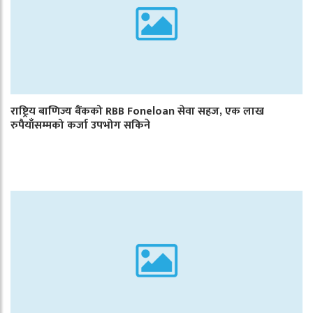
राष्ट्रिय बाणिज्य बैंकको RBB Foneloan सेवा सहज, एक लाख
रुपैयाँसम्मको कर्जा उपभोग सकिने