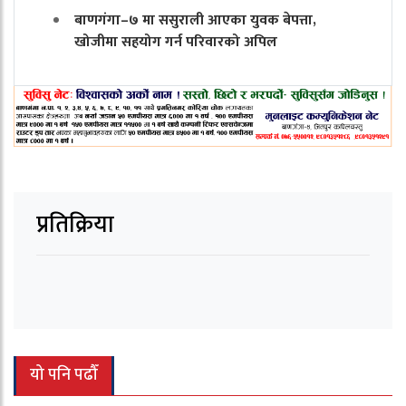
बाणगंगा–७ मा ससुराली आएका युवक बेपत्ता,
खोजीमा सहयोग गर्न परिवारको अपिल
प्रतिक्रिया
यो पनि पढौँ