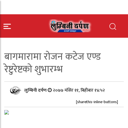
बागमारामा रोजन कटेज एण्ड
रेष्टुरेष्टको शुभारम्भ
लुम्बिनी दर्पण
२०७७ मंसिर ११, बिहीबार १४:५२
[sharethis-inline-buttons]