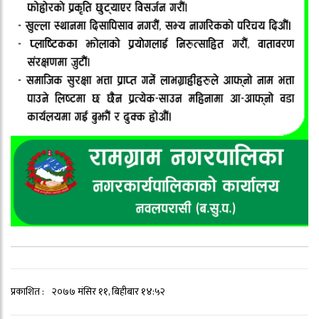
प्रकाशित :
२०७७ मंसिर ११, बिहीबार १४:५२