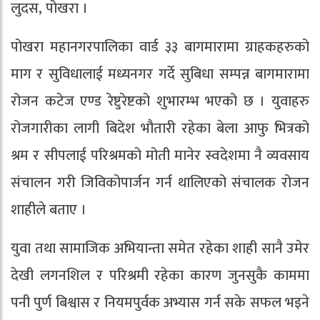
लुदस, पोखरा ।
पोखरा महानगरपालिका वार्ड ३३ बागमारामा ग्राहकहरुको
माग र सुविधालाई मध्यनगर गर्दे सुबिधा सम्पन्न बागमारामा
रोजन कटेज एण्ड रेष्टुरेष्टको शुभारम्भ भएको छ । युवाहरु
रोजगारीका लागी बिदेश भौतारी रहेका बेला आफु भित्रको
श्रम र सीपलाई परिश्रमको मोती मानेर स्वदेशमा नै व्यवसाय
संचालन गरी जिविकोपार्जन गर्न थालिएको संचालक रोजन
शाहीले बताए ।
युवा तथा सामाजिक अभियान्ता समेत रहेका शाही सानै उमेर
देखी लगनशिल र परिश्रमी रहेका कारण जुनसुकै काममा
पनी पुर्ण बिश्वास र नियमपुर्वक अभ्यास गर्न सके सफल भइने