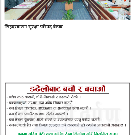
सिंहदरबारमा सुरक्षा परिषद् बैठक