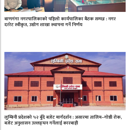
बाणगंगा नगरपालिकाको पहिलो कार्यपालिका बैठक सम्पन्न : नगर
दररेट स्वीकृत, उद्योग शाखा स्थापना गर्ने निर्णय
लुम्बिनी प्रदेशको ५२ बुँदे बजेट मार्गदर्शन : असारमा तालिम–गोष्ठी रोक,
बजेट अनुशासन उल्लङ्घन गर्नेलाई कारबाही