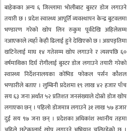
बाहेकका अन्य ६ जिल्लामा भोलीबाट बुस्टर डोज लगाउने
तयारी छ । प्रदेश स्वास्थ्य आपूर्ति व्यवस्थापन केन्द्र बुटवलमा
भण्डारण गरेको खोप लिन रुकुम पूर्वदेखि अहिलेसम्म
नआएकाले त्यहाँ केही ढिलाई हुने देखिएको छ । अग्रपङ्तिमा
खटिनेलाई माघ १४ गतेसम्म खोप लगाउने र त्यसपछि ६०
वर्षमाथिका दिर्घ रोगीलाई बुस्टर डोज लगाउने तयारी गरेको
स्वास्थ्य निर्देशनालयका कोभिड फोकल पर्सन कौशल
भण्डारीले बताए । लुम्बिनी प्रदेशमा १९ लाख ४२ हजार पाँच
सय ६३ जना अर्थात ५२ प्रतिशत जनसंख्याले दोस्रो डोज खोप
लगाएका छन् । पहिलो डोजमात्र लगाउने ३१ लाख ५७ हजार
दुई सय ९७ जना छन् । प्रदेशका अधिकांश स्थानीय तहमा
अहिले छुटेकालाई खोप लगाउने अभियान चलिरहेको छ ।