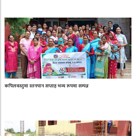
कपिलवस्तुमा स्तनपान सप्ताह भव्य रूपमा सम्पन्न