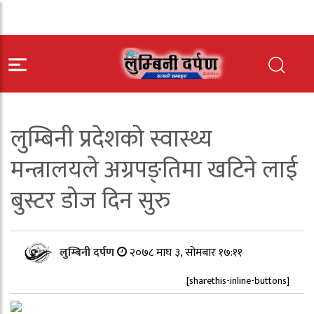
लुम्बिनी प्रदेशको स्वास्थ्य
मन्त्रालयले अग्रपङ्तिमा खटिने लाई
बुस्टर डोज दिन सुरु
लुम्बिनी दर्पण
२०७८ माघ ३, सोमबार १७:११
[sharethis-inline-buttons]