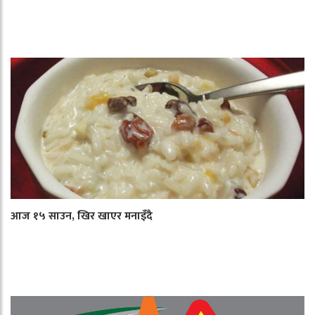
आज १५ साउन, खिर खाएर मनाइँदै