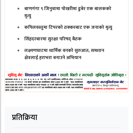
बाणगंगा ९ जिनुवामा पोखरीमा डुबेर एक बालकको
मृत्यु
कपिलवस्तुमा टिपरको ठक्करबाट एक जनाको मृत्यु
सिंहदरबारमा सुरक्षा परिषद् बैठक
लक्ष्मणघाटमा धार्मिक वनको सुरुआत, समशान
क्षेत्रलाई हराभरा बनाउने अभियान
प्रतिक्रिया