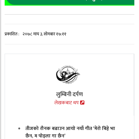
प्रकाशित :
२०७८ माघ ३, सोमबार १७:११
लुम्बिनी दर्पण
लेखकबाट थप
तीजको रौनक बढाउन आयो नयाँ गीत ‘मेरो बिहे भा
छैन, म पोइला गा छैन’