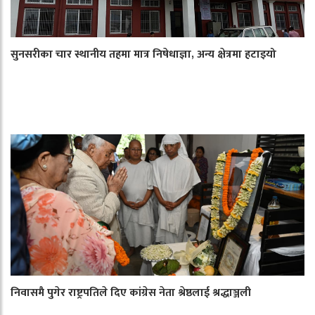
सुनसरीका चार स्थानीय तहमा मात्र निषेधाज्ञा, अन्य क्षेत्रमा हटाइयो
निवासमै पुगेर राष्ट्रपतिले दिए कांग्रेस नेता श्रेष्ठलाई श्रद्धाञ्जली