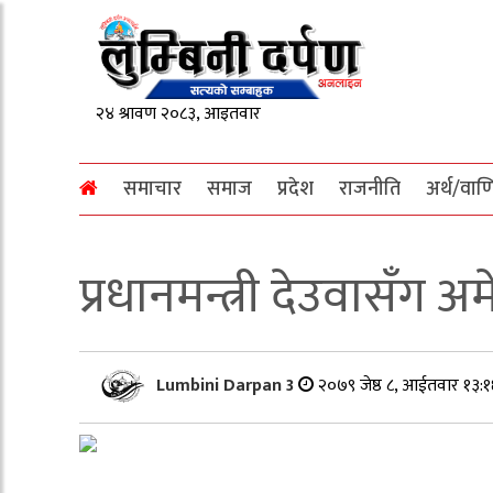
समाचार
समाज
प्रदेश
राजनीति
अर्थ/वाण
प्रधानमन्त्री देउवासँग अ
Lumbini Darpan 3
२०७९ जेष्ठ ८, आईतवार १३:१