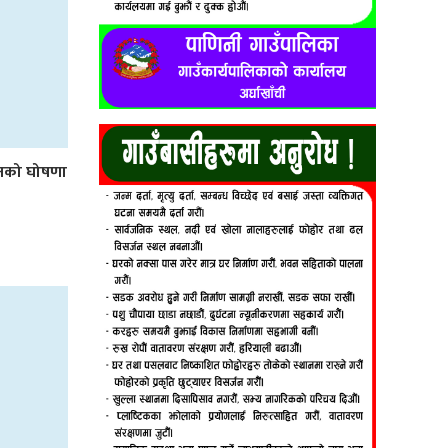
लनको घोषणा