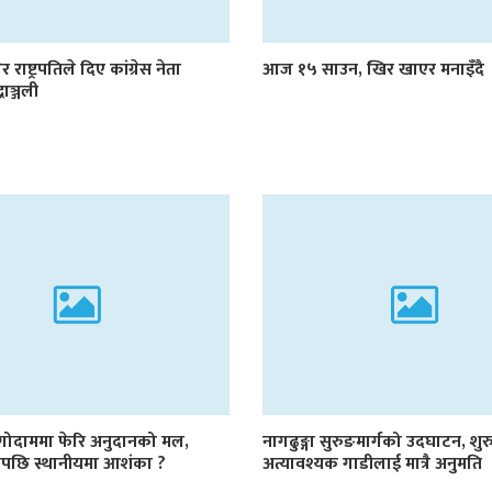
र राष्ट्रपतिले दिए कांग्रेस नेता
आज १५ साउन, खिर खाएर मनाइँदै
्धाञ्जली
 गोदाममा फेरि अनुदानको मल,
नागढुङ्गा सुरुङमार्गको उदघाटन, शुर
ाडेपछि स्थानीयमा आशंका ?
अत्यावश्यक गाडीलाई मात्रै अनुमति