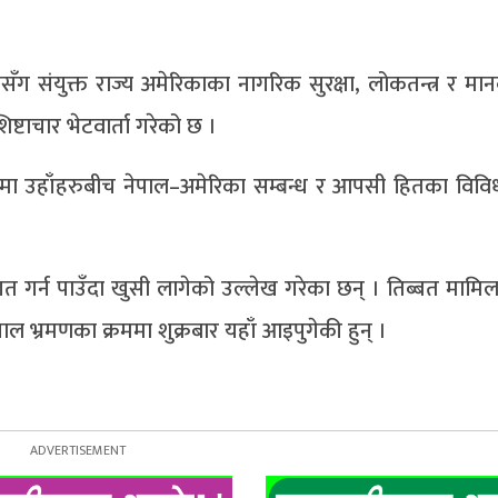
ेउवासँग संयुक्त राज्य अमेरिकाका नागरिक सुरक्षा, लोकतन्त्र र 
शिष्टाचार भेटवार्ता गरेको छ ।
्तामा उहाँहरुबीच नेपाल–अमेरिका सम्बन्ध र आपसी हितका विव
्वागत गर्न पाउँदा खुसी लागेको उल्लेख गरेका छन् । तिब्बत माम
ल भ्रमणका क्रममा शुक्रबार यहाँ आइपुगेकी हुन् ।