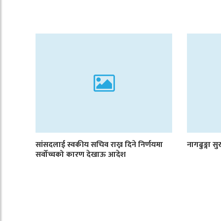
सांसदलाई स्वकीय सचिव राख्न दिने निर्णयमा
नागढुङ्गा सु
सर्वोच्चको कारण देखाऊ आदेश