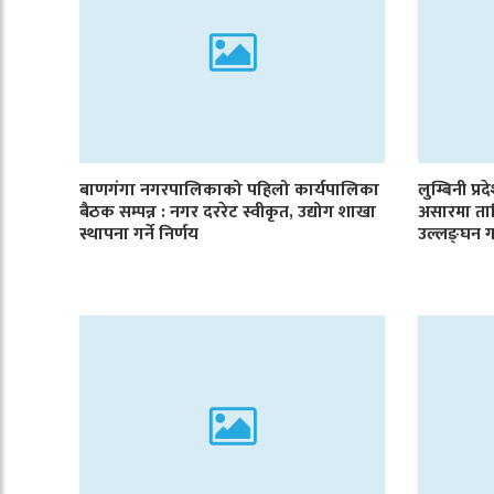
बाणगंगा नगरपालिकाको पहिलो कार्यपालिका
लुम्बिनी प्र
बैठक सम्पन्न : नगर दररेट स्वीकृत, उद्योग शाखा
असारमा ता
स्थापना गर्ने निर्णय
उल्लङ्घन ग