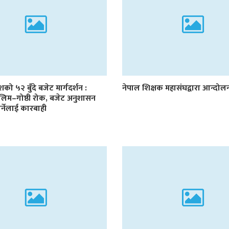
देशको ५२ बुँदे बजेट मार्गदर्शन :
नेपाल शिक्षक महासंघद्वारा आन्दो
लिम–गोष्ठी रोक, बजेट अनुशासन
र्नेलाई कारबाही