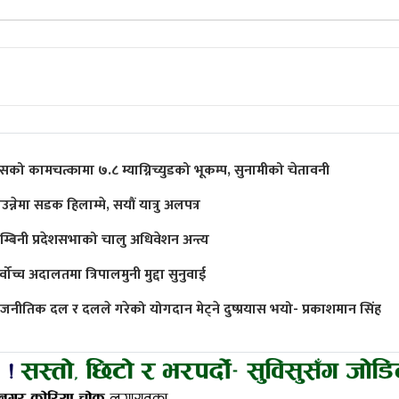
ुसको कामचत्कामा ७.८ म्याग्निच्युडको भूकम्प, सुनामीको चेतावनी
उन्नेमा सडक हिलाम्मे, सयौं यात्रु अलपत्र
ुम्बिनी प्रदेशसभाको चालु अधिवेशन अन्त्य
्वोच्च अदालतमा त्रिपालमुनी मुद्दा सुनुवाई
ाजनीतिक दल र दलले गरेको योगदान मेट्ने दुष्प्रयास भयो- प्रकाशमान सिंह