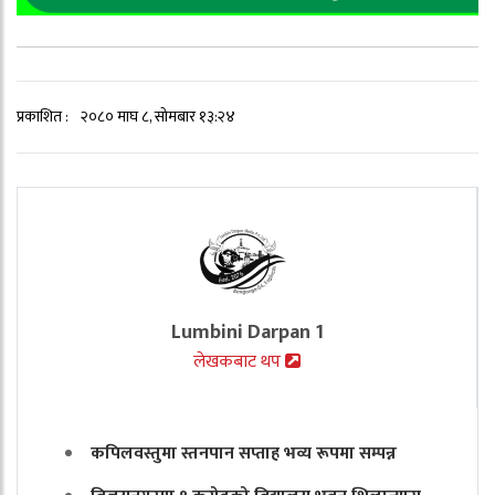
प्रकाशित :
२०८० माघ ८, सोमबार १३:२४
Lumbini Darpan 1
लेखकबाट थप
कपिलवस्तुमा स्तनपान सप्ताह भव्य रूपमा सम्पन्न