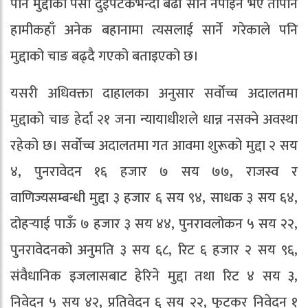
पनि मुद्दाको पेसी दुईपटकभन्दा बढी सार्न नपाइने भए तापनि
हामीकहाँ अनेक बहानामा त्यसलाई सार्ने गरेकाले पनि
मुद्दाको चाङ बढ्दै गएको बताइएको छ।
यसरी अधिवक्ता दाहालका अनुसार सर्वोच्च अदालतमा
मुद्दाको चाङ हेर्दा २१ जना न्यायाधीशले धान्न नसक्ने अवस्था
रहेको छ। सर्वोच्च अदालतमा गत आवमा शुरूको मुद्दा २ सय
४, पुनरावेदन १६ हजार ७ सय ७७, राजस्व र
वाणिज्यसम्बन्धी मुद्दा ३ हजार ६ सय ९४, साधक ३ सय ६४,
दोहर्‍याई पाऊँ ७ हजार ३ सय ४४, पुनरावलोकन ५ सय २२,
पुनरावेदनको अनुमति ३ सय ६८, रिट ६ हजार २ सय ९६,
संवैधानिक इजलासबाट हेरिने मुद्दा तथा रिट ४ सय ३,
निवेदन ५ सय ४२, प्रतिवेदन ६ सय २२, फुटकर निवेदन १