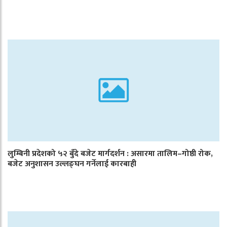
लुम्बिनी प्रदेशको ५२ बुँदे बजेट मार्गदर्शन : असारमा तालिम–गोष्ठी रोक,
बजेट अनुशासन उल्लङ्घन गर्नेलाई कारबाही