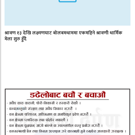
श्रावण १३ देखि लक्ष्मणघाट बोलबमधाममा एकमहिने श्रावणी धार्मिक
मेला सुरु हुँदै