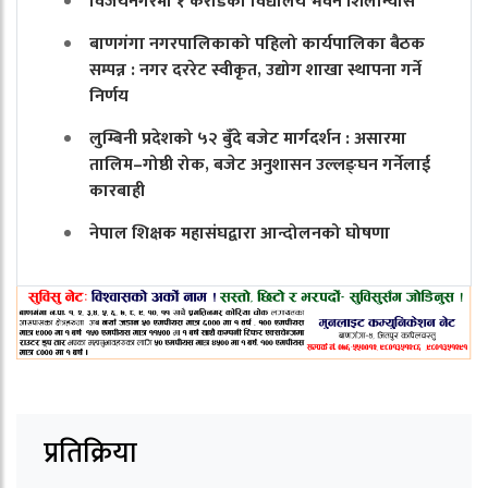
विजयनगरमा १ करोडको विद्यालय भवन शिलान्यास
बाणगंगा नगरपालिकाको पहिलो कार्यपालिका बैठक
सम्पन्न : नगर दररेट स्वीकृत, उद्योग शाखा स्थापना गर्ने
निर्णय
लुम्बिनी प्रदेशको ५२ बुँदे बजेट मार्गदर्शन : असारमा
तालिम–गोष्ठी रोक, बजेट अनुशासन उल्लङ्घन गर्नेलाई
कारबाही
नेपाल शिक्षक महासंघद्वारा आन्दोलनको घोषणा
प्रतिक्रिया