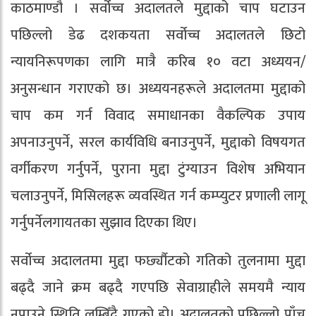
काठमाण्डौ । सर्वोच्च अदालतले मुद्दाको चाप घटाउन
पछिल्लो डेढ दशकयता सर्वोच्च अदालतले छिटो
न्यायनिरूपणका लागि मात्रै करिब १० वटा अध्ययन/
अनुसन्धान गराएको छ। अध्ययनहरूले अदालतमा मुद्दाको
चाप कम गर्न विवाद समाधानका वैकल्पिक उपाय
अपनाउनुपर्ने, सरल कार्यविधि बनाउनुपर्ने, मुद्दाको विषयगत
वर्गीकरण गर्नुपर्ने, पुराना मुद्दा टुंग्याउन विशेष अभियान
चलाउनुपर्ने, मिसिलहरू व्यवस्थित गर्न कम्प्युटर प्रणाली लागू
गर्नुपर्नेलगायतका सुझाव दिएका थिए।
सर्वोच्च अदालतमा मुद्दा फर्छ्यौटको गतिको तुलनामा मुद्दा
बढ्दै जाने क्रम बढ्दै गएपछि सेवाग्राहीले समयमै न्याय
नपाउने स्थिति लम्बिँदै गएको हो। अदालतको पछिल्लो पाँच