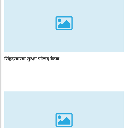
सिंहदरबारमा सुरक्षा परिषद् बैठक