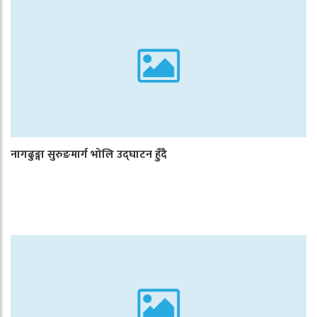
नागढुङ्गा सुरुङमार्ग भोलि उद्घाटन हुँदै