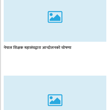
नेपाल शिक्षक महासंघद्वारा आन्दोलनको घोषणा