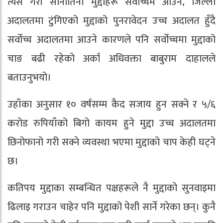
त्यसै गरी सानातिना मुद्दाहरू सर्वोच्चमै आउने, जिल्ला
अदालतमा टुंगिएको मुद्दाको पुनरावेदन उच्च अदालत हुँदै
सर्वोच्च अदालतमा आउने कारणले पनि सर्वोच्चमा मुद्दाको
चाङ बढी रहेको अर्का अधिवक्ता बाबुराम दाहालले
बताउनुभयो।
उहाँका अनुसार १० वर्षसम्म कैद सजाय हुन सक्ने र ५/६
करोड रुपियाँको बिगो कायम हुने मुद्दा उच्च अदालतमा
छिनोफानो गरी सक्ने व्यवस्था भएमा मुद्दाको चाप केही घट्ने
छ।
कतिपय मुद्दाका सम्बन्धित पक्षहरूले नै मुद्दाको सुनवाइमा
ढिलाइ गराउन चाहेर पनि मुद्दाको पेशी सार्ने गरेका छन्। कुनै