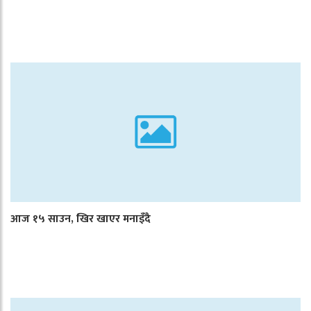
आज १५ साउन, खिर खाएर मनाइँदै