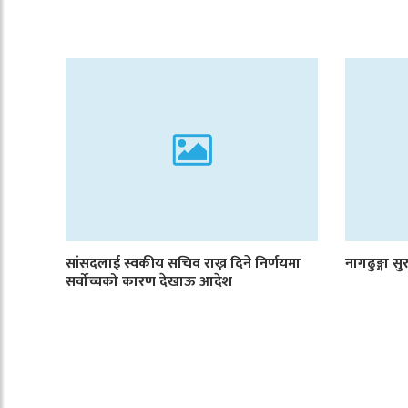
सांसदलाई स्वकीय सचिव राख्न दिने निर्णयमा
नागढुङ्गा सु
सर्वोच्चको कारण देखाऊ आदेश