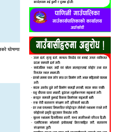
लनको घोषणा