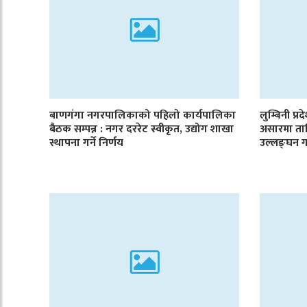
बाणगंगा नगरपालिकाको पहिलो कार्यपालिका
लुम्बिनी प्र
बैठक सम्पन्न : नगर दररेट स्वीकृत, उद्योग शाखा
असारमा ता
स्थापना गर्ने निर्णय
उल्लङ्घन ग