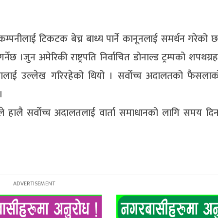
म्पनीलाई टिकटक बेच्न बाध्य पार्ने कानूनलाई समर्थन गरेको छ
छ ।जुन अमेरिकी राष्ट्रपति निर्वाचित डोनाल्ड ट्रम्पको शपथग
लाई उल्लेख गरिरहेको थियो । सर्वोच्च अदालतको फैसलाक
।
ट्रम्पले हालै सर्वोच्च अदालतलाई वार्ता समाधानको लागि समय 