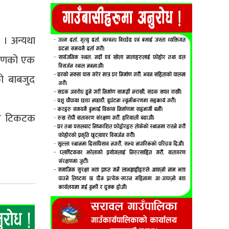
 । अन्यथा
्रहणको एक
ो बाबजुद
दिन टिकटक