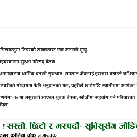
पिलवस्तुमा टिपरको ठक्करबाट एक जनाको मृत्यु
िंहदरबारमा सुरक्षा परिषद् बैठक
क्ष्मणघाटमा धार्मिक वनको सुरुआत, समशान क्षेत्रलाई हराभरा बनाउने अभिया
्यापारीको गोदाममा फेरि अनुदानको मल, प्रहरीले छाडेपछि स्थानीयमा आशंका 
ाणगंगा–७ मा ससुराली आएका युवक बेपत्ता, खोजीमा सहयोग गर्न परिवारको
पिल