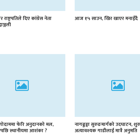
र राष्ट्रपतिले दिए कांग्रेस नेता
आज १५ साउन, खिर खाएर मनाइँदै
्धाञ्जली
 गोदाममा फेरि अनुदानको मल,
नागढुङ्गा सुरुङमार्गको उदघाटन, शुर
ाडेपछि स्थानीयमा आशंका ?
अत्यावश्यक गाडीलाई मात्रै अनुमति