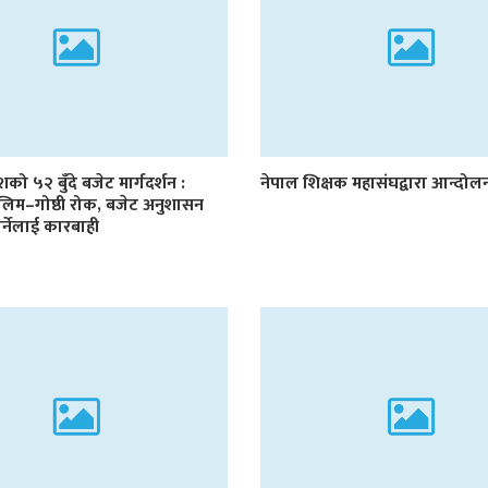
देशको ५२ बुँदे बजेट मार्गदर्शन :
नेपाल शिक्षक महासंघद्वारा आन्दो
लिम–गोष्ठी रोक, बजेट अनुशासन
र्नेलाई कारबाही