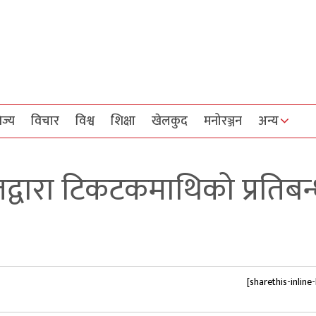
िज्य
विचार
विश्व
शिक्षा
खेलकुद
मनोरञ्जन
अन्य
द्वारा टिकटकमाथिको प्रतिबन
[sharethis-inline