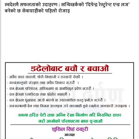
स्वदेशमै सफलताको उदाहरण : सन्धिखर्कको ‘दिपेन्द्र रेस्टुरेन्ट एन्ड लज’
बनेको छ सेवाग्राहीको पहिलो रोजाइ