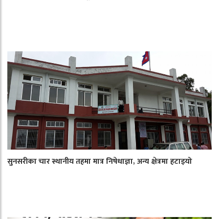
सुनसरीका चार स्थानीय तहमा मात्र निषेधाज्ञा, अन्य क्षेत्रमा हटाइयो