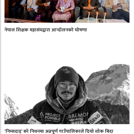
नेपाल शिक्षक महासंघद्वारा आन्दोलनको घोषणा
‘निम्सदाइ’ को निधनमा अन्नपूर्ण गाउँपालिकाले दियो शोक बिदा