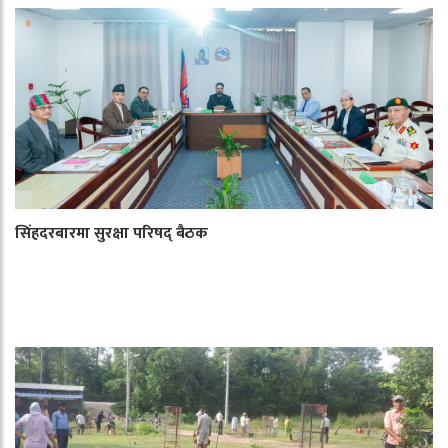
सिंहदरबारमा सुरक्षा परिषद् बैठक