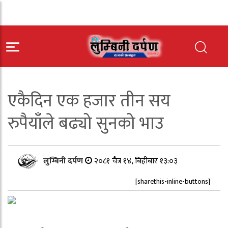
एकैदिन एक हजार तीन सय
रुपैयाँले बढ्यो सुनको भाउ
लुम्बिनी दर्पण
२०८१ चैत्र १४, बिहीबार १३:०३
[sharethis-inline-buttons]