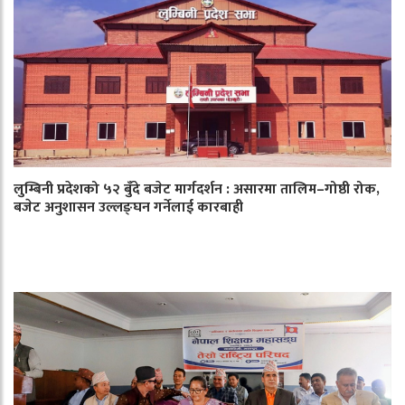
लुम्बिनी प्रदेशको ५२ बुँदे बजेट मार्गदर्शन : असारमा तालिम–गोष्ठी रोक,
बजेट अनुशासन उल्लङ्घन गर्नेलाई कारबाही