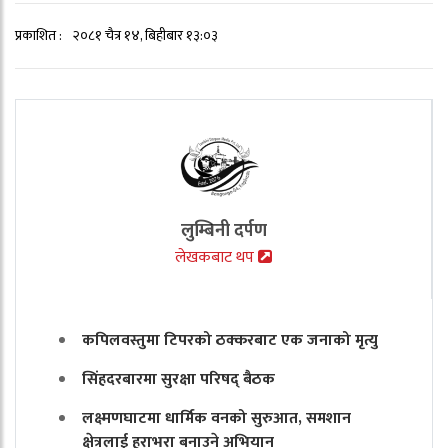
प्रकाशित :
२०८१ चैत्र १४, बिहीबार १३:०३
लुम्बिनी दर्पण
लेखकबाट थप
कपिलवस्तुमा टिपरको ठक्करबाट एक जनाको मृत्यु
सिंहदरबारमा सुरक्षा परिषद् बैठक
लक्ष्मणघाटमा धार्मिक वनको सुरुआत, समशान
क्षेत्रलाई हराभरा बनाउने अभियान