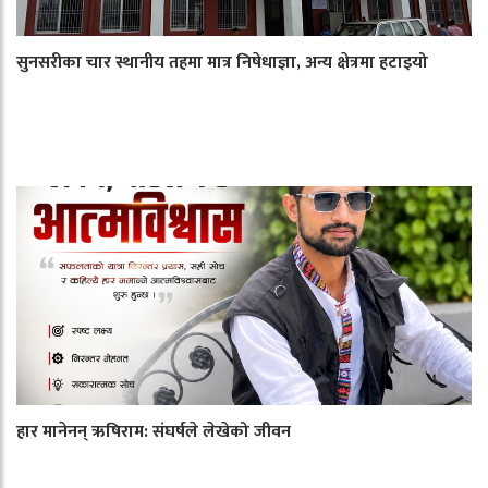
सुनसरीका चार स्थानीय तहमा मात्र निषेधाज्ञा, अन्य क्षेत्रमा हटाइयो
हार मानेनन् ऋषिराम: संघर्षले लेखेको जीवन