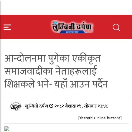
आन्दोलनमा पुगेका एकीकृत
समाजवादीका नेताहरूलाई
शिक्षकले भने- यहाँ आउन पर्दैन
लुम्बिनी दर्पण
२०८२ बैशाख १५, सोमबार १३:४८
[sharethis-inline-buttons]