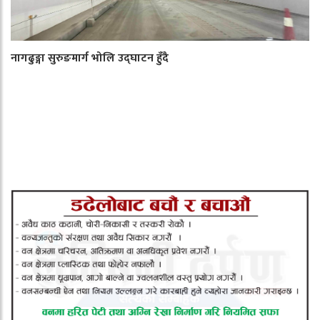
नागढुङ्गा सुरुङमार्ग भोलि उद्घाटन हुँदै