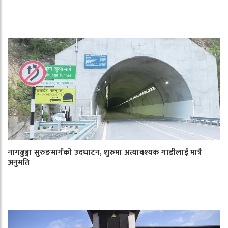
नागढुङ्गा सुरुङमार्गको उदघाटन, शुरुमा अत्यावश्यक गाडीलाई मात्रै
अनुमति