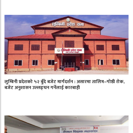
लुम्बिनी प्रदेशको ५२ बुँदे बजेट मार्गदर्शन : असारमा तालिम–गोष्ठी रोक,
बजेट अनुशासन उल्लङ्घन गर्नेलाई कारबाही