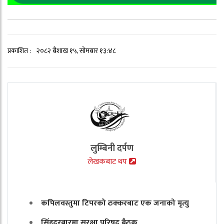
प्रकाशित :
२०८२ बैशाख १५, सोमबार १३:४८
लुम्बिनी दर्पण
लेखकबाट थप
कपिलवस्तुमा टिपरको ठक्करबाट एक जनाको मृत्यु
सिंहदरबारमा सुरक्षा परिषद् बैठक