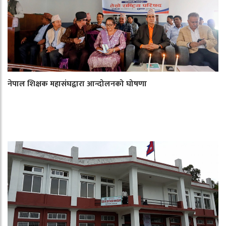
नेपाल शिक्षक महासंघद्वारा आन्दोलनको घोषणा