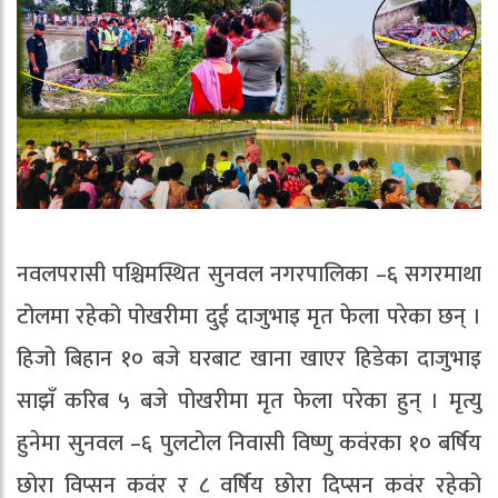
नवलपरासी पश्चिमस्थित सुनवल नगरपालिका –६ सगरमाथा
टोलमा रहेको पोखरीमा दुई दाजुभाइ मृत फेला परेका छन् ।
हिजो बिहान १० बजे घरबाट खाना खाएर हिडेका दाजुभाइ
साझँ करिब ५ बजे पोखरीमा मृत फेला परेका हुन् । मृत्यु
हुनेमा सुनवल –६ पुलटोल निवासी विष्णु कवंरका १० बर्षिय
छोरा विप्सन कवंर र ८ वर्षिय छोरा दिप्सन कवंर रहेको