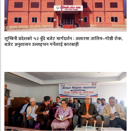
लुम्बिनी प्रदेशको ५२ बुँदे बजेट मार्गदर्शन : असारमा तालिम–गोष्ठी रोक,
बजेट अनुशासन उल्लङ्घन गर्नेलाई कारबाही