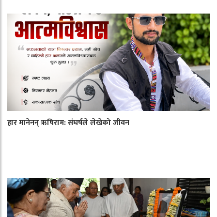
हार मानेनन् ऋषिराम: संघर्षले लेखेको जीवन