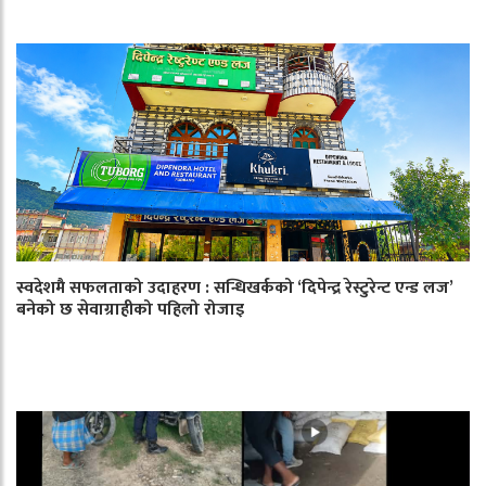
स्वदेशमै सफलताको उदाहरण : सन्धिखर्कको ‘दिपेन्द्र रेस्टुरेन्ट एन्ड लज’
बनेको छ सेवाग्राहीको पहिलो रोजाइ