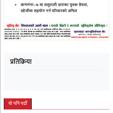
बाणगंगा–७ मा ससुराली आएका युवक बेपत्ता,
खोजीमा सहयोग गर्न परिवारको अपिल
प्रतिक्रिया
यो पनि पढौँ