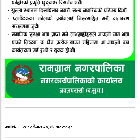
प्रकाशित :
२०८२ बैशाख २०, शनिबार १४:५८