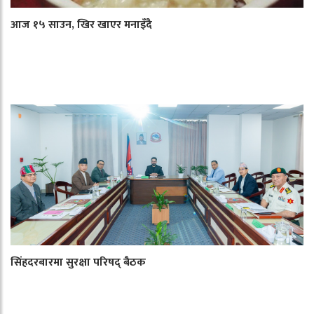
आज १५ साउन, खिर खाएर मनाइँदै
सिंहदरबारमा सुरक्षा परिषद् बैठक