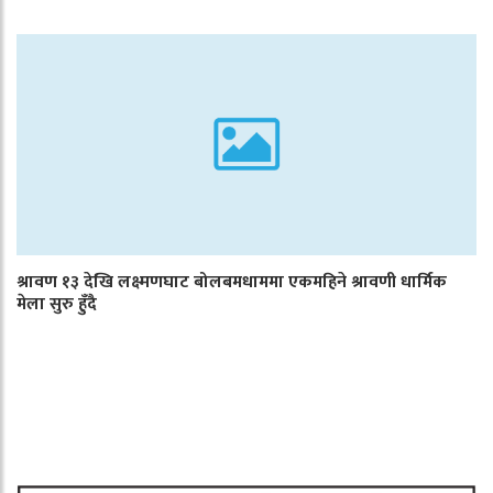
श्रावण १३ देखि लक्ष्मणघाट बोलबमधाममा एकमहिने श्रावणी धार्मिक
मेला सुरु हुँदै