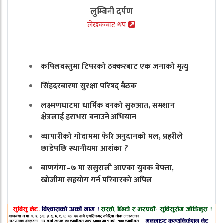
लुम्बिनी दर्पण
लेखकबाट थप
कपिलवस्तुमा टिपरको ठक्करबाट एक जनाको मृत्यु
सिंहदरबारमा सुरक्षा परिषद् बैठक
लक्ष्मणघाटमा धार्मिक वनको सुरुआत, समशान
क्षेत्रलाई हराभरा बनाउने अभियान
व्यापारीको गोदाममा फेरि अनुदानको मल, प्रहरीले
छाडेपछि स्थानीयमा आशंका ?
बाणगंगा–७ मा ससुराली आएका युवक बेपत्ता,
खोजीमा सहयोग गर्न परिवारको अपिल