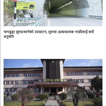
नागढुङ्गा सुरुङमार्गको उदघाटन, शुरुमा अत्यावश्यक गाडीलाई मात्रै
अनुमति