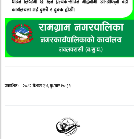
प्रकाशित :
२०८२ बैशाख २४, बुधबार १०:३९