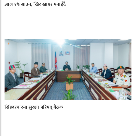
आज १५ साउन, खिर खाएर मनाइँदै
सिंहदरबारमा सुरक्षा परिषद् बैठक