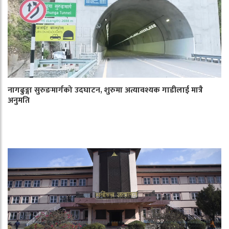
नागढुङ्गा सुरुङमार्गको उदघाटन, शुरुमा अत्यावश्यक गाडीलाई मात्रै
अनुमति