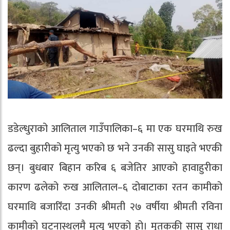
डडेल्धुराको आलिताल गाउँपालिका–६ मा एक घरमाथि रुख
ढल्दा बुहारीको मृत्यु भएको छ भने उनकी सासु घाइते भएकी
छन्। बुधबार बिहान करिब ६ बजेतिर आएको हावाहुरीका
कारण ढलेको रुख आलिताल–६ दोबाटाका रतन कामीको
घरमाथि बजारिँदा उनकी श्रीमती २७ वर्षीया श्रीमती रविना
कामीको घटनास्थलमै मृत्यु भएको हो। मृतककी सासु राधा