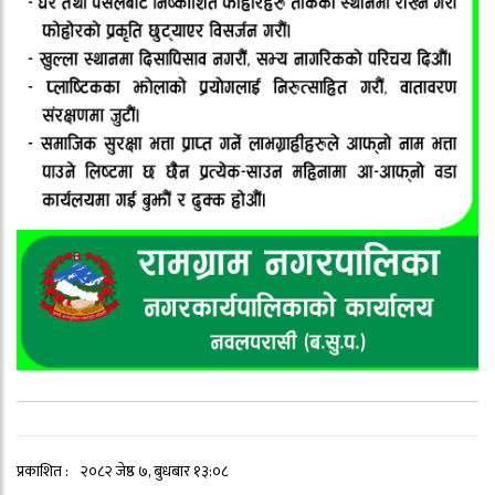
प्रकाशित :
२०८२ जेष्ठ ७, बुधबार १३:०८