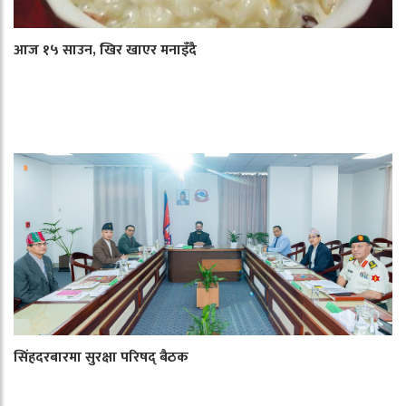
आज १५ साउन, खिर खाएर मनाइँदै
सिंहदरबारमा सुरक्षा परिषद् बैठक