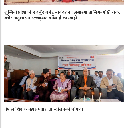
लुम्बिनी प्रदेशको ५२ बुँदे बजेट मार्गदर्शन : असारमा तालिम–गोष्ठी रोक,
बजेट अनुशासन उल्लङ्घन गर्नेलाई कारबाही
नेपाल शिक्षक महासंघद्वारा आन्दोलनको घोषणा