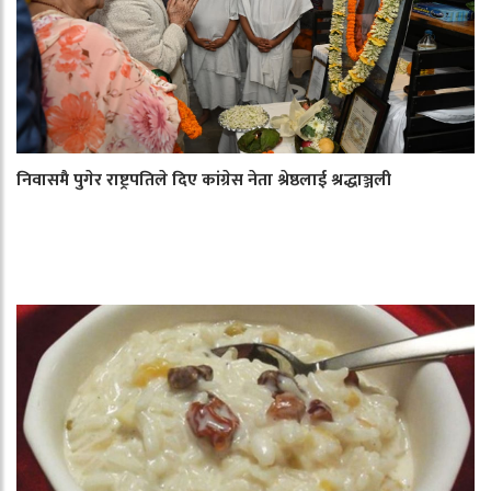
निवासमै पुगेर राष्ट्रपतिले दिए कांग्रेस नेता श्रेष्ठलाई श्रद्धाञ्जली