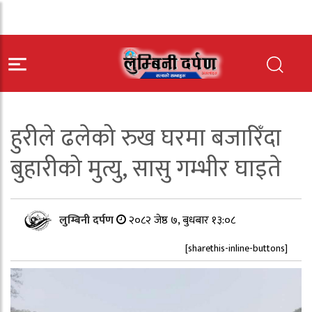
हुरीले ढलेको रुख घरमा बजारिँदा
बुहारीको मुत्यु, सासु गम्भीर घाइते
लुम्बिनी दर्पण
२०८२ जेष्ठ ७, बुधबार १३:०८
[sharethis-inline-buttons]