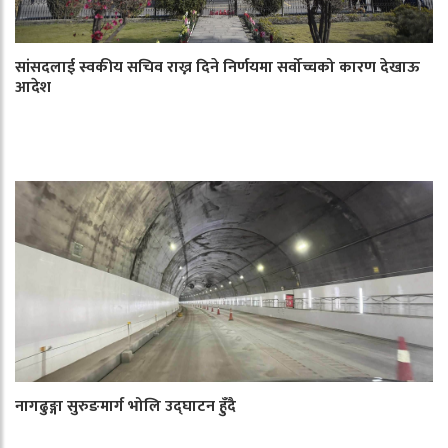
सांसदलाई स्वकीय सचिव राख्न दिने निर्णयमा सर्वोच्चको कारण देखाऊ
आदेश
नागढुङ्गा सुरुङमार्ग भोलि उद्घाटन हुँदै