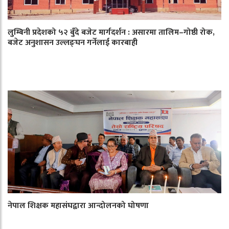
लुम्बिनी प्रदेशको ५२ बुँदे बजेट मार्गदर्शन : असारमा तालिम–गोष्ठी रोक,
बजेट अनुशासन उल्लङ्घन गर्नेलाई कारबाही
नेपाल शिक्षक महासंघद्वारा आन्दोलनको घोषणा