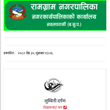
प्रकाशित :
२०८२ जेष्ठ ३०, शुक्रबार १३:२६
लुम्बिनी दर्पण
लेखकबाट थप