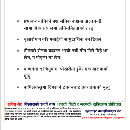
प्रभाकर माविको प्रशासनिक कक्षमा तालाबन्दी,
सामाजिक सञ्जालमा अनियमितताको तरङ्ग
वृक्षारोपण गरि मनाईयो सामुदायिक वन दिवस
तीजको रौनक बढाउन आयो नयाँ गीत ‘मेरो बिहे भा
छैन, म पोइला गा छैन’
बाणगंगा ९ जिनुवामा पोखरीमा डुबेर एक बालकको
मृत्यु
कपिलवस्तुमा टिपरको ठक्करबाट एक जनाको मृत्यु