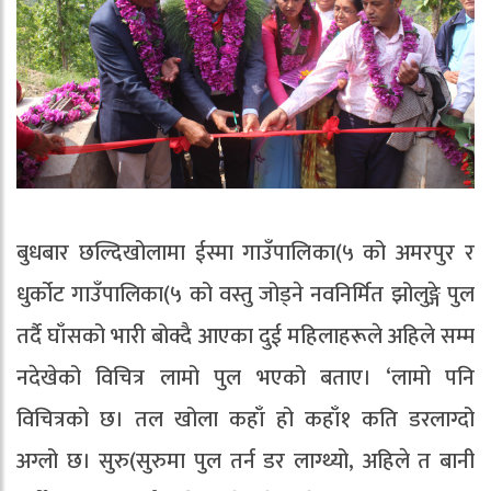
बुधबार छल्दिखोलामा ईस्मा गाउँपालिका(५ को अमरपुर र
धुर्कोट गाउँपालिका(५ को वस्तु जोड्ने नवनिर्मित झोलुङ्गे पुल
तर्दै घाँसको भारी बोक्दै आएका दुई महिलाहरूले अहिले सम्म
नदेखेको विचित्र लामो पुल भएको बताए। ‘लामो पनि
विचित्रको छ। तल खोला कहाँ हो कहाँ१ कति डरलाग्दो
अग्लो छ। सुरु(सुरुमा पुल तर्न डर लाग्थ्यो, अहिले त बानी