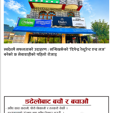
स्वदेशमै सफलताको उदाहरण : सन्धिखर्कको ‘दिपेन्द्र रेस्टुरेन्ट एन्ड लज’
बनेको छ सेवाग्राहीको पहिलो रोजाइ