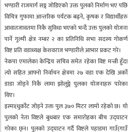
भण्डारी राजमार्ग सङ्ग जोडिएको उक्त पुलको निर्माण भए पछि
विचित्र गुफामा आन्तरिक पर्यटक बढ्ने, कृषक र विद्यार्थीहरु
आवातजावतमा निकै सुविधा भएको भन्दै उक्त पुलको योजना
पार्ने गुल्मी क्षेत्र नम्बर २ का प्रतिनिधि सभा सदस्य गोकर्ण
विष्ट प्रति वडाध्यक्ष केशवराज भण्डारीले आभार प्रकट गरे।
नेकपा एमालेका केन्द्रिय सचिव समेत रहेका विष्ट मन्त्री हुँदा
त्यो सहित आफ्नो निर्वाचन क्षेत्रमा २७ वडा एक देखि अर्को
डाडा जोड्ने निकै लामा झोलुङ्गे पुलका योजनाहरु पारेका
थिए।
इस्मा(धुर्कोट जोड्ने उक्त पुल ३७० मिटर लामो रहेको छ। यो
पुलको नेता विष्टले बुधबार एक समारोहका बीच उद्घाटन
गरेका छ्न। पुलको उद्घाटन गर्दै विष्टले पहाडमा गाउँ(गाउँ