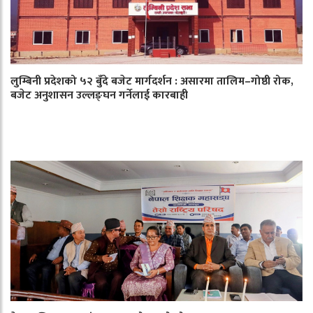
लुम्बिनी प्रदेशको ५२ बुँदे बजेट मार्गदर्शन : असारमा तालिम–गोष्ठी रोक,
बजेट अनुशासन उल्लङ्घन गर्नेलाई कारबाही