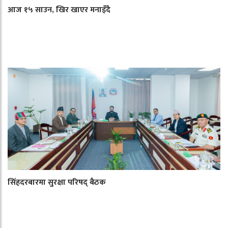
आज १५ साउन, खिर खाएर मनाइँदै
सिंहदरबारमा सुरक्षा परिषद् बैठक