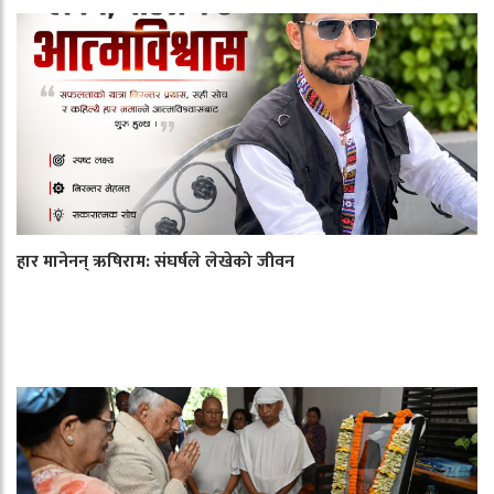
हार मानेनन् ऋषिराम: संघर्षले लेखेको जीवन