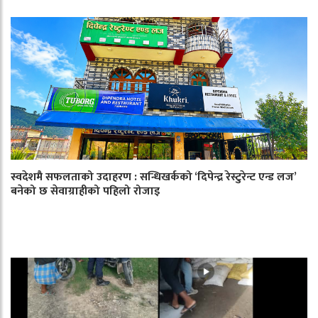
स्वदेशमै सफलताको उदाहरण : सन्धिखर्कको ‘दिपेन्द्र रेस्टुरेन्ट एन्ड लज’
बनेको छ सेवाग्राहीको पहिलो रोजाइ