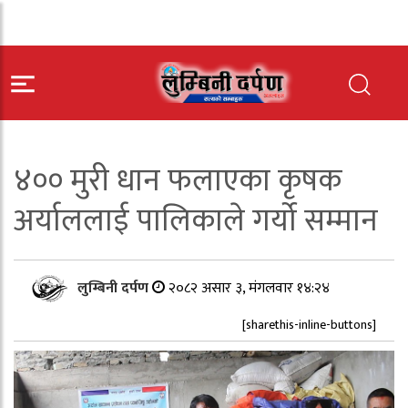
४०० मुरी धान फलाएका कृषक
अर्याललाई पालिकाले गर्यो सम्मान
लुम्बिनी दर्पण
२०८२ असार ३, मंगलवार १४:२४
[sharethis-inline-buttons]