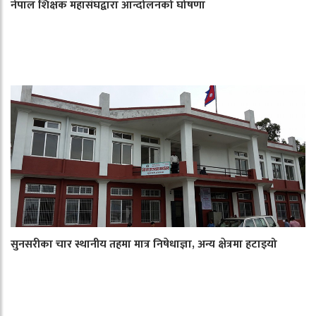
नेपाल शिक्षक महासंघद्वारा आन्दोलनको घोषणा
सुनसरीका चार स्थानीय तहमा मात्र निषेधाज्ञा, अन्य क्षेत्रमा हटाइयो