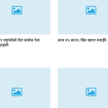
र राष्ट्रपतिले दिए कांग्रेस नेता
आज १५ साउन, खिर खाएर मनाइँदै
्धाञ्जली