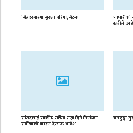
सिंहदरबारमा सुरक्षा परिषद् बैठक
व्यापारीको
प्रहरीले छ
सांसदलाई स्वकीय सचिव राख्न दिने निर्णयमा
नागढुङ्गा सु
सर्वोच्चको कारण देखाऊ आदेश