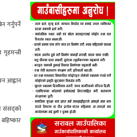
 गर्नुपर्ने
गृहमन्त्री
उन आह्वान
 संसद्को
 बहिष्कार