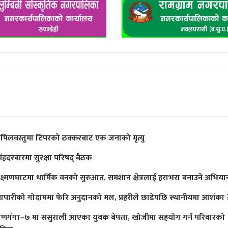
पिलवस्तुमा टिपरको ठक्करबाट एक जनाको मृत्यु
िंहदरबारमा सुरक्षा परिषद् बैठक
क्ष्मणघाटमा धार्मिक वनको सुरुआत, समशान क्षेत्रलाई हराभरा बनाउने अभिया
्यापारीको गोदाममा फेरि अनुदानको मल, प्रहरीले छाडेपछि स्थानीयमा आशंका 
ाणगंगा–७ मा ससुराली आएका युवक बेपत्ता, खोजीमा सहयोग गर्न परिवारको