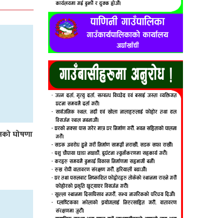
लनको घोषणा