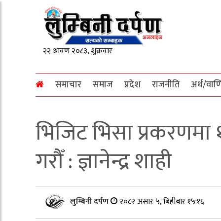
समाचार
समाज
प्रदेश
राजनीति
अर्थ/वाण
भिजिट भिसा प्रकरणमा १
गरौँ : ज्ञानेन्द्र शाही
लुम्बिनी दर्पण
२०८२ असार ५, बिहीबार १५:१६