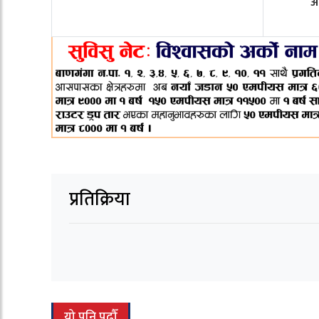
अ
प्रतिक्रिया
यो पनि पढौँ