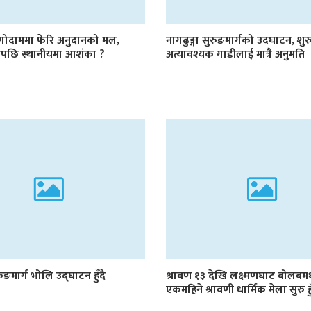
 गोदाममा फेरि अनुदानको मल,
नागढुङ्गा सुरुङमार्गको उदघाटन, शुर
ाडेपछि स्थानीयमा आशंका ?
अत्यावश्यक गाडीलाई मात्रै अनुमति
रुङमार्ग भोलि उद्घाटन हुँदै
श्रावण १३ देखि लक्ष्मणघाट बोलब
एकमहिने श्रावणी धार्मिक मेला सुरु हु