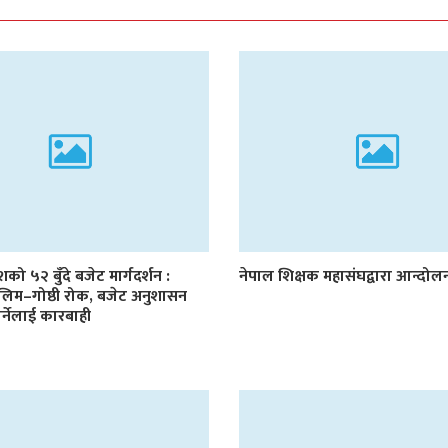
देशको ५२ बुँदे बजेट मार्गदर्शन :
नेपाल शिक्षक महासंघद्वारा आन्दो
लिम–गोष्ठी रोक, बजेट अनुशासन
र्नेलाई कारबाही