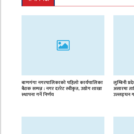
बाणगंगा नगरपालिकाको पहिलो कार्यपालिका
लुम्बिनी प्र
बैठक सम्पन्न : नगर दररेट स्वीकृत, उद्योग शाखा
असारमा ता
स्थापना गर्ने निर्णय
उल्लङ्घन ग