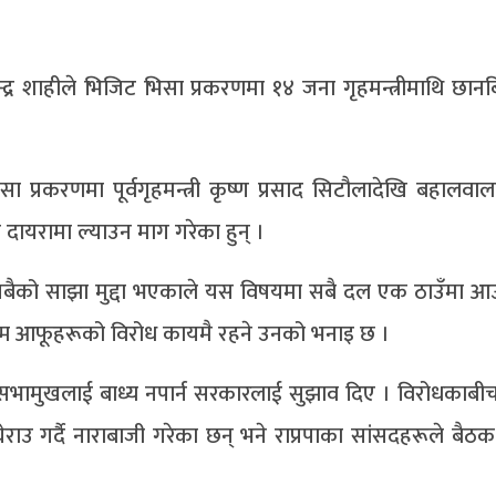
्ञानेन्द्र शाहीले भिजिट भिसा प्रकरणमा १४ जना गृहमन्त्रीमाथि छानबिन
 प्रकरणमा पूर्वगृहमन्त्री कृष्ण प्रसाद सिटौलादेखि बहालवाला 
दायरामा ल्याउन माग गरेका हुन् ।
बैको साझा मुद्दा भएकाले यस विषयमा सबै दल एक ठाउँमा आ
्म आफूहरूको विरोध कायमै रहने उनको भनाइ छ ।
ामुखलाई बाध्य नपार्न सरकारलाई सुझाव दिए । विरोधकाबीच
राउ गर्दै नाराबाजी गरेका छन् भने राप्रपाका सांसदहरूले बैठक