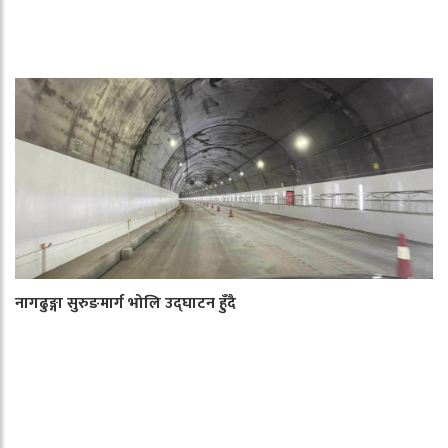
नागढुङ्गा सुरुङमार्ग भोलि उद्घाटन हुँदै