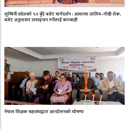
लुम्बिनी प्रदेशको ५२ बुँदे बजेट मार्गदर्शन : असारमा तालिम–गोष्ठी रोक,
बजेट अनुशासन उल्लङ्घन गर्नेलाई कारबाही
नेपाल शिक्षक महासंघद्वारा आन्दोलनको घोषणा