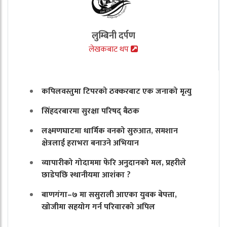
लुम्बिनी दर्पण
लेखकबाट थप
कपिलवस्तुमा टिपरको ठक्करबाट एक जनाको मृत्यु
सिंहदरबारमा सुरक्षा परिषद् बैठक
लक्ष्मणघाटमा धार्मिक वनको सुरुआत, समशान
क्षेत्रलाई हराभरा बनाउने अभियान
व्यापारीको गोदाममा फेरि अनुदानको मल, प्रहरीले
छाडेपछि स्थानीयमा आशंका ?
बाणगंगा–७ मा ससुराली आएका युवक बेपत्ता,
खोजीमा सहयोग गर्न परिवारको अपिल