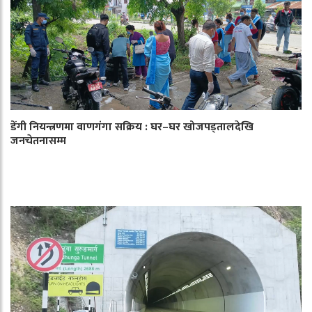
डेंगी नियन्त्रणमा वाणगंगा सक्रिय : घर–घर खोजपड्तालदेखि
जनचेतनासम्म