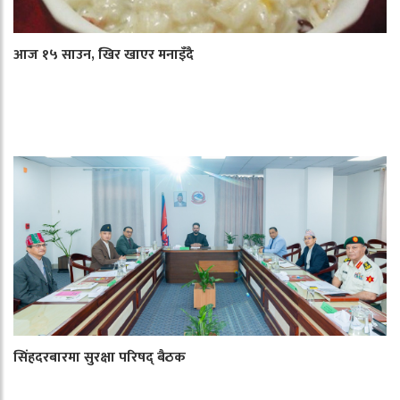
आज १५ साउन, खिर खाएर मनाइँदै
सिंहदरबारमा सुरक्षा परिषद् बैठक