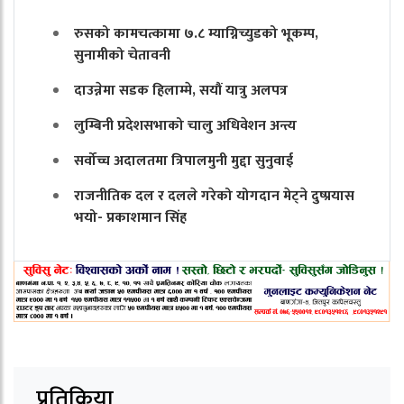
रुसको कामचत्कामा ७.८ म्याग्निच्युडको भूकम्प,
सुनामीको चेतावनी
दाउन्नेमा सडक हिलाम्मे, सयौं यात्रु अलपत्र
लुम्बिनी प्रदेशसभाको चालु अधिवेशन अन्त्य
सर्वोच्च अदालतमा त्रिपालमुनी मुद्दा सुनुवाई
राजनीतिक दल र दलले गरेको योगदान मेट्ने दुष्प्रयास
भयो- प्रकाशमान सिंह
प्रतिक्रिया