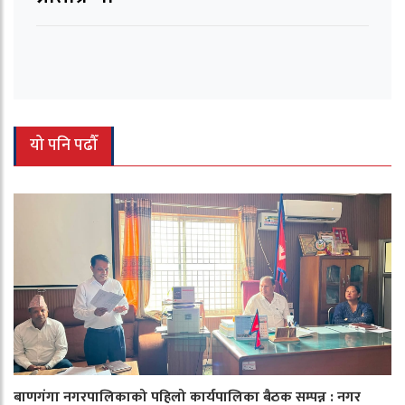
यो पनि पढौँ
बाणगंगा नगरपालिकाको पहिलो कार्यपालिका बैठक सम्पन्न : नगर