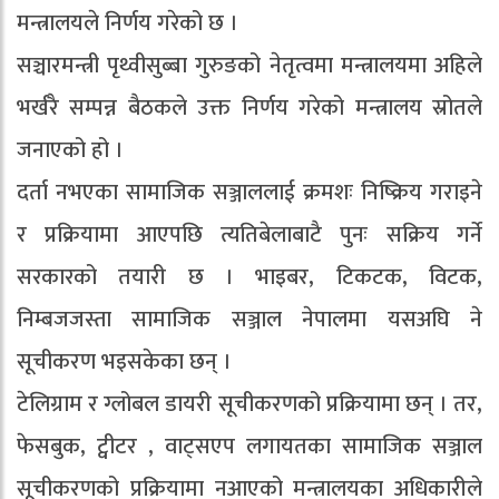
मन्त्रालयले निर्णय गरेको छ ।
सञ्चारमन्त्री पृथ्वीसुब्बा गुरुङको नेतृत्वमा मन्त्रालयमा अहिले
भर्खरै सम्पन्न बैठकले उक्त निर्णय गरेको मन्त्रालय स्रोतले
जनाएको हो ।
दर्ता नभएका सामाजिक सञ्जाललाई क्रमशः निष्क्रिय गराइने
र प्रक्रियामा आएपछि त्यतिबेलाबाटै पुनः सक्रिय गर्ने
सरकारको तयारी छ । भाइबर, टिकटक, विटक,
निम्बजजस्ता सामाजिक सञ्जाल नेपालमा यसअघि ने
सूचीकरण भइसकेका छन् ।
टेलिग्राम र ग्लोबल डायरी सूचीकरणको प्रक्रियामा छन् । तर,
फेसबुक, ट्वीटर , वाट्सएप लगायतका सामाजिक सञ्जाल
सूचीकरणको प्रक्रियामा नआएको मन्त्रालयका अधिकारीले