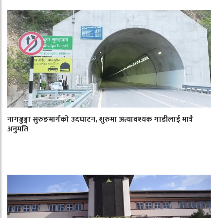
नागढुङ्गा सुरुङमार्गको उदघाटन, शुरुमा अत्यावश्यक गाडीलाई मात्रै
अनुमति