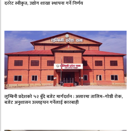
दररेट स्वीकृत, उद्योग शाखा स्थापना गर्ने निर्णय
लुम्बिनी प्रदेशको ५२ बुँदे बजेट मार्गदर्शन : असारमा तालिम–गोष्ठी रोक,
बजेट अनुशासन उल्लङ्घन गर्नेलाई कारबाही