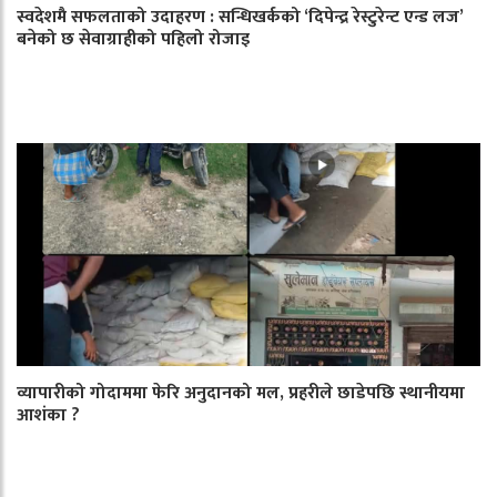
स्वदेशमै सफलताको उदाहरण : सन्धिखर्कको ‘दिपेन्द्र रेस्टुरेन्ट एन्ड लज’
बनेको छ सेवाग्राहीको पहिलो रोजाइ
व्यापारीको गोदाममा फेरि अनुदानको मल, प्रहरीले छाडेपछि स्थानीयमा
आशंका ?