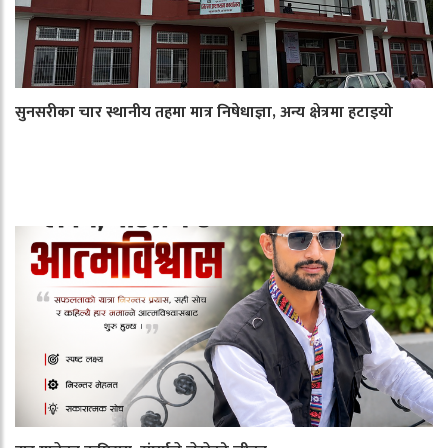
सुनसरीका चार स्थानीय तहमा मात्र निषेधाज्ञा, अन्य क्षेत्रमा हटाइयो