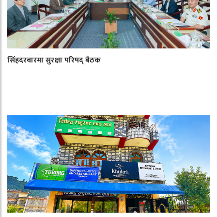
सिंहदरबारमा सुरक्षा परिषद् बैठक