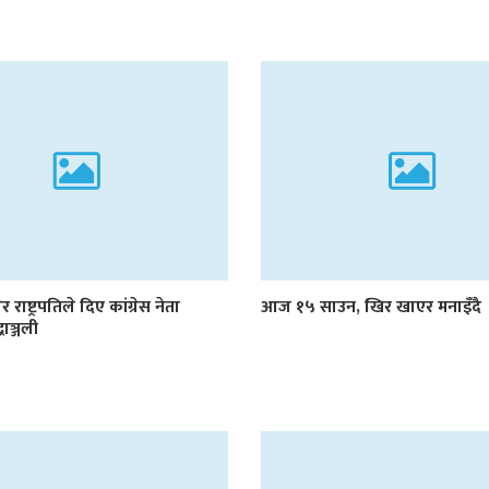
र राष्ट्रपतिले दिए कांग्रेस नेता
आज १५ साउन, खिर खाएर मनाइँदै
्धाञ्जली