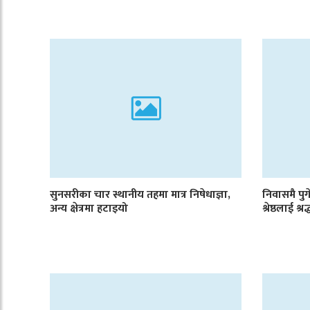
सुनसरीका चार स्थानीय तहमा मात्र निषेधाज्ञा,
निवासमै पुगे
अन्य क्षेत्रमा हटाइयो
श्रेष्ठलाई श्रद