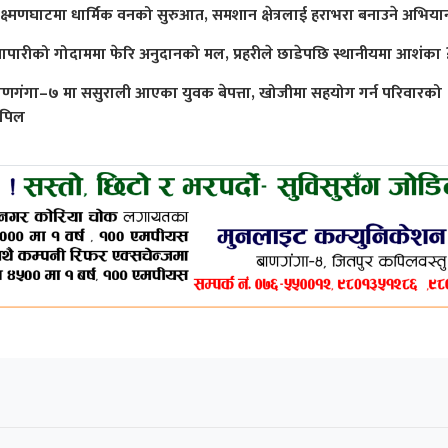
क्ष्मणघाटमा धार्मिक वनको सुरुआत, समशान क्षेत्रलाई हराभरा बनाउने अभिया
्यापारीको गोदाममा फेरि अनुदानको मल, प्रहरीले छाडेपछि स्थानीयमा आशंका 
ाणगंगा–७ मा ससुराली आएका युवक बेपत्ता, खोजीमा सहयोग गर्न परिवारको
पिल