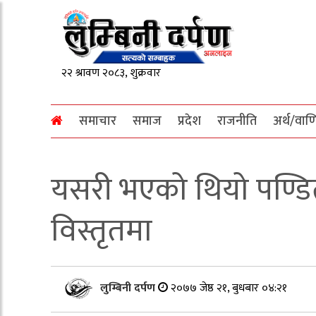
समाचार
समाज
प्रदेश
राजनीति
अर्थ/वाण
यसरी भएको थियो पण्डि
विस्तृतमा
लुम्बिनी दर्पण
२०७७ जेष्ठ २१, बुधबार ०४:२१