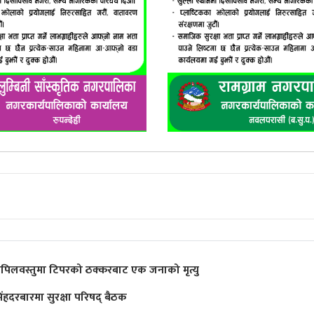
पिलवस्तुमा टिपरको ठक्करबाट एक जनाको मृत्यु
िंहदरबारमा सुरक्षा परिषद् बैठक