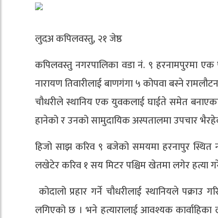
लुदअ कपिलवस्तु, २१ जेष्ठ
कपिलवस्तु नगरपालिका वडा नं. ९ हरनामपुरमा एक प
नारायण तिवारीलाई बाणगंगा ५ कोपवा बस्ने रामलौटन 
चौधरीले स्थानिय एक युवकलाई घाईते समेत बनाएका छन
हानेको र उनको सामुदायिक अस्पतालमा उपचार भैरह
हिजो साझ करिव ९ बजेको समयमा हरनापुर स्थित न
लखेटेर करिव १ सय मिटर पश्चिम खेतमा लगेर हत्या गर
कोदालो प्रहार गर्ने चौधरीलाई स्थानियले पक्राउ 
लगिएको छ । भने हत्यारालाई आवश्यक कार्वाहिका ल