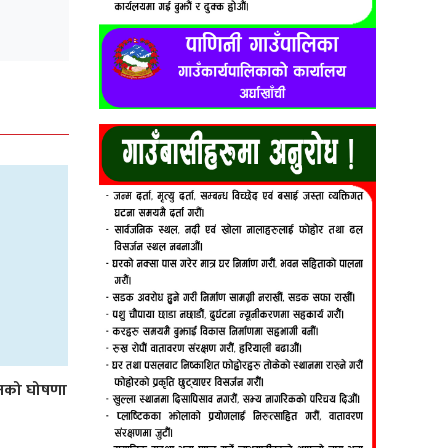
लनको घोषणा