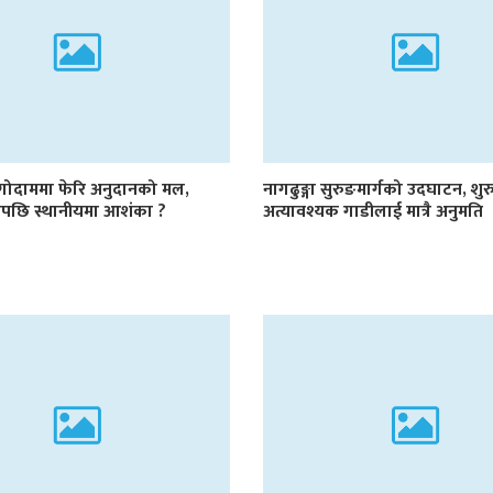
 गोदाममा फेरि अनुदानको मल,
नागढुङ्गा सुरुङमार्गको उदघाटन, शुर
ाडेपछि स्थानीयमा आशंका ?
अत्यावश्यक गाडीलाई मात्रै अनुमति