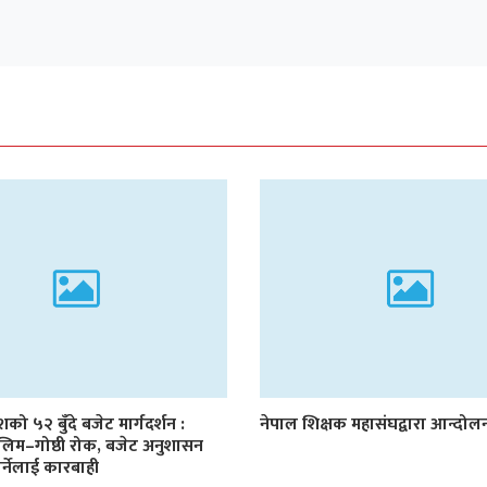
देशको ५२ बुँदे बजेट मार्गदर्शन :
नेपाल शिक्षक महासंघद्वारा आन्दो
लिम–गोष्ठी रोक, बजेट अनुशासन
र्नेलाई कारबाही