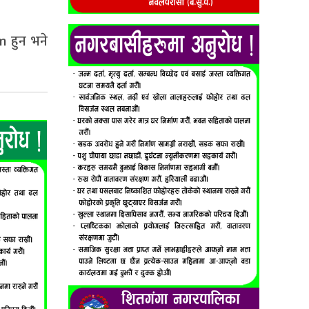
m हुन भने