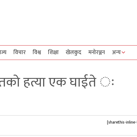
िज्य
विचार
विश्व
शिक्षा
खेलकुद
मनोरञ्जन
अन्य
तको हत्या एक घाईते ः
[sharethis-inline