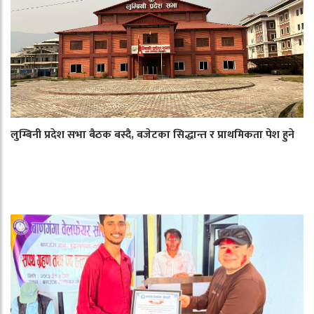
लुम्बिनी प्रदेश सभा बैठक बस्दै, बजेटका सिद्धान्त र प्राथमिकता पेश हुने