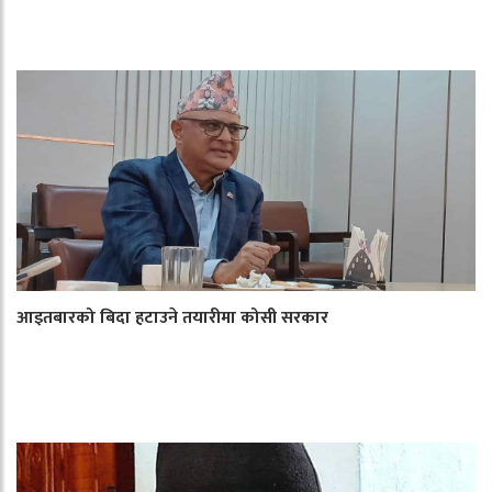
आइतबारको बिदा हटाउने तयारीमा कोसी सरकार