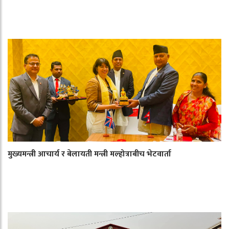
मुख्यमन्त्री आचार्य र बेलायती मन्त्री मल्होत्राबीच भेटवार्ता