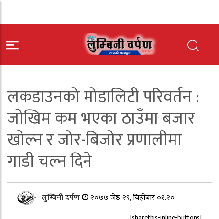
लकडाउनको मोडालिटी परिवर्तन :
जोखिम कम भएका ठाउँमा बजार
खोल्न र जोर-बिजोर प्रणालीमा
गाडी चल्न दिने
लुम्बिनी दर्पण
२०७७ जेष्ठ २९, बिहीबार ०१:२०
[sharethis-inline-buttons]