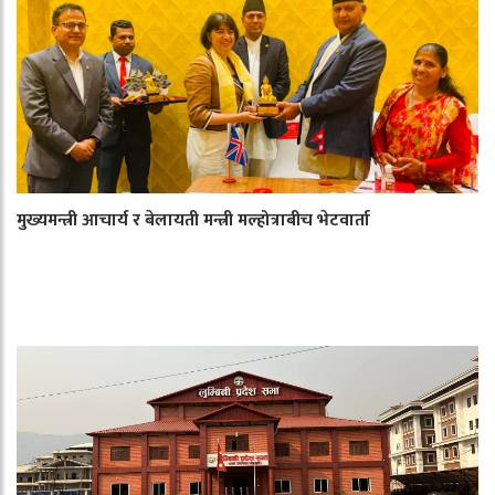
मुख्यमन्त्री आचार्य र बेलायती मन्त्री मल्होत्राबीच भेटवार्ता