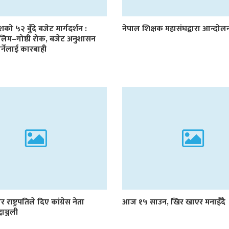
देशको ५२ बुँदे बजेट मार्गदर्शन :
नेपाल शिक्षक महासंघद्वारा आन्दो
लिम–गोष्ठी रोक, बजेट अनुशासन
र्नेलाई कारबाही
र राष्ट्रपतिले दिए कांग्रेस नेता
आज १५ साउन, खिर खाएर मनाइँदै
्धाञ्जली