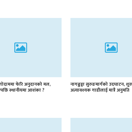
 गोदाममा फेरि अनुदानको मल,
नागढुङ्गा सुरुङमार्गको उदघाटन, शुर
ाडेपछि स्थानीयमा आशंका ?
अत्यावश्यक गाडीलाई मात्रै अनुमति