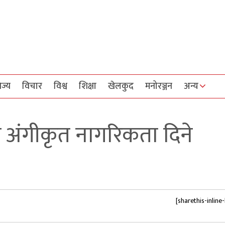
िज्य
विचार
विश्व
शिक्षा
खेलकुद
मनोरञ्जन
अन्य
िक अंगीकृत नागरिकता दिने
[sharethis-inline