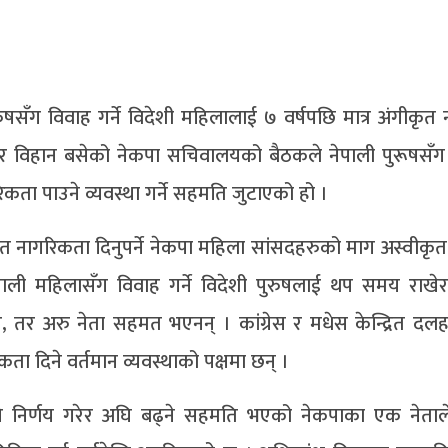
पुरुषसँग विवाह गर्ने विदेशी महिलालाई ७ वर्षपछि मात्र अंगीकृ
निबार विहान बसेको नेकपा सचिवालयको बैठकले नेपाली पुरूषसँग 
िकता पाउने व्यवस्था गर्ने सहमति जुटाएको हो ।
ीकृत नागरिकता दिनुपर्ने नेकपा महिला सांसदहरुको माग अस्वीक
े नेपाली महिलासँग विवाह गर्ने विदेशी पुरुषलाई थप समय राख
थिए, तर अरु नेता सहमत भएनन् । कांग्रेस र मधेस केन्द्रित दलह
ता दिने वर्तमान व्यवस्थाको पक्षमा छन् ।
र्णय गरेर अघि बढ्ने सहमति भएको नेकपाका एक नेताल