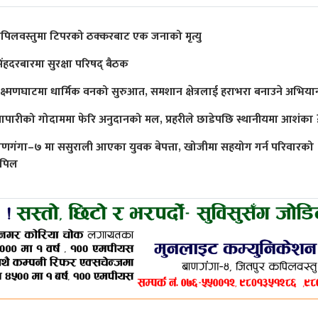
पिलवस्तुमा टिपरको ठक्करबाट एक जनाको मृत्यु
िंहदरबारमा सुरक्षा परिषद् बैठक
क्ष्मणघाटमा धार्मिक वनको सुरुआत, समशान क्षेत्रलाई हराभरा बनाउने अभिया
्यापारीको गोदाममा फेरि अनुदानको मल, प्रहरीले छाडेपछि स्थानीयमा आशंका 
ाणगंगा–७ मा ससुराली आएका युवक बेपत्ता, खोजीमा सहयोग गर्न परिवारको
पिल