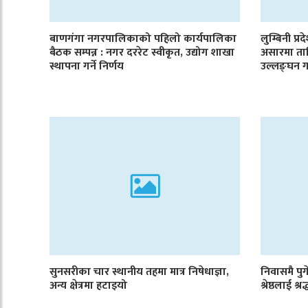
बाणगंगा नगरपालिकाको पहिलो कार्यपालिका
लुम्बिनी प्र
बैठक सम्पन्न : नगर दररेट स्वीकृत, उद्योग शाखा
असारमा ता
स्थापना गर्ने निर्णय
उल्लङ्घन ग
सुनसरीका चार स्थानीय तहमा मात्र निषेधाज्ञा,
निवासमै पुगे
अन्य क्षेत्रमा हटाइयो
श्रेष्ठलाई श्रद