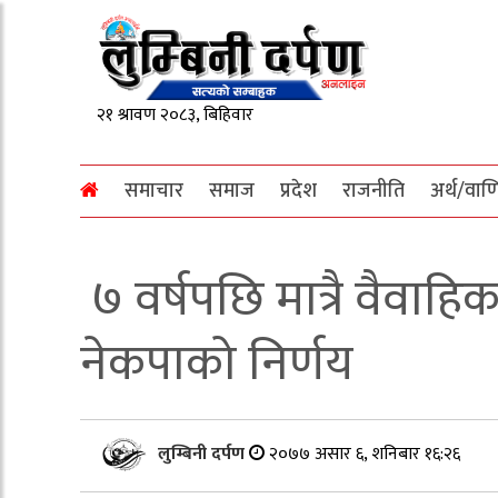
समाचार
समाज
प्रदेश
राजनीति
अर्थ/वाण
७ वर्षपछि मात्रै वैवाह
नेकपाको निर्णय
लुम्बिनी दर्पण
२०७७ असार ६, शनिबार १६:२६