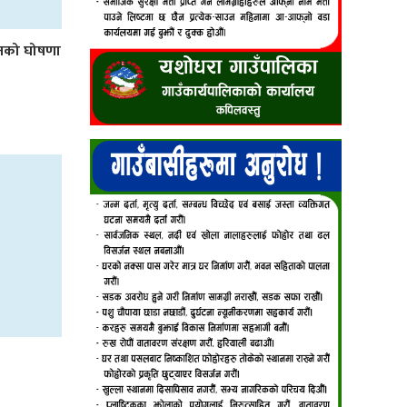
लनको घोषणा