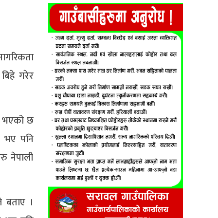
त नागरिकता
बिहे गरेर
ृत भएको छ
ेर भए पनि
रु नेपाली
े बताए ।