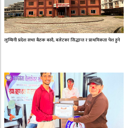
लुम्बिनी प्रदेश सभा बैठक बस्दै, बजेटका सिद्धान्त र प्राथमिकता पेश हुने