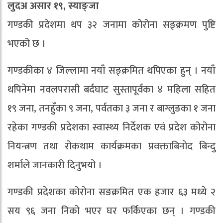
लुदअ असार १९, स्याङ्जा
गण्डकी प्रदेशमा थप ३२ जनामा कोरोना सङ्क्रमण पुष्टि
भएको छ ।
गण्डकीका ४ जिल्लामा नयाँ सङ्क्रमित थपिएका हुन् । नयाँ
थपिनेमा नवलपरासी बर्दघाट सुस्तापूर्वका ४ महिला सहित
१९ जना, तनहुँका ९ जना, पर्वतका ३ जना र बाग्लुङका १ जना
रहेका गण्डकी प्रदेशका स्वास्थ्य निर्देशक एवं प्रदेश कोरोना
नियन्त्रण तथा रोकथाम कार्यक्रमका प्रवक्ताबिनोद बिन्दु
शर्माले जानकारी दिनुभयो ।
गण्डकी प्रदेशका कोरोना सङक्रमित एक हजार ६३ मध्ये २
सय ९६ जना निको भएर घर फर्किएका छन् । गण्डकी