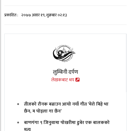
प्रकाशित :
२०७७ असार १९, शुक्रबार ०२:१३
लुम्बिनी दर्पण
लेखकबाट थप
तीजको रौनक बढाउन आयो नयाँ गीत ‘मेरो बिहे भा
छैन, म पोइला गा छैन’
बाणगंगा ९ जिनुवामा पोखरीमा डुबेर एक बालकको
मृत्यु