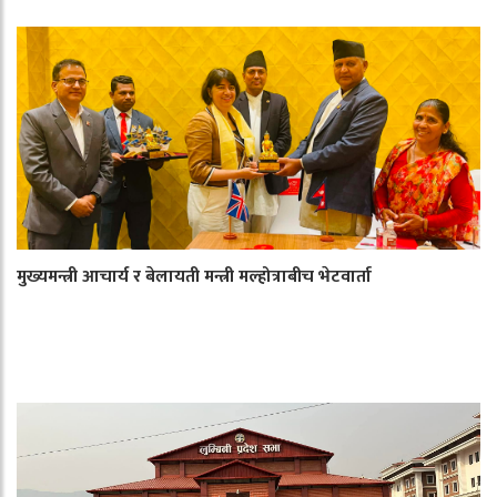
मुख्यमन्त्री आचार्य र बेलायती मन्त्री मल्होत्राबीच भेटवार्ता