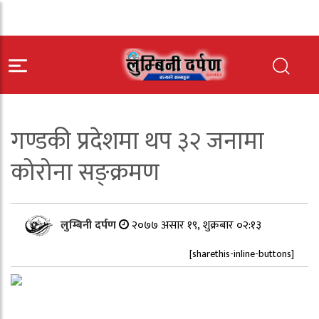
गण्डकी प्रदेशमा थप ३२ जनामा
कोरोना सङ्क्रमण
लुम्बिनी दर्पण
२०७७ असार १९, शुक्रबार ०२:१३
[sharethis-inline-buttons]