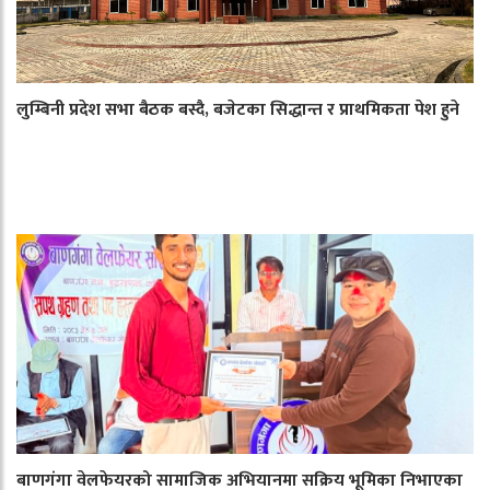
लुम्बिनी प्रदेश सभा बैठक बस्दै, बजेटका सिद्धान्त र प्राथमिकता पेश हुने
बाणगंगा वेलफेयरको सामाजिक अभियानमा सक्रिय भूमिका निभाएका