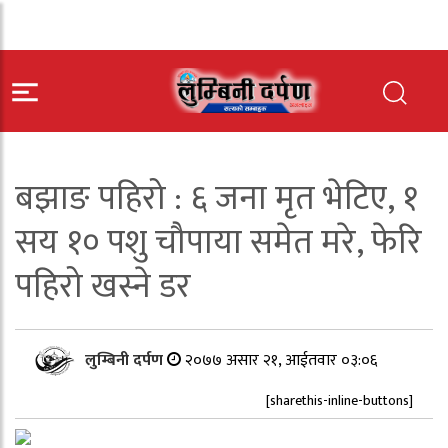
बझाङ पहिरो : ६ जना मृत भेटिए, १
सय १० पशु चौपाया समेत मरे, फेरि
पहिरो खस्ने डर
लुम्बिनी दर्पण
२०७७ असार २१, आईतवार ०३:०६
[sharethis-inline-buttons]