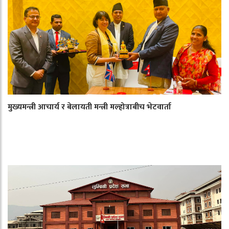
मुख्यमन्त्री आचार्य र बेलायती मन्त्री मल्होत्राबीच भेटवार्ता