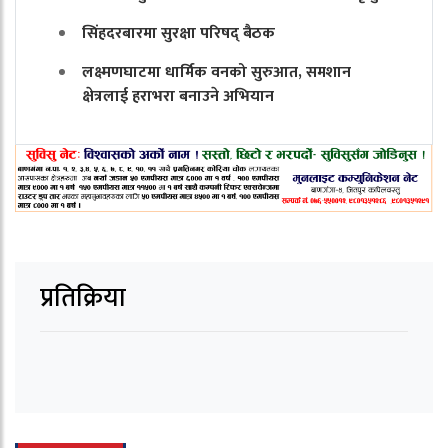
सिंहदरबारमा सुरक्षा परिषद् बैठक
लक्ष्मणघाटमा धार्मिक वनको सुरुआत, समशान
क्षेत्रलाई हराभरा बनाउने अभियान
प्रतिक्रिया