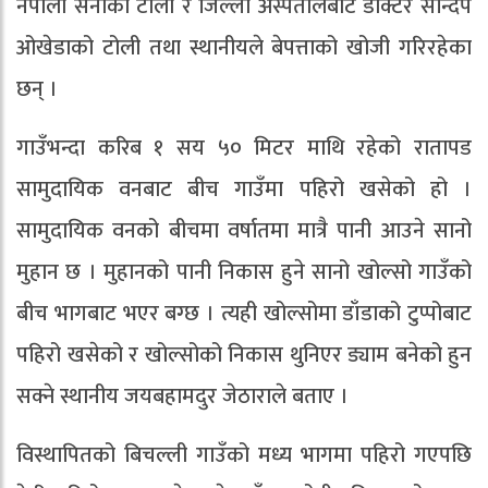
नेपाली सेनाको टोली र जिल्ला अस्पतालबाट डाक्टर सन्दिप
ओखेडाको टोली तथा स्थानीयले बेपत्ताको खोजी गरिरहेका
छन् ।
गाउँभन्दा करिब १ सय ५० मिटर माथि रहेको रातापड
सामुदायिक वनबाट बीच गाउँमा पहिरो खसेको हो ।
सामुदायिक वनको बीचमा वर्षातमा मात्रै पानी आउने सानो
मुहान छ । मुहानको पानी निकास हुने सानो खोल्सो गाउँको
बीच भागबाट भएर बग्छ । त्यही खोल्सोमा डाँडाको टुप्पोबाट
पहिरो खसेको र खोल्सोको निकास थुनिएर ड्याम बनेको हुन
सक्ने स्थानीय जयबहामदुर जेठाराले बताए ।
विस्थापितको बिचल्ली गाउँको मध्य भागमा पहिरो गएपछि