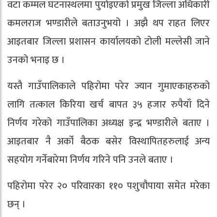
वटा कम्मल घटनास्थलमा पुर्याइएको प्रमुख जिल्ला अधिकारी
कमलराज भण्डारीले बताउनुभयो । अझै थप राहत लिएर
आइतबार जिल्ला प्रशासन कार्यालयको टोली मल्लेसी जाने
उनको भनाइ छ ।
यस्तै गाउँपालिकाले पहिरोमा परेर ज्यान गुमाएकाहरुको
लागि तत्काल किरिया खर्च बापत ३५ हजार रुपैयाँ दिने
निर्णय गरेको गाउँपालिका अध्यक्ष इन्द्र भण्डारीले बताए ।
आइतबार नै अर्को बैठक बसेर विस्थापितहरुलाई अन्य
सहयोग गर्नेबारेमा निर्णय गरिने पनि उनले बताए ।
पहिरोमा परेर २० परिवारका ११० पशुचौपाया समेत मरेका
छन् ।