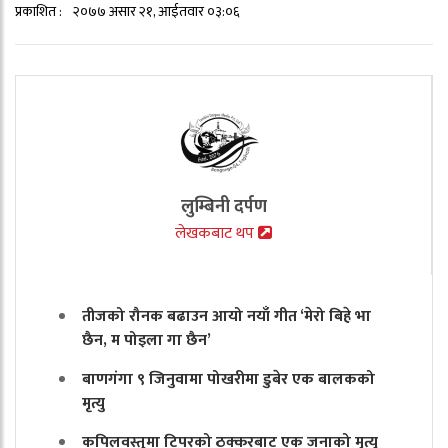
प्रकाशित :
२०७७ असार २१, आईतवार ०३:०६
लुम्बिनी दर्पण
लेखकबाट थप
तीजको रौनक बढाउन आयो नयाँ गीत ‘मेरो बिहे भा
छैन, म पोइला गा छैन’
बाणगंगा ९ जिनुवामा पोखरीमा डुबेर एक बालकको
मृत्यु
कपिलवस्तुमा टिपरको ठक्करबाट एक जनाको मृत्यु