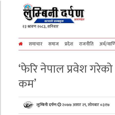
समाचार
समाज
प्रदेश
राजनीति
अर्थ/वाण
‘फेरि नेपाल प्रवेश गरेक
कम’
लुम्बिनी दर्पण
२०७७ असार २९, सोमबार ०३:१७