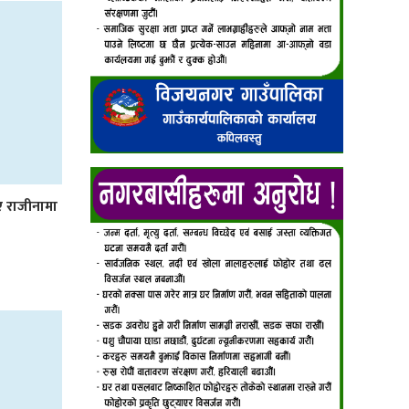
िए राजीनामा