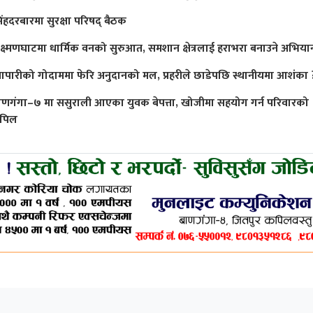
िंहदरबारमा सुरक्षा परिषद् बैठक
क्ष्मणघाटमा धार्मिक वनको सुरुआत, समशान क्षेत्रलाई हराभरा बनाउने अभिया
्यापारीको गोदाममा फेरि अनुदानको मल, प्रहरीले छाडेपछि स्थानीयमा आशंका 
ाणगंगा–७ मा ससुराली आएका युवक बेपत्ता, खोजीमा सहयोग गर्न परिवारको
पिल