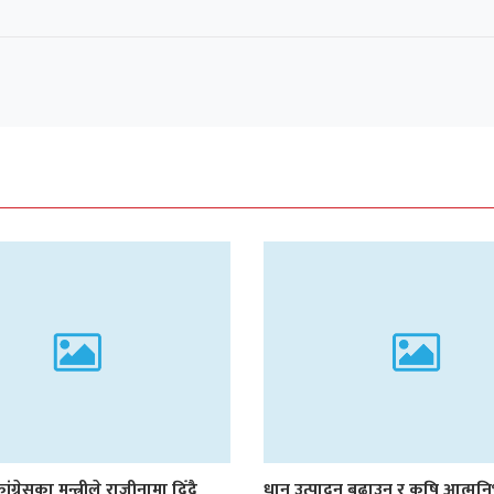
ांग्रेसका मन्त्रीले राजीनामा दिँदै
धान उत्पादन बढाउन र कृषि आत्मनि