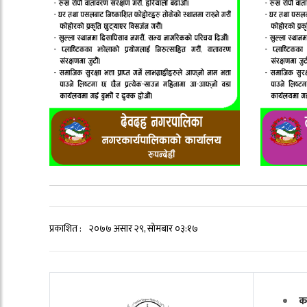
प्रकाशित :
२०७७ असार २९, सोमबार ०३:१७
क