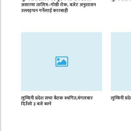
असारमा तालिम–गोष्ठी रोक, बजेट अनुशासन
उल्लङ्घन गर्नेलाई कारबाही
लुम्बिनी प्रदेश सभा बैठक स्थगित,मंगलबार
लुम्बिनी प्
दिउँसो ३ बजे बस्ने