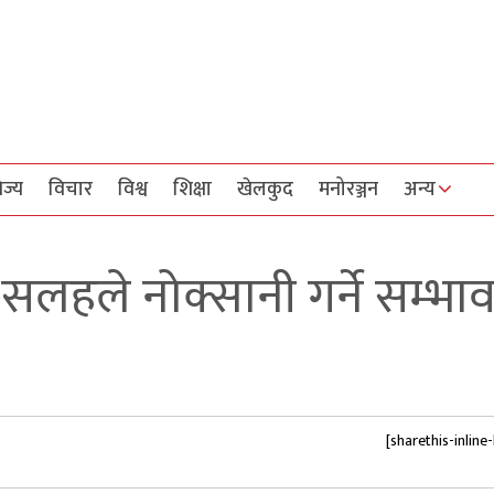
िज्य
विचार
विश्व
शिक्षा
खेलकुद
मनोरञ्जन
अन्य
ो सलहले नोक्सानी गर्ने सम्भा
[sharethis-inline