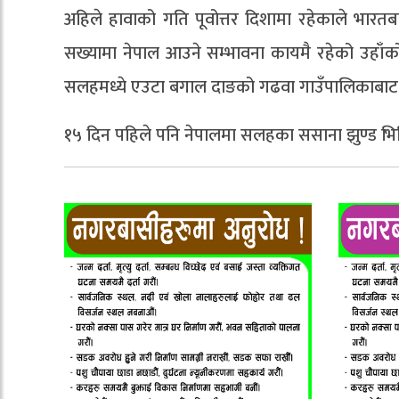
अहिले हावाको गति पूवोत्तर दिशामा रहेकाले भारतब
सख्यामा नेपाल आउने सम्भावना कायमै रहेको उहाँको 
सलहमध्ये एउटा बगाल दाङको गढवा गाउँपालिकाबाट 
१५ दिन पहिले पनि नेपालमा सलहका ससाना झुण्ड भित्र