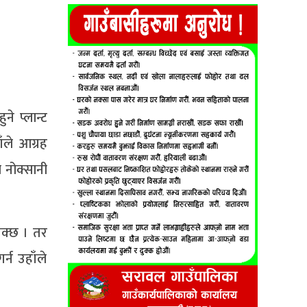
ने प्लान्ट
ँले आग्रह
 नोक्सानी
 सक्छ । तर
्न उहाँले