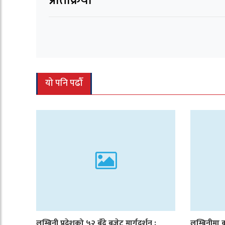
प्रतिक्रिया
यो पनि पढौँ
लुम्बिनी प्रदेशको ५२ बुँदे बजेट मार्गदर्शन :
लुम्बिनीमा क