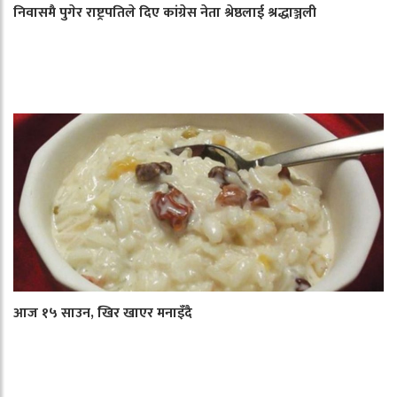
निवासमै पुगेर राष्ट्रपतिले दिए कांग्रेस नेता श्रेष्ठलाई श्रद्धाञ्जली
आज १५ साउन, खिर खाएर मनाइँदै