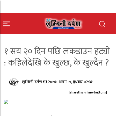
१ सय २० दिन पछि लकडाउन हट्यो
: कहिलेदेखि के खुल्छ, के खुल्दैन ?
लुम्बिनी दर्पण
२०७७ श्रावण ७, बुधबार ०२:३१
[sharethis-inline-buttons]