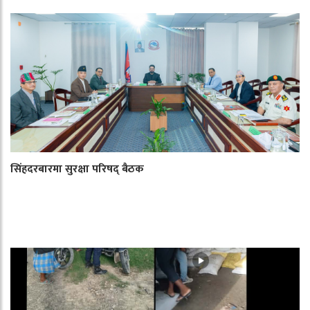
सिंहदरबारमा सुरक्षा परिषद् बैठक