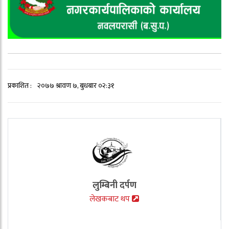
प्रकाशित :
२०७७ श्रावण ७, बुधबार ०२:३१
लुम्बिनी दर्पण
लेखकबाट थप