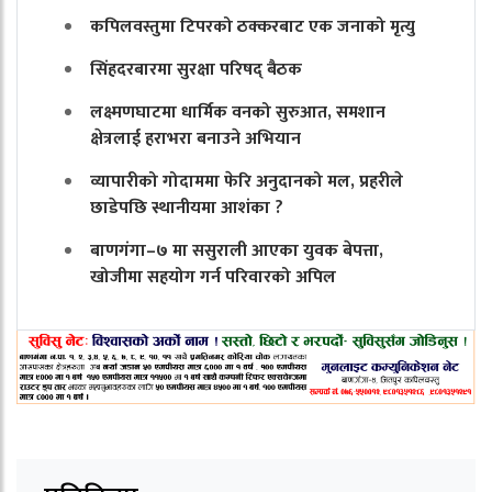
कपिलवस्तुमा टिपरको ठक्करबाट एक जनाको मृत्यु
सिंहदरबारमा सुरक्षा परिषद् बैठक
लक्ष्मणघाटमा धार्मिक वनको सुरुआत, समशान
क्षेत्रलाई हराभरा बनाउने अभियान
व्यापारीको गोदाममा फेरि अनुदानको मल, प्रहरीले
छाडेपछि स्थानीयमा आशंका ?
बाणगंगा–७ मा ससुराली आएका युवक बेपत्ता,
खोजीमा सहयोग गर्न परिवारको अपिल