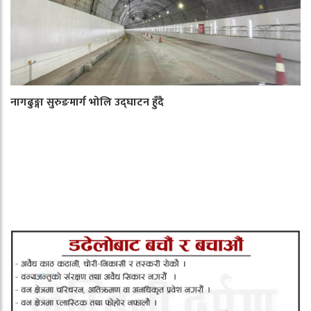
नागढुङ्गा सुरुङमार्ग भोलि उद्घाटन हुँदै