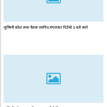
लुम्बिनी प्रदेश सभा बैठक स्थगित,मंगलबार दिउँसो ३ बजे बस्ने