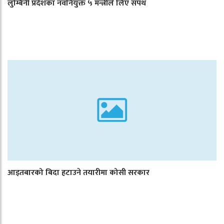
लुम्बिनी प्रदेशका नवनियुक्त ५ मन्त्रीले लिए सपथ
आइतबारको बिदा हटाउने तयारीमा कोसी सरकार