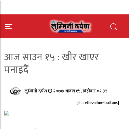
आज साउन १५ : खीर खाएर
मनाइदैं
लुम्बिनी दर्पण
२०७७ श्रावण १५, बिहीबार ०२:३९
[sharethis-inline-buttons]