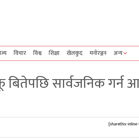
िज्य
विचार
विश्व
शिक्षा
खेलकुद
मनोरञ्जन
अन्य
फू बितेपछि सार्वजनिक गर्न आ
[sharethis-inline