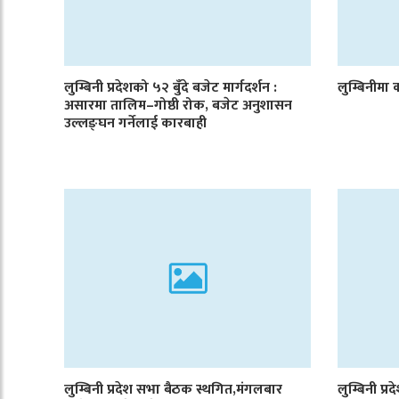
लुम्बिनी प्रदेशको ५२ बुँदे बजेट मार्गदर्शन :
लुम्बिनीमा क
असारमा तालिम–गोष्ठी रोक, बजेट अनुशासन
उल्लङ्घन गर्नेलाई कारबाही
लुम्बिनी प्रदेश सभा बैठक स्थगित,मंगलबार
लुम्बिनी प्