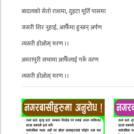
बादलको सेतो राशमा, दुइटा मूर्ति पासमा
जसरी शिर नुहाई, आफैंँमा हुन्छन् अर्पण
त्यसरी होओस् मरण ।।
अमरापुरी सभामा आफैंँलाई गरूँ वरण
त्यसरी होओस् मरण ।।