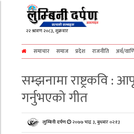
समाचार
समाज
प्रदेश
राजनीति
अर्थ/वाण
सम्झनामा राष्ट्रकवि : आ
गर्नुभएको गीत
लुम्बिनी दर्पण
२०७७ भाद्र ३, बुधबार ०२:१३