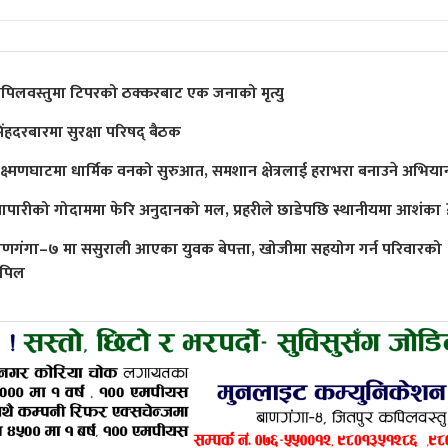
पिलवस्तुमा टिपरको ठक्करबाट एक जनाको मृत्यु
िंहदरबारमा सुरक्षा परिषद् बैठक
क्ष्मणघाटमा धार्मिक वनको सुरुआत, समशान क्षेत्रलाई हराभरा बनाउने अभिया
्यापारीको गोदाममा फेरि अनुदानको मल, प्रहरीले छाडेपछि स्थानीयमा आशंका 
ाणगंगा–७ मा ससुराली आएका युवक बेपत्ता, खोजीमा सहयोग गर्न परिवारको
पिल