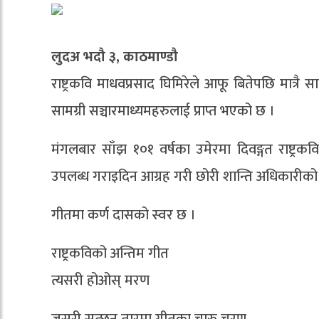
लुदअ भदौ ३, काठमाण्डौ
राष्ट्रकवि माधवप्रसाद घिमिरेले आफू बितेपछि मात्रै
सामग्री सञ्चारमाध्यमहरुलाई प्राप्त भएको छ ।
मंगलबार साँझ १०१ वर्षका उमेरमा दिवङ्गत राष्ट्रकव
उपलब्ध गराइदिन आग्रह गरी छोरी शान्ति अधिकारीको प
गीतमा कर्ण दासको स्वर छ ।
राष्ट्रकविको अन्तिम गीत
त्यसरी होओस् मरण
जसरी सुत्छन् तारमा गीतका चारु चरण