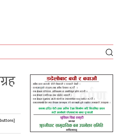
ग्रह
-buttons]