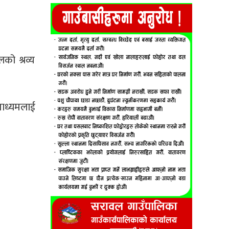
लको श्रव्य
माध्यमलाई