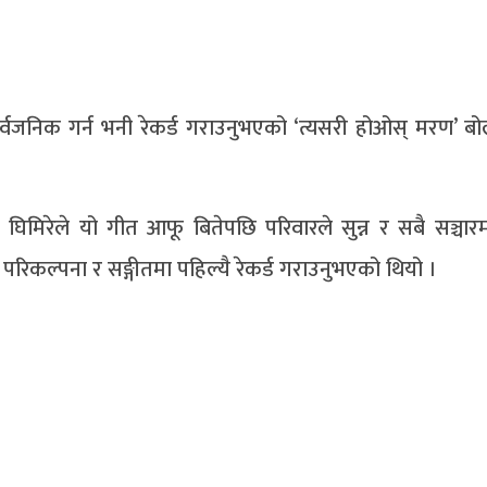
 सार्वजनिक गर्न भनी रेकर्ड गराउनुभएको ‘त्यसरी होओस् मरण’ बो
ि घिमिरेले यो गीत आफू बितेपछि परिवारले सुन्न र सबै सञ्चार
रिकल्पना र सङ्गीतमा पहिल्यै रेकर्ड गराउनुभएको थियो ।